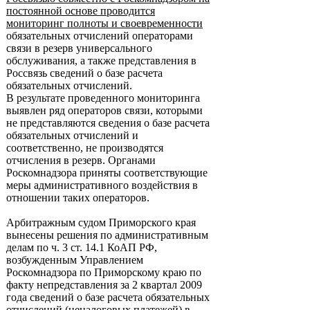
постоянной основе проводится
мониторинг полноты и своевременности
обязательных отчислений операторами
связи в резерв универсального
обслуживания, а также представления в
Россвязь сведений о базе расчета
обязательных отчислений.
В результате проведенного мониторинга
выявлен ряд операторов связи, которыми
не представляются сведения о базе расчета
обязательных отчислений и
соответственно, не производятся
отчисления в резерв. Органами
Роскомнадзора приняты соответствующие
меры административного воздействия в
отношении таких операторов.
Арбитражным судом Приморского края
вынесены решения по административным
делам по ч. 3 ст. 14.1 КоАП РФ,
возбужденным Управлением
Роскомнадзора по Приморскому краю по
факту непредставления за 2 квартал 2009
года сведений о базе расчета обязательных
отчислений (неналоговых платежей) в