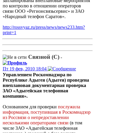
запланированы внеплановые мероприятия
по контролю в отношении операторов
связи ООО «Регионсвязьсервис» и ЗАО
«Народный телефон Саратов».
http://rossvyaz.ru/press/news/news233.htm?
print=1
Связной (С)
-
Пт 19 фев, 2010 18:04
Управлением Роскомнадзора по
Республике Адыгея (Адыгея) проведена
внеплановая документарная проверка
ЗАО «Адыгейская телефонная
компания».
Основанием для проверки
послужила
информация, поступившая в Роскомнадзор
из Россвязи о непредоставлении
несколькими операторами связи
(в том
числе ЗАО «Адыгейская телефонная