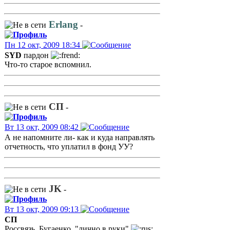
Erlang
-
Пн 12 окт, 2009 18:34
SYD
пардон
Что-то старое вспомнил.
СП
-
Вт 13 окт, 2009 08:42
А не напомните ли- как и куда направлять
отчетность, что уплатил в фонд УУ?
JK
-
Вт 13 окт, 2009 09:13
СП
Россвязь, Бугаенко, "лично в руки"