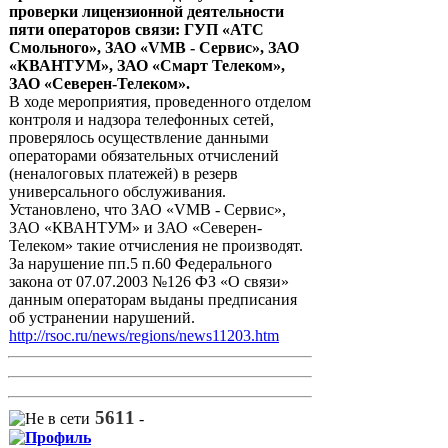
проверки лицензионной деятельности
пяти операторов связи: ГУП «АТС
Смольного», ЗАО «VMB - Сервис», ЗАО
«КВАНТУМ», ЗАО «Смарт Телеком»,
ЗАО «Северен-Телеком».
В ходе мероприятия, проведенного отделом
контроля и надзора телефонных сетей,
проверялось осуществление данными
операторами обязательных отчислений
(неналоговых платежей) в резерв
универсального обслуживания.
Установлено, что ЗАО «VMB - Сервис»,
ЗАО «КВАНТУМ» и ЗАО «Северен-
Телеком» такие отчисления не производят.
За нарушение пп.5 п.60 Федерального
закона от 07.07.2003 №126 ФЗ «О связи»
данным операторам выданы предписания
об устранении нарушений.
http://rsoc.ru/news/regions/news11203.htm
5611
-