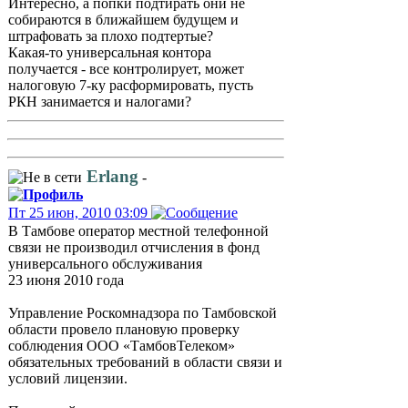
Интересно, а попки подтирать они не
собираются в ближайшем будущем и
штрафовать за плохо подтертые?
Какая-то универсальная контора
получается - все контролирует, может
налоговую 7-ку расформировать, пусть
РКН занимается и налогами?
Erlang
-
Пт 25 июн, 2010 03:09
В Тамбове оператор местной телефонной
связи не производил отчисления в фонд
универсального обслуживания
23 июня 2010 года
Управление Роскомнадзора по Тамбовской
области провело плановую проверку
соблюдения ООО «ТамбовТелеком»
обязательных требований в области связи и
условий лицензии.