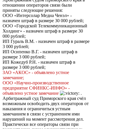
отношении операторов связи были
приняты следующие решения:
ООО «Интерсолар Медиа Ченэл» -
назначен штраф в размере 30 000 рублей;
ООО «Городской Телекоммуникационный
Холдинг» - назначен штраф в размере 30
000 рублей;
ИП Гураль В.М. - назначен штраф в размере
3 000 рублей;
ИП Осипенко В.Г. - назначен штраф в
размере 3 000 рублей;
ИП Кожедуб Р.Н. - назначен штраф в
размере 3 000 рублей;
ЗАО «АКОС» - объявлено устное
замечание;
ООО «Научно-производственное
предприятие СФИНКС-ИНФО» -
объявлено устное замечание
.
Арбитражный суд Приморского края счёл
возможным освободить двух операторов от
наказания и ограничиться устным
замечанием в связи с устранением ими
нарушений на момент рассмотрения дел.
Практически все операторы связи при