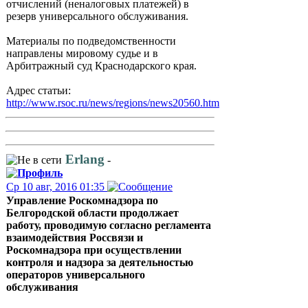
отчислений (неналоговых платежей) в
резерв универсального обслуживания.
Материалы по подведомственности
направлены мировому судье и в
Арбитражный суд Краснодарского края.
Адрес статьи:
http://www.rsoc.ru/news/regions/news20560.htm
Erlang
-
Ср 10 авг, 2016 01:35
Управление Роскомнадзора по
Белгородской области продолжает
работу, проводимую согласно регламента
взаимодействия Россвязи и
Роскомнадзора при осуществлении
контроля и надзора за деятельностью
операторов универсального
обслуживания