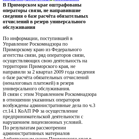
В Приморском крае оштрафованы
операторы связи, не направившие
сведения о базе расчёта обязательных
отчислений в резерв универсального
обслуживания
По информации, поступившей в
Управление Роскомнадзора по
Приморскому краю из Федерального
агентства связи, ряд операторов связи,
осуществляющих свою деятельность на
территории Приморского края, не
направили за 2 квартал 2009 года сведения
о базе расчёта обязательных отчислений
(неналоговых платежей) в резерв
универсального обслуживания.
В связи с этим Управлением Роскомнадзора
в отношении указанных операторов
возбуждены административные дела по ч.3
ст.14.1 КоАП РФ за осуществление
предпринимательской деятельности с
нарушением лицензионных условий.
По результатам рассмотрении
административных материалов
Арбитражным судом Приморского края в