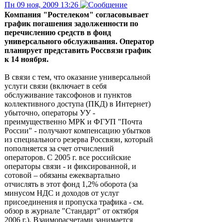
Пн 09 ноя, 2009 13:26
Компания "Ростелеком" согласовывает
график погашения задолженности по
перечислению средств в фонд
универсального обслуживания. Оператор
планирует представить Россвязи график
к 14 ноября.
В связи с тем, что оказание универсальной
услуги связи (включает в себя
обслуживание таксофонов и пунктов
коллективного доступа (ПКД) в Интернет)
убыточно, операторы УУ -
преимущественно МРК и ФГУП "Почта
России" - получают компенсацию убытков
из специального резерва Россвязи, который
пополняется за счет отчислений
операторов. С 2005 г. все российские
операторы связи - и фиксированной, и
сотовой – обязаны ежеквартально
отчислять в этот фонд 1,2% оборота (за
минусом НДС и доходов от услуг
присоединения и пропуска трафика - см.
обзор в журнале "Стандарт" от октября
2006 г.). Взаиморасчетами занимается