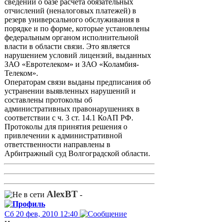
сведений о базе расчета обязательных
отчислений (неналоговых платежей) в
резерв универсального обслуживания в
порядке и по форме, которые установлены
федеральным органом исполнительной
власти в области связи. Это является
нарушением условий лицензий, выданных
ЗАО «Евротелеком» и ЗАО «Коламбия-
Телеком».
Операторам связи выданы предписания об
устранении выявленных нарушений и
составлены протоколы об
административных правонарушениях в
соответствии с ч. 3 ст. 14.1 КоАП РФ.
Протоколы для принятия решения о
привлечении к административной
ответственности направлены в
Арбитражный суд Волгоградской области.
AlexBT
-
Сб 20 фев, 2010 12:40