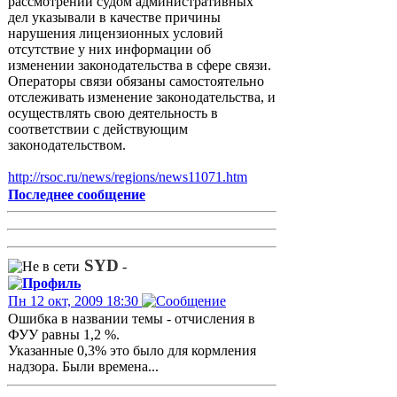
рассмотрении судом административных
дел указывали в качестве причины
нарушения лицензионных условий
отсутствие у них информации об
изменении законодательства в сфере связи.
Операторы связи обязаны самостоятельно
отслеживать изменение законодательства, и
осуществлять свою деятельность в
соответствии с действующим
законодательством.
http://rsoc.ru/news/regions/news11071.htm
Последнее сообщение
SYD
-
Пн 12 окт, 2009 18:30
Ошибка в названии темы - отчисления в
ФУУ равны 1,2 %.
Указанные 0,3% это было для кормления
надзора. Были времена...