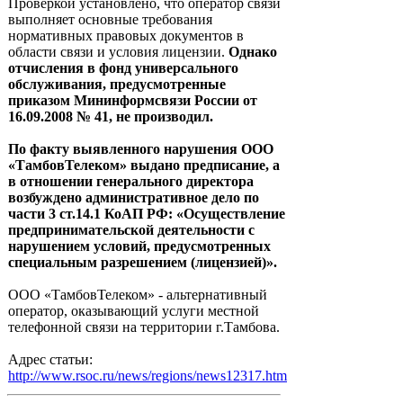
Проверкой установлено, что оператор связи
выполняет основные требования
нормативных правовых документов в
области связи и условия лицензии.
Однако
отчисления в фонд универсального
обслуживания, предусмотренные
приказом Мининформсвязи России от
16.09.2008 № 41, не производил.
По факту выявленного нарушения ООО
«ТамбовТелеком» выдано предписание, а
в отношении генерального директора
возбуждено административное дело по
части 3 ст.14.1 КоАП РФ: «Осуществление
предпринимательской деятельности с
нарушением условий, предусмотренных
специальным разрешением (лицензией)».
ООО «ТамбовТелеком» - альтернативный
оператор, оказывающий услуги местной
телефонной связи на территории г.Тамбова.
Адрес статьи:
http://www.rsoc.ru/news/regions/news12317.htm