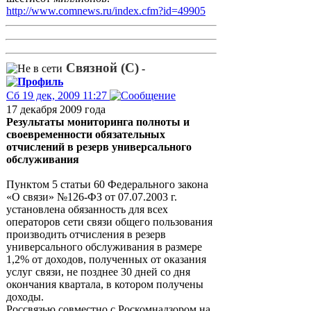
http://www.comnews.ru/index.cfm?id=49905
Связной (С)
-
Сб 19 дек, 2009 11:27
17 декабря 2009 года
Результаты мониторинга полноты и
своевременности обязательных
отчислений в резерв универсального
обслуживания
Пунктом 5 статьи 60 Федерального закона
«О связи» №126-ФЗ от 07.07.2003 г.
установлена обязанность для всех
операторов сети связи общего пользования
производить отчисления в резерв
универсального обслуживания в размере
1,2% от доходов, полученных от оказания
услуг связи, не позднее 30 дней со дня
окончания квартала, в котором получены
доходы.
Россвязью совместно с Роскомнадзором на