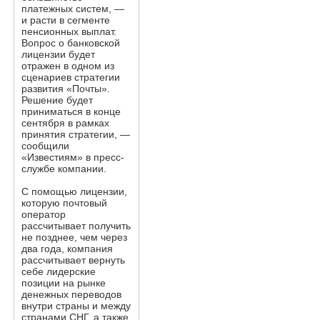
платежных систем, —
и расти в сегменте
пенсионных выплат.
Вопрос о банковской
лицензии будет
отражен в одном из
сценариев стратегии
развития «Почты».
Решение будет
приниматься в конце
сентября в рамках
принятия стратегии, —
сообщили
«Известиям» в пресс-
службе компании.
С помощью лицензии,
которую почтовый
оператор
рассчитывает получить
не позднее, чем через
два года, компания
рассчитывает вернуть
себе лидерские
позиции на рынке
денежных переводов
внутри страны и между
странами СНГ, а также