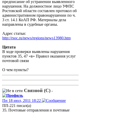
предписание об устранении выявленного
нарушения. На должностное лицо УФПС
Ростовской области составлен протокол об
административном правонарушении по ч.
3 ст. 14.1 КоАП РФ. Материалы дела
направлены в судебные органы.
Адрес статьи:
http://rsoc.ru/news/regions/news13980.htm
Цитата
В ходе проверки выявлены нарушения
пунктов 35, 47 «в» Правил оказания услуг
почтовой связи
О чем пункты?
Связной (С)
-
Пн 18 июл, 2011 18:22
ПП-221 писал(а)
35. Почтовые отправления и почтовые