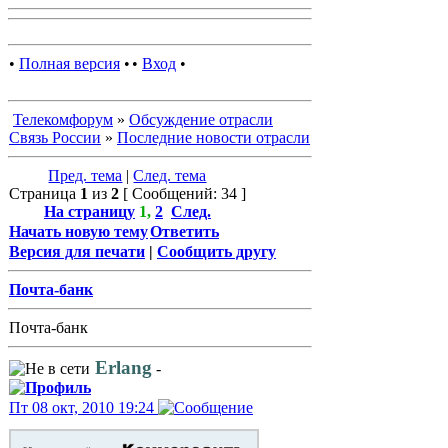
•
Полная версия
•
•
Вход
•
Телекомфорум
»
Обсуждение отрасли
Связь России
»
Последние новости отрасли
Пред. тема
|
След. тема
Страница
1
из
2
[ Сообщений: 34 ]
На страницу
1
,
2
След.
Начать новую тему
Ответить
Версия для печати
|
Сообщить другу
Почта-банк
Почта-банк
Erlang
-
Пт 08 окт, 2010 19:24