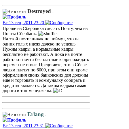
Destroyed
-
Вт 13 сен, 2011 23:20
Проще из Сбербанка сделать Почту, чем из
Почты Сбербанк.
На этой почте никак не поймут, что на
одних голых идеях далеко не уедешь.
Нужны кадры, а нормальные кадры
бесплатно не работают. А пока на почте
работают почти бесплатные кадры ожидать
перемен не стоит. Представте, что в Сбере
людям платят по 6000, при этом они кроме
оформления своих банковских дел должны
еще и торговать и коммуналку собирать и
кредиты выдавать. Да таким кадрам самая
дорога в топ менеджеры.
Erlang
-
Вт 13 сен, 2011 23:31