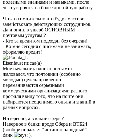
полезными знаниями и навыками, после
чего устроятся на более достойную работу
Что-то сомнительно что будут массово
задействовать действующих сотрудников.
Да и опять в ущерб ОСНОВНЫМ
почтовым услугам!?
- Кто за кредитом подходят без очереди!
- Ко мне сегодня с письмами не занимать,
оформляю кредит!
Eisenfaust писал(а)
Мне начальник одного почтамта
жаловался, что почтовики (особенно
молодые) целенаправленно
переманиваются серьезными
коммерческими организациями разного
профиля ввиду того, что на почте они
набираются неоценимого опыта и знаний в
разных вопросах.
Интересно, а в какие сферы?
Наверное в банки вроде Сбера и ВТБ24
(вообще поражает "истинно народный"
банк
).