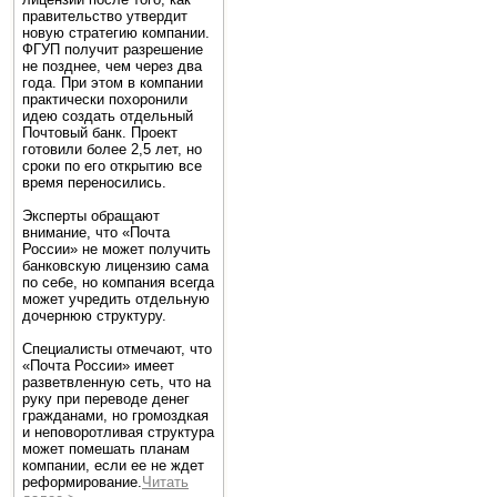
правительство утвердит
новую стратегию компании.
ФГУП получит разрешение
не позднее, чем через два
года. При этом в компании
практически похоронили
идею создать отдельный
Почтовый банк. Проект
готовили более 2,5 лет, но
сроки по его открытию все
время переносились.
Эксперты обращают
внимание, что «Почта
России» не может получить
банковскую лицензию сама
по себе, но компания всегда
может учредить отдельную
дочернюю структуру.
Специалисты отмечают, что
«Почта России» имеет
разветвленную сеть, что на
руку при переводе денег
гражданами, но громоздкая
и неповоротливая структура
может помешать планам
компании, если ее не ждет
реформирование.
Читать