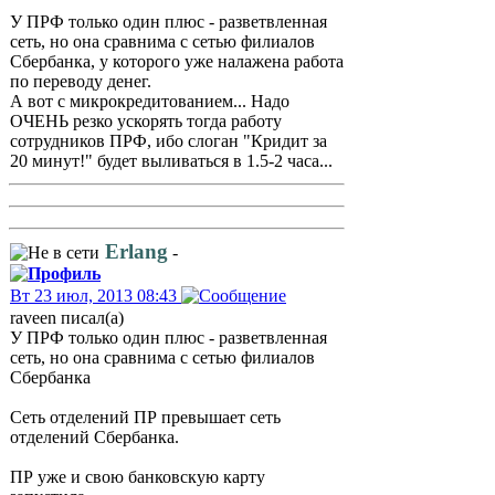
У ПРФ только один плюс - разветвленная
сеть, но она сравнима с сетью филиалов
Сбербанка, у которого уже налажена работа
по переводу денег.
А вот с микрокредитованием... Надо
ОЧЕНЬ резко ускорять тогда работу
сотрудников ПРФ, ибо слоган "Кридит за
20 минут!" будет выливаться в 1.5-2 часа...
Erlang
-
Вт 23 июл, 2013 08:43
raveen писал(а)
У ПРФ только один плюс - разветвленная
сеть, но она сравнима с сетью филиалов
Сбербанка
Сеть отделений ПР превышает сеть
отделений Сбербанка.
ПР уже и свою банковскую карту