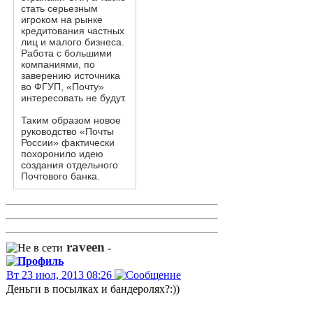
стать серьезным
игроком на рынке
кредитования частных
лиц и малого бизнеса.
Работа с большими
компаниями, по
заверению источника
во ФГУП, «Почту»
интересовать не будут.
Таким образом новое
руководство «Почты
России» фактически
похоронило идею
создания отдельного
Почтового банка.
raveen
-
Вт 23 июл, 2013 08:26
Деньги в посылках и бандеролях?:))