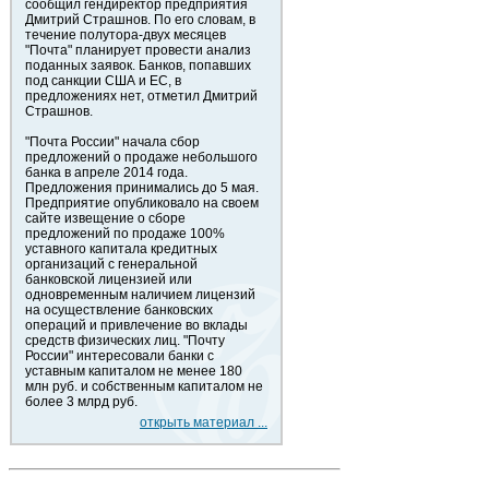
сообщил гендиректор предприятия
Дмитрий Страшнов. По его словам, в
течение полутора-двух месяцев
"Почта" планирует провести анализ
поданных заявок. Банков, попавших
под санкции США и ЕС, в
предложениях нет, отметил Дмитрий
Страшнов.
"Почта России" начала сбор
предложений о продаже небольшого
банка в апреле 2014 года.
Предложения принимались до 5 мая.
Предприятие опубликовало на своем
сайте извещение о сборе
предложений по продаже 100%
уставного капитала кредитных
организаций с генеральной
банковской лицензией или
одновременным наличием лицензий
на осуществление банковских
операций и привлечение во вклады
средств физических лиц. "Почту
России" интересовали банки с
уставным капиталом не менее 180
млн руб. и собственным капиталом не
более 3 млрд руб.
открыть материал ...