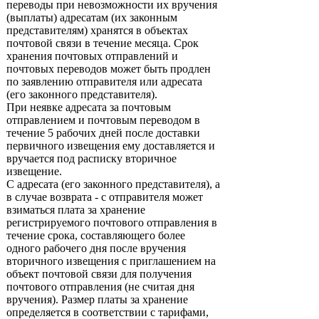
переводы при невозможности их вручения
(выплаты) адресатам (их законным
представителям) хранятся в объектах
почтовой связи в течение месяца. Срок
хранения почтовых отправлений и
почтовых переводов может быть продлен
по заявлению отправителя или адресата
(его законного представителя).
При неявке адресата за почтовым
отправлением и почтовым переводом в
течение 5 рабочих дней после доставки
первичного извещения ему доставляется и
вручается под расписку вторичное
извещение.
С адресата (его законного представителя), а
в случае возврата - с отправителя может
взиматься плата за хранение
регистрируемого почтового отправления в
течение срока, составляющего более
одного рабочего дня после вручения
вторичного извещения с приглашением на
объект почтовой связи для получения
почтового отправления (не считая дня
вручения). Размер платы за хранение
определяется в соответствии с тарифами,