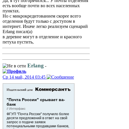
Да, я тут погорячился... У почты отделения
есть вообще почти во всех населенных
пунктах.
Но с микрокредитованием скорее всего
отделения будут только с доступом в
интернет. Иначе легко реализуем сценарий
Erlang писал(а)
в деревне могут в отделение и красного
петуха пустить,
Erlang
-
Ср 14 май, 2014 03:45
"Почта России" срывает ва-
банк
// Интерфакс
ФГУП "Почта России" получило более
десяти предложений в ответ на свой
запрос о подаче заявок
потенциальными продавцами банков,