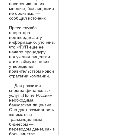
населению, по их
мнению, без лицензии
не обойтись, —
сообщил источник.
Пресс-служба
оператора
подтвердила эту
информацию, уточнив,
что ФГУП еще не
начало процедуру
получения лицензии —
этим займутся после
утверждения
правительством новой
стратегии компании.
— Для развития
спектра финансовых
услуг «Почте России»
необходима
банковская лицензии.
Она дает возможность
заниматься
транзакционным
бизнесом —
переводом денег, как в
большинстве