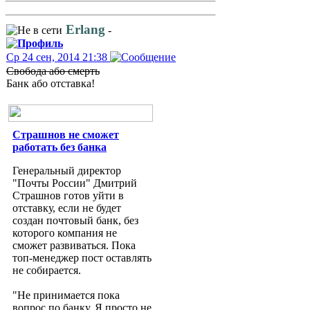
Erlang
-
Ср 24 сен, 2014 21:38
Свобода або смерть
Банк або отставка!
Страшнов не сможет
работать без банка
Генеральный директор
"Почты России" Дмитрий
Страшнов готов уйти в
отставку, если не будет
создан почтовый банк, без
которого компания не
сможет развиваться. Пока
топ-менеджер пост оставлять
не собирается.
"Не принимается пока
вопрос по банку. Я просто не