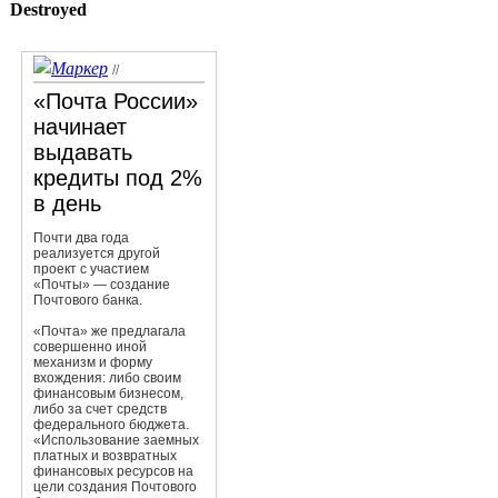
Destroyed
//
«Почта России»
начинает
выдавать
кредиты под 2%
в день
Почти два года
реализуется другой
проект с участием
«Почты» — создание
Почтового банка.
«Почта» же предлагала
совершенно иной
механизм и форму
вхождения: либо своим
финансовым бизнесом,
либо за счет средств
федерального бюджета.
«Использование заемных
платных и возвратных
финансовых ресурсов на
цели создания Почтового