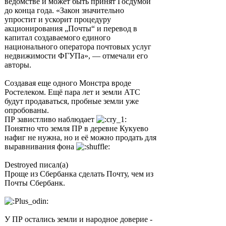
ведомстве и может быть принят Госдумой
до конца года. «Закон значительно
упростит и ускорит процедуру
акционирования „Почты“ и перевод в
капитал создаваемого единого
национального оператора почтовых услуг
недвижимости ФГУПа», — отмечали его
авторы.
Создавая еще одного Монстра вроде
Ростелеком. Ещё пара лет и земли АТС
будут продаваться, пробные земли уже
опробованы.
ПР завистливо наблюдает
Понятно что земля ПР в деревне Кукуево
нафиг не нужна, но и её можно продать для
выравнивания фона
Destroyed писал(а)
Проще из Сбербанка сделать Почту, чем из
Почты Сбербанк.
У ПР остались земли и народное доверие -