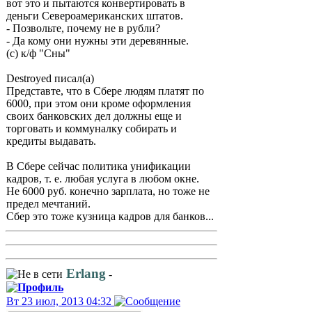
вот это и пытаются конвертировать в
деньги Североамериканских штатов.
- Позвольте, почему не в рубли?
- Да кому они нужны эти деревянные.
(с) к/ф "Сны"
Destroyed писал(а)
Представте, что в Сбере людям платят по
6000, при этом они кроме оформления
своих банковских дел должны еще и
торговать и коммуналку собирать и
кредиты выдавать.
В Сбере сейчас политика унификации
кадров, т. е. любая услуга в любом окне.
Не 6000 руб. конечно зарплата, но тоже не
предел мечтаний.
Сбер это тоже кузница кадров для банков...
Erlang
-
Вт 23 июл, 2013 04:32