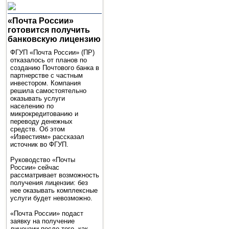
«Почта России»
готовится получить
банковскую лицензию
ФГУП «Почта России» (ПР)
отказалось от планов по
созданию Почтового банка в
партнерстве с частным
инвестором. Компания
решила самостоятельно
оказывать услуги
населению по
микрокредитованию и
переводу денежных
средств. Об этом
«Известиям» рассказал
источник во ФГУП.
Руководство «Почты
России» сейчас
рассматривает возможность
получения лицензии: без
нее оказывать комплексные
услуги будет невозможно.
«Почта России» подаст
заявку на получение
лицензии после того, как