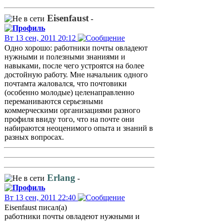
Eisenfaust
-
Вт 13 сен, 2011 20:12
Одно хорошо: работники почты овладеют
нужными и полезными знаниями и
навыками, после чего устроятся на более
достойную работу. Мне начальник одного
почтамта жаловался, что почтовики
(особенно молодые) целенаправленно
переманиваются серьезными
коммерческими организациями разного
профиля ввиду того, что на почте они
набираются неоценимого опыта и знаний в
разных вопросах.
Erlang
-
Вт 13 сен, 2011 22:40
Eisenfaust писал(а)
работники почты овладеют нужными и