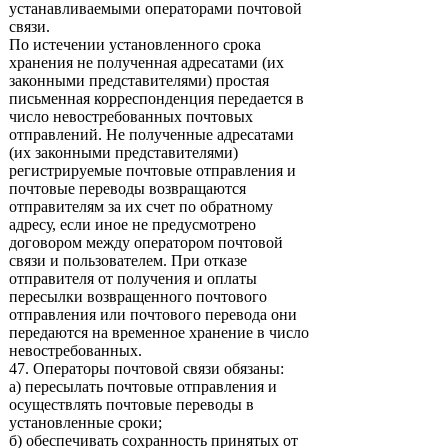
устанавливаемыми операторами почтовой
связи.
По истечении установленного срока
хранения не полученная адресатами (их
законными представителями) простая
письменная корреспонденция передается в
число невостребованных почтовых
отправлений. Не полученные адресатами
(их законными представителями)
регистрируемые почтовые отправления и
почтовые переводы возвращаются
отправителям за их счет по обратному
адресу, если иное не предусмотрено
договором между оператором почтовой
связи и пользователем. При отказе
отправителя от получения и оплаты
пересылки возвращенного почтового
отправления или почтового перевода они
передаются на временное хранение в число
невостребованных.
47. Операторы почтовой связи обязаны:
а) пересылать почтовые отправления и
осуществлять почтовые переводы в
установленные сроки;
б) обеспечивать сохранность принятых от