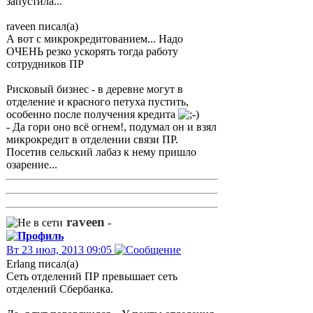
запустила...
raveen писал(а)
А вот с микрокредитованием... Надо
ОЧЕНЬ резко ускорять тогда работу
сотрудников ПР
Рисковый бизнес - в деревне могут в
отделение и красного петуха пустить,
особенно после получения кредита
- Да гори оно всё огнем!, подумал он и взял
микрокредит в отделении связи ПР.
Посетив сельский лабаз к нему пришло
озарение...
raveen
-
Вт 23 июл, 2013 09:05
Erlang писал(а)
Сеть отделений ПР превышает сеть
отделений Сбербанка.