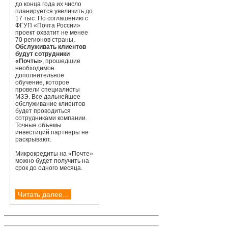
до конца года их число
планируется увеличить до
17 тыс. По соглашению с
ФГУП «Почта России»
проект охватит не менее
70 регионов страны.
Обслуживать клиентов
будут сотрудники
«Почты»
, прошедшие
необходимое
дополнительное
обучение, которое
провели специалисты
МЗЭ. Все дальнейшее
обслуживание клиентов
будет проводиться
сотрудниками компании.
Точные объемы
инвестиций партнеры не
раскрывают.
Микрокредиты на «Почте»
можно будет получить на
срок до одного месяца.
Читать далее...