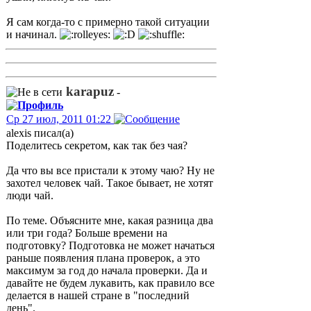
Я сам когда-то с примерно такой ситуации
и начинал.
karapuz
-
Ср 27 июл, 2011 01:22
alexis писал(а)
Поделитесь секретом, как так без чая?
Да что вы все пристали к этому чаю? Ну не
захотел человек чай. Такое бывает, не хотят
люди чай.
По теме. Объясните мне, какая разница два
или три года? Больше времени на
подготовку? Подготовка не может начаться
раньше появления плана проверок, а это
максимум за год до начала проверки. Да и
давайте не будем лукавить, как правило все
делается в нашей стране в "последний
день".