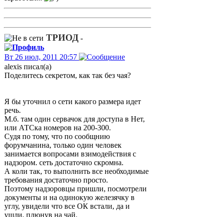
ТРИОД
-
Вт 26 июл, 2011 20:57
alexis писал(а)
Поделитесь секретом, как так без чая?
Я бы уточнил о сети какого размера идет
речь.
М.б. там один сервачок для доступа в Нет,
или АТСка номеров на 200-300.
Судя по тому, что по сообщнию
форумчанина, только один человек
занимается вопросами взимодействия с
надзором. сеть достаточно скромна.
А коли так, то выполнить все необходимые
требования достаточно просто.
Поэтому надзоровцы пришли, посмотрели
документы и на одинокую железячку в
углу, увидели что все ОК встали, да и
ушли, плюнув на чай.