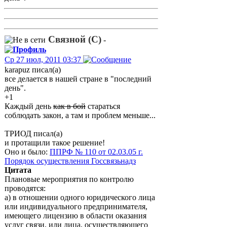
Связной (С)
-
Ср 27 июл, 2011 03:37
karapuz писал(а)
все делается в нашей стране в "последний
день".
+1
Каждый день
как в бой
стараться
соблюдать закон, а там и проблем меньше...
ТРИОД писал(а)
и протащили такое решение!
Оно и было:
ППРФ № 110 от 02.03.05 г.
Порядок осуществления Госсвязьнадз
Цитата
Плановые мероприятия по контролю
проводятся:
а) в отношении одного юридического лица
или индивидуального предпринимателя,
имеющего лицензию в области оказания
услуг связи, или лица, осуществляющего