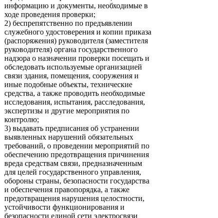
информацию и документы, необходимые в
ходе проведения проверки;
2) беспрепятственно по предъявлении
служебного удостоверения и копии приказа
(распоряжения) руководителя (заместителя
руководителя) органа государственного
надзора о назначении проверки посещать и
обследовать используемые организацией
связи здания, помещения, сооружения и
иные подобные объекты, технические
средства, а также проводить необходимые
исследования, испытания, расследования,
экспертизы и другие мероприятия по
контролю;
3) выдавать предписания об устранении
выявленных нарушений обязательных
требований, о проведении мероприятий по
обеспечению предотвращения причинения
вреда средствам связи, предназначенным
для целей государственного управления,
обороны страны, безопасности государства
и обеспечения правопорядка, а также
предотвращения нарушения целостности,
устойчивости функционирования и
безопасности единой сети электросвязи