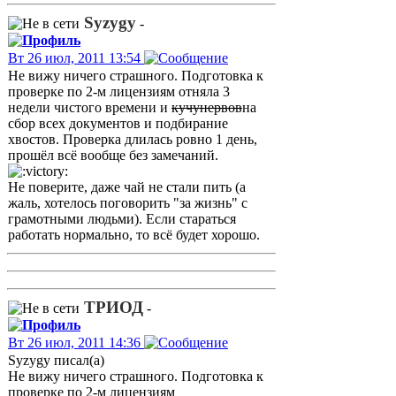
Syzygy
-
Вт 26 июл, 2011 13:54
Не вижу ничего страшного. Подготовка к
проверке по 2-м лицензиям отняла 3
недели чистого времени и
кучу
нервов
на
сбор всех документов и подбирание
хвостов. Проверка длилась ровно 1 день,
прошёл всё вообще без замечаний.
Не поверите, даже чай не стали пить (а
жаль, хотелось поговорить "за жизнь" с
грамотными людьми). Если стараться
работать нормально, то всё будет хорошо.
ТРИОД
-
Вт 26 июл, 2011 14:36
Syzygy писал(а)
Не вижу ничего страшного. Подготовка к
проверке по 2-м лицензиям