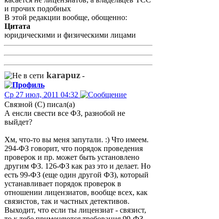
и прочих подобных
В этой редакции вообще, обощенно:
Цитата
юридическими и физическими лицами
karapuz
-
Ср 27 июл, 2011 04:32
Связной (С) писал(а)
А енсли свести все ФЗ, разнобой не
выйдет?
Хм, что-то вы меня запутали. :) Что имеем.
294-ФЗ говорит, что порядок проведения
проверок и пр. может быть установлено
другим ФЗ. 126-ФЗ как раз это и делает. Но
есть 99-ФЗ (еще один другой ФЗ), который
устанавливает порядок проверок в
отношении лицензиатов, вообще всех, как
связистов, так и частных детективов.
Выходит, что если ты лицензиат - связист,
то к тебе применяются требования 99-ФЗ.