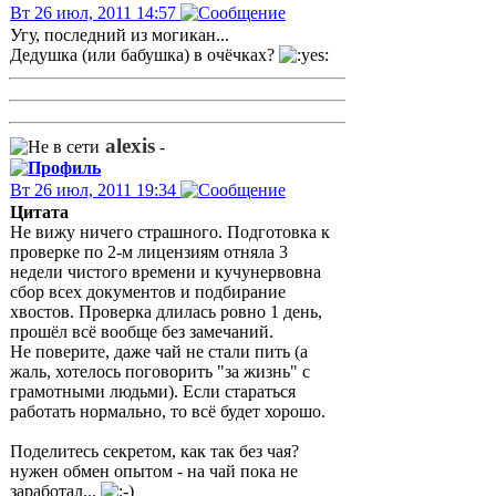
Вт 26 июл, 2011 14:57
Угу, последний из могикан...
Дедушка (или бабушка) в очёчках?
alexis
-
Вт 26 июл, 2011 19:34
Цитата
Не вижу ничего страшного. Подготовка к
проверке по 2-м лицензиям отняла 3
недели чистого времени и кучунервовна
сбор всех документов и подбирание
хвостов. Проверка длилась ровно 1 день,
прошёл всё вообще без замечаний.
Не поверите, даже чай не стали пить (а
жаль, хотелось поговорить "за жизнь" с
грамотными людьми). Если стараться
работать нормально, то всё будет хорошо.
Поделитесь секретом, как так без чая?
нужен обмен опытом - на чай пока не
заработал...