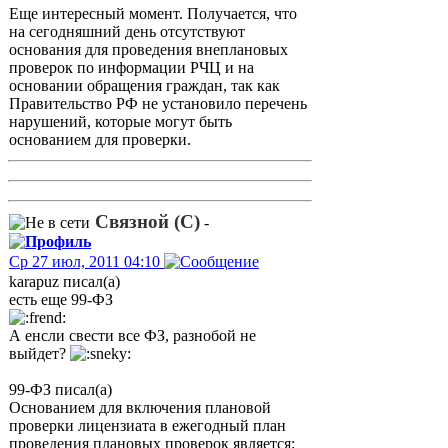
Еще интересный момент. Получается, что
на сегодняшний день отсутствуют
основания для проведения внеплановых
проверок по информации РЧЦ и на
основании обращения граждан, так как
Правительство РФ не установило перечень
нарушений, которые могут быть
основанием для проверки.
Связной (С)
-
Ср 27 июл, 2011 04:10
karapuz писал(а)
есть еще 99-ФЗ
А енсли свести все ФЗ, разнобой не
выйдет?
99-ФЗ писал(а)
Основанием для включения плановой
проверки лицензиата в ежегодный план
проведения плановых проверок является: