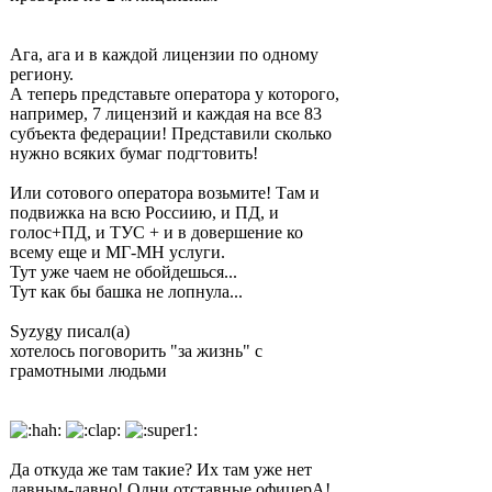
Ага, ага и в каждой лицензии по одному
региону.
А теперь представьте оператора у которого,
например, 7 лицензий и каждая на все 83
субъекта федерации! Представили сколько
нужно всяких бумаг подгтовить!
Или сотового оператора возьмите! Там и
подвижка на всю Россиию, и ПД, и
голос+ПД, и ТУС + и в довершение ко
всему еще и МГ-МН услуги.
Тут уже чаем не обойдешься...
Тут как бы башка не лопнула...
Syzygy писал(а)
хотелось поговорить "за жизнь" с
грамотными людьми
Да откуда же там такие? Их там уже нет
давным-давно! Одни отставные офицерА!