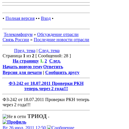
•
Полная версия
•
•
Вход
•
Телекомфорум
»
Обсуждение отрасли
Связь России
»
Последние новости отрасли
Пред. тема
|
След. тема
Страница
1
из
2
[ Сообщений: 28 ]
На страницу
1
,
2
След.
Начать новую тему
Ответить
Версия для печати
|
Сообщить другу
ФЗ-242 от 18.07.2011 Проверки РКН
теперь через 2 года!!!
ФЗ-242 от 18.07.2011 Проверки РКН теперь
через 2 года!!!
ТРИОД
-
Вт 26 июл, 2011 12:50