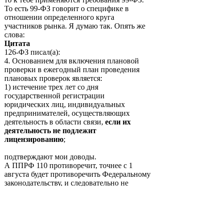
То есть 99-ФЗ говорит о специфике в
отношении определенного круга
участников рынка. Я думаю так. Опять же
слова:
Цитата
126-ФЗ писал(а):
4. Основанием для включения плановой
проверки в ежегодный план проведения
плановых проверок является:
1) истечение трех лет со дня
государственной регистрации
юридических лиц, индивидуальных
предпринимателей, осуществляющих
деятельность в области связи,
если их
деятельность не подлежит
лицензированию
;
подтверждают мои доводы.
А ППРФ 110 противоречит, точнее с 1
августа будет противоречить Федеральному
законодательству, и следовательно не
может применяться в этой части.