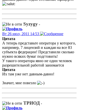
Syzygy
-
Вт 26 июл, 2011 14:53
Цитата
А теперь представьте оператора у которого,
например, 7 лицензий и каждая на все 83
субъекта федерации! Представили сколько
нужно всяких бумаг подгтовить!
У такого оператора явно не один человек
разрешительной работой занимается
Цитата
Их там уже нет давным-давно!
Значит, мне повезло
ТРИОД
-