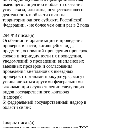
имеющего лицензию в области оказания
услуг связи, или лица, осуществляющего
деятельность в области связи на
территории одного субъекта Российской
Федерации, - не более чем один раз в 2 года
294-ФЗ писал(а)
Особенности организации и проведения
проверок в части, касающейся вида,
предмета, оснований проведения проверок,
сроков и периодичности их проведения,
уведомлений о проведении внеплановых
выездных проверок и согласования
проведения внеплановых выездных
проверок с органами прокуратуры, могут
устанавливаться другими федеральными
законами при осуществлении следующих
видов государственного контроля
(надзора):
6) федеральный государственный надзор в
области связи;
karapuz писал(а)
касается не лицензиатов, а владельцев ТСС