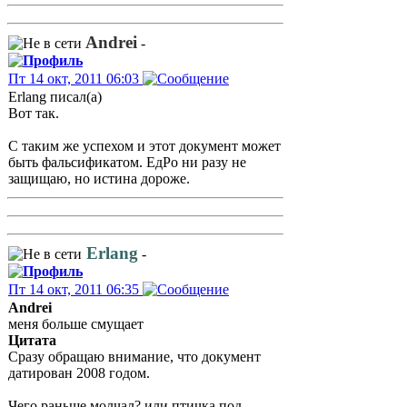
Andrei
-
Пт 14 окт, 2011 06:03
Erlang писал(а)
Вот так.
С таким же успехом и этот документ может
быть фальсификатом. ЕдРо ни разу не
защищаю, но истина дороже.
Erlang
-
Пт 14 окт, 2011 06:35
Andrei
меня больше смущает
Цитата
Сразу обращаю внимание, что документ
датирован 2008 годом.
Чего раньше молчал? или птичка под