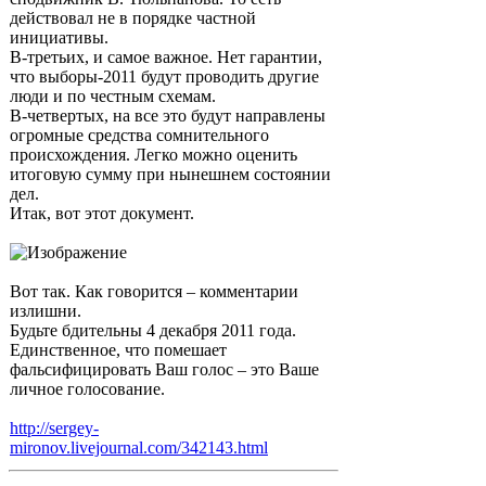
действовал не в порядке частной
инициативы.
В-третьих, и самое важное. Нет гарантии,
что выборы-2011 будут проводить другие
люди и по честным схемам.
В-четвертых, на все это будут направлены
огромные средства сомнительного
происхождения. Легко можно оценить
итоговую сумму при нынешнем состоянии
дел.
Итак, вот этот документ.
Вот так. Как говорится – комментарии
излишни.
Будьте бдительны 4 декабря 2011 года.
Единственное, что помешает
фальсифицировать Ваш голос – это Ваше
личное голосование.
http://sergey-
mironov.livejournal.com/342143.html