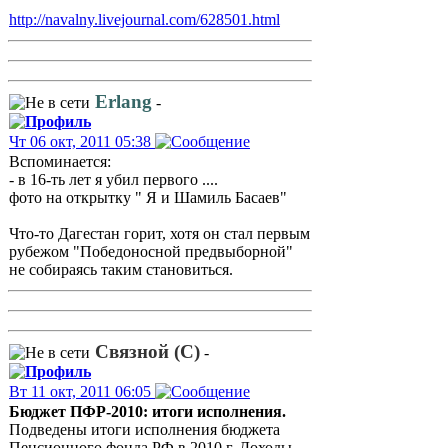
http://navalny.livejournal.com/628501.html
Erlang
-
Чт 06 окт, 2011 05:38
Вспоминается:
- в 16-ть лет я убил первого ....
фото на открытку " Я и Шамиль Басаев"
Что-то Дагестан горит, хотя он стал первым
рубежом "Победоносной предвыборной"
не собираясь таким становиться.
Связной (С)
-
Вт 11 окт, 2011 06:05
Бюджет ПФР-2010: итоги исполнения.
Подведены итоги исполнения бюджета
Пенсионного фонда РФ в 2010 г. Доходы