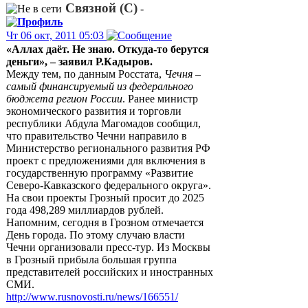
Связной (С)
-
Чт 06 окт, 2011 05:03
«Аллах даёт. Не знаю. Откуда-то берутся
деньги», – заявил Р.Кадыров.
Между тем, по данным Росстата,
Чечня –
самый финансируемый из федерального
бюджета регион России
. Ранее министр
экономического развития и торговли
республики Абдула Магомадов сообщил,
что правительство Чечни направило в
Министерство регионального развития РФ
проект с предложениями для включения в
государственную программу «Развитие
Северо-Кавказского федерального округа».
На свои проекты Грозный просит до 2025
года 498,289 миллиардов рублей.
Напомним, сегодня в Грозном отмечается
День города. По этому случаю власти
Чечни организовали пресс-тур. Из Москвы
в Грозный прибыла большая группа
представителей российских и иностранных
СМИ.
http://www.rusnovosti.ru/news/166551/