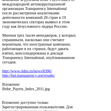
международной антикоррупционной
организации Transparency International
после рассмотрения аналитиками
деятельности компаний 28 стран в 19
экономических секторах выявил в этом
году как безусловного лидера Россию.
Мнения трех тысяч менеджеров, у которых
спрашивали, насколько они считают
вероятным, что иностранные компании,
работающие в их странах, будут давать
взятки, консолидированы в докладе
Transparency International, опубликованном
сегодня.
http://www.ridus.ru/news/8396/
http://bpi.transparency.org/results/
Вложение
Bribe_Payers_Index_2011.jpg
Вложение доступно только
Зарегистрированным пользователям. Для