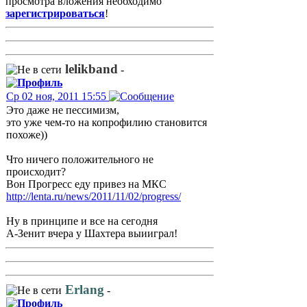
просмотра вложения необходимо
зарегистрироваться
!
lelikband
-
Ср 02 ноя, 2011 15:55
Это даже не пессимизм,
это уже чем-то на копрофилию становится
похоже))
Что ничего положительного не
происходит?
Вон Прогресс еду привез на МКС
http://lenta.ru/news/2011/11/02/progress/
Ну в принципе и все на сегодня
А-Зенит вчера у Шахтера выииграл!
Erlang
-