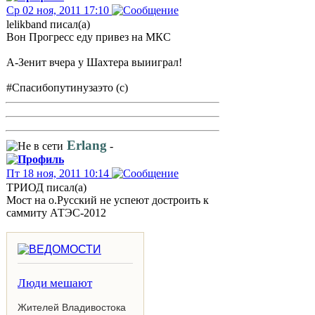
Ср 02 ноя, 2011 17:10
lelikband писал(а)
Вон Прогресс еду привез на МКС
А-Зенит вчера у Шахтера выииграл!
#Спасибопутинузаэто (с)
Erlang
-
Пт 18 ноя, 2011 10:14
ТРИОД писал(а)
Мост на о.Русский не успеют достроить к
саммиту АТЭС-2012
Люди мешают
Жителей Владивостока