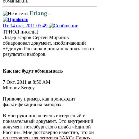
обманывать
Erlang
-
Пт 14 окт, 2011 05:49
ТРИОД писал(а)
Лидер эсэров Сергей Миронов
обнародовал документ, изобличающий
«Единую Россию» в попытках подтасовать
результаты выборов.
Как нас будут обманывать
7 Окт, 2011 at 8:50 AM
Mironov Sergey
Привожу пример, как происходит
фальсификация на выборах.
В мои руки попал очень интересный и
показательный документ. Это внутренний
документ петербургского штаба «Единой
России». Мне достоверно известно, что он
подготовлен для депутата ЗАКСа Санкт-