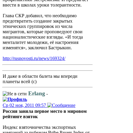
ввести в школах уроки толерантности.
Глава СКР добавил, что необходимо
предотвратить создание закрытых
этнических группировок из числа
мигрантов, которые проповедуют свои
националистические взгляды. «И тогда
менталитет молодежи, её настроения
изменятся», заключил Бастрыкин.
http://rusnovosti.ru/news/169324/
И даже в области балета мы впереди
планеты всей (с)
Erlang
-
Ср 02 ноя, 2011 09:57
Россия заняла первое место в мировом
рейтинге взяток
Индекс взяточничества экспортных
компаний за рубежом Bribe Payers Index от