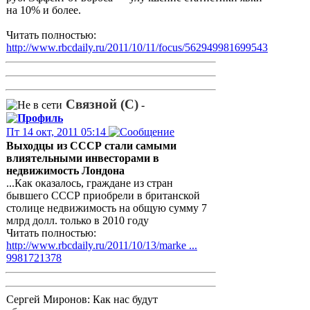
на 10% и более.
Читать полностью:
http://www.rbcdaily.ru/2011/10/11/focus/562949981699543
Связной (С)
-
Пт 14 окт, 2011 05:14
Выходцы из СССР стали самыми
влиятельными инвесторами в
недвижимость Лондона
...Как оказалось, граждане из стран
бывшего СССР приобрели в британской
столице недвижимость на общую сумму 7
млрд долл. только в 2010 году
Читать полностью:
http://www.rbcdaily.ru/2011/10/13/marke ...
9981721378
Сергей Миронов: Как нас будут