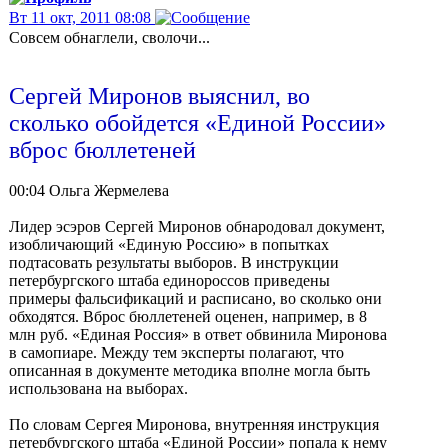
Вт 11 окт, 2011 08:08
Совсем обнаглели, сволочи...
Сергей Миронов выяснил, во
сколько обойдется «Единой России»
вброс бюллетеней
00:04 Ольга Жермелева
Лидер эсэров Сергей Миронов обнародовал документ,
изобличающий «Единую Россию» в попытках
подтасовать результаты выборов. В инструкции
петербургского штаба единороссов приведены
примеры фальсификаций и расписано, во сколько они
обходятся. Вброс бюллетеней оценен, например, в 8
млн руб. «Единая Россия» в ответ обвинила Миронова
в самопиаре. Между тем эксперты полагают, что
описанная в документе методика вполне могла быть
использована на выборах.
По словам Сергея Миронова, внутренняя инструкция
петербургского штаба «Единой России» попала к нему