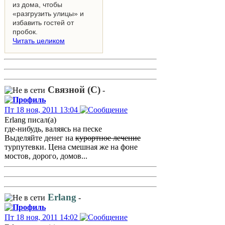
из дома, чтобы
«разгрузить улицы» и
избавить гостей от
пробок.
Читать целиком
Связной (С)
-
Пт 18 ноя, 2011 13:04
Erlang писал(а)
где-нибудь, валяясь на песке
Выделяйте денег на
курортное лечение
турпутевки. Цена смешная же на фоне
мостов, дорого, домов...
Erlang
-
Пт 18 ноя, 2011 14:02