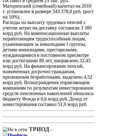
составил в среднем 23 тыс. руб.
Материнский (семейный) капитал на 2010
г. установлен в размере 343 378,8 руб. (рост
на 10%).
Расходы на выплату трудовых пенсий с
учетом затрат на доставку составили 3 380
млрд руб. На компенсационные выплаты
неработающим трудоспособным лицам,
ухаживающим за инвалидами I группы,
детьми-инвалидами, престарелыми,
нуждающимися в постоянном присмотре
или достигшими 80 лет, направлено 32,45
млрд руб. На финансирование пенсий,
назначенных досрочно гражданам,
признанным безработными, выделено 4,52
млрд руб. Вознаграждения управляющим
компаниям по результатам инвестирования
средств пенсионных накоплений обошлись
бюджету Фонда в 0,6 млрд руб. Доход от
инвестирования составил 51,9 млрд руб.
ТРИОД
-