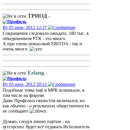
ТРИОД
-
Вт 05 июн, 2012 12:37
Сокращения следовало ожидать. 180 тыс. в
объединенном РТК - это много.
А при очень невысокой EBITDA - так и
очень много.
Erlang
-
Вт 05 июн, 2012 20:12
Подобные темы ещё в МРК возникали, в
том числе на форуме.
Даже Профсоюз связистов включался, но
как обычно - о результатах общественности
не сообщают
Думаю, следуя линии партии - на
аутсорсинг будет всё отдавать Исполнитель