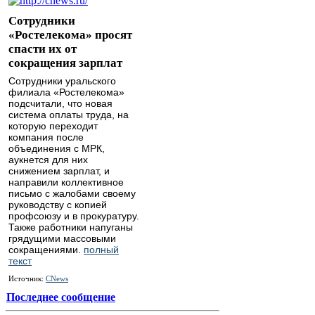
Сотрудники
«Ростелекома» просят
спасти их от
сокращения зарплат
Сотрудники уральского
филиала «Ростелекома»
подсчитали, что новая
система оплаты труда, на
которую переходит
компания после
объединения с МРК,
аукнется для них
снижением зарплат, и
направили коллективное
письмо с жалобами своему
руководству с копией
профсоюзу и в прокуратуру.
Также работники напуганы
грядущими массовыми
сокращениями.
полный
текст
Источник:
CNews
Последнее сообщение