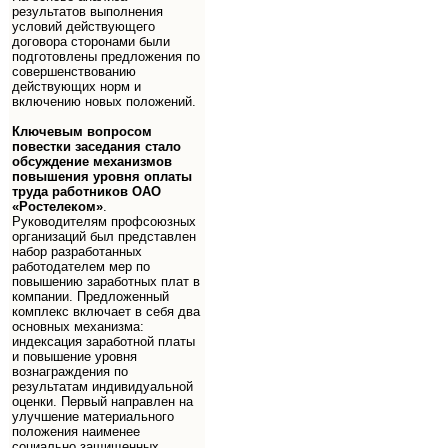
результатов выполнения
условий действующего
договора сторонами были
подготовлены предложения по
совершенствованию
действующих норм и
включению новых положений.
Ключевым вопросом
повестки заседания стало
обсуждение механизмов
повышения уровня оплаты
труда работников ОАО
«Ростелеком»
.
Руководителям профсоюзных
организаций был представлен
набор разработанных
работодателем мер по
повышению заработных плат в
компании. Предложенный
комплекс включает в себя два
основных механизма:
индексация заработной платы
и повышение уровня
вознаграждения по
результатам индивидуальной
оценки. Первый направлен на
улучшение материального
положения наименее
социально защищенных