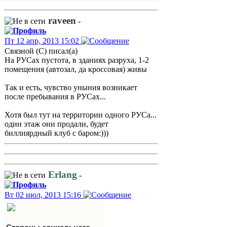
raveen
-
Пт 12 апр, 2013 15:02
Связной (С) писал(а)
На РУСах пустота, в зданиях разруха, 1-2
помещения (автозал, да кроссовая) живы
Так и есть, чувство уныния возникает
после пребывания в РУСах...
Хотя был тут на территории одного РУСа...
один этаж они продали, будет
биллиярдный клуб с баром:)))
Erlang
-
Вт 02 июл, 2013 15:16