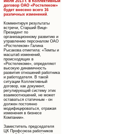
июля 2013 г. в Коллективный
договор ОАО «Ростелеком»
будет внесено всего 16
различных изменений
.
Комментируя результаты
встречи, Старший Вице-
Президент по
организационному развитию и
управлению персоналом ОАО
«Ростелеком» Галина
Рысакова отметила: «Темпы и
масштаб изменений,
происходящих в
«Ростелекоме», определяют
высокую динамичность
развития отношений работника
и работодателя. В такой
ситуации Коллективный
договор, как документ,
регулирующий систему этих
взаимоотношений, не может
оставаться статичным - он
должен постоянно
модифицироваться, отражая
изменения в бизнесе
Компании».
Заместитель председателя
ЦК Профсоюза работников