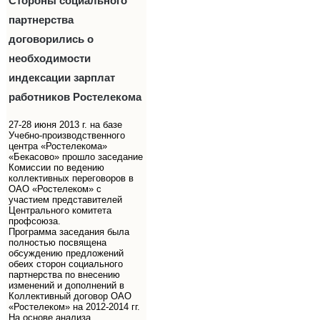
Стороны социального
партнерства
договорились о
необходимости
индексации зарплат
работников Ростелекома
27-28 июня 2013 г. на базе
Учебно-производственного
центра «Ростелекома»
«Бекасово» прошло заседание
Комиссии по ведению
коллективных переговоров в
ОАО «Ростелеком» с
участием представителей
Центрального комитета
профсоюза.
Программа заседания была
полностью посвящена
обсуждению предложений
обеих сторон социального
партнерства по внесению
изменений и дополнений в
Коллективный договор ОАО
«Ростелеком» на 2012-2014 гг.
На основе анализа