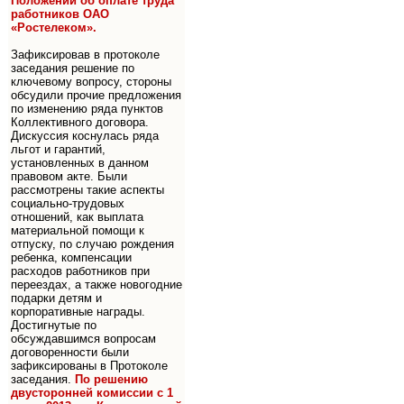
Положении об оплате труда
работников ОАО
«Ростелеком».
Зафиксировав в протоколе
заседания решение по
ключевому вопросу, стороны
обсудили прочие предложения
по изменению ряда пунктов
Коллективного договора.
Дискуссия коснулась ряда
льгот и гарантий,
установленных в данном
правовом акте. Были
рассмотрены такие аспекты
социально-трудовых
отношений, как выплата
материальной помощи к
отпуску, по случаю рождения
ребенка, компенсации
расходов работников при
переездах, а также новогодние
подарки детям и
корпоративные награды.
Достигнутые по
обсуждавшимся вопросам
договоренности были
зафиксированы в Протоколе
заседания.
По решению
двусторонней комиссии с 1