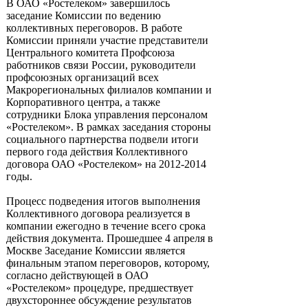
В ОАО «Ростелеком» завершилось
заседание Комиссии по ведению
коллективных переговоров. В работе
Комиссии приняли участие представители
Центрального комитета Профсоюза
работников связи России, руководители
профсоюзных организаций всех
Макрорегиональных филиалов компании и
Корпоративного центра, а также
сотрудники Блока управления персоналом
«Ростелеком». В рамках заседания стороны
социального партнерства подвели итоги
первого года действия Коллективного
договора ОАО «Ростелеком» на 2012-2014
годы.
Процесс подведения итогов выполнения
Коллективного договора реализуется в
компании ежегодно в течение всего срока
действия документа. Прошедшее 4 апреля в
Москве Заседание Комиссии является
финальным этапом переговоров, которому,
согласно действующей в ОАО
«Ростелеком» процедуре, предшествует
двухстороннее обсуждение результатов