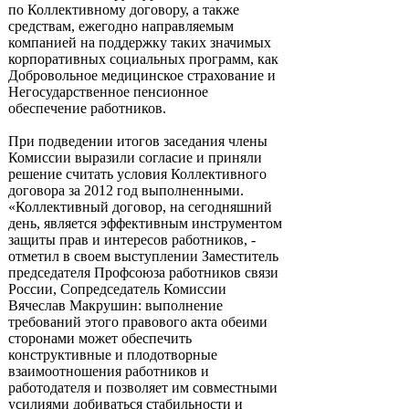
по Коллективному договору, а также
средствам, ежегодно направляемым
компанией на поддержку таких значимых
корпоративных социальных программ, как
Добровольное медицинское страхование и
Негосударственное пенсионное
обеспечение работников.
При подведении итогов заседания члены
Комиссии выразили согласие и приняли
решение считать условия Коллективного
договора за 2012 год выполненными.
«Коллективный договор, на сегодняшний
день, является эффективным инструментом
защиты прав и интересов работников, -
отметил в своем выступлении Заместитель
председателя Профсоюза работников связи
России, Сопредседатель Комиссии
Вячеслав Макрушин: выполнение
требований этого правового акта обеими
сторонами может обеспечить
конструктивные и плодотворные
взаимоотношения работников и
работодателя и позволяет им совместными
усилиями добиваться стабильности и