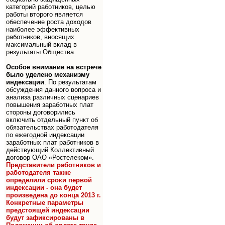
категорий работников, целью
работы второго является
обеспечение роста доходов
наиболее эффективных
работников, вносящих
максимальный вклад в
результаты Общества.
Особое внимание на встрече
было уделено механизму
индексации
. По результатам
обсуждения данного вопроса и
анализа различных сценариев
повышения заработных плат
стороны договорились
включить отдельный пункт об
обязательствах работодателя
по ежегодной индексации
заработных плат работников в
действующий Коллективный
договор ОАО «Ростелеком».
Представители работников и
работодателя также
определили сроки первой
индексации - она будет
произведена до конца 2013 г.
Конкретные параметры
предстоящей индексации
будут зафиксированы в