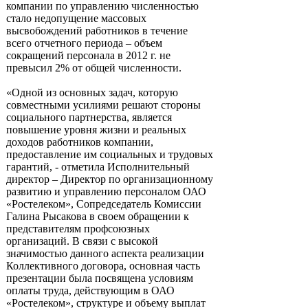
компании по управлению численностью
стало недопущение массовых
высвобождений работников в течение
всего отчетного периода – объем
сокращений персонала в 2012 г. не
превысил 2% от общей численности.
«Одной из основных задач, которую
совместными усилиями решают стороны
социального партнерства, является
повышение уровня жизни и реальных
доходов работников компании,
предоставление им социальных и трудовых
гарантий, - отметила Исполнительный
директор – Директор по организационному
развитию и управлению персоналом ОАО
«Ростелеком», Сопредседатель Комиссии
Галина Рысакова в своем обращении к
представителям профсоюзных
организаций. В связи с высокой
значимостью данного аспекта реализации
Коллективного договора, основная часть
презентации была посвящена условиям
оплаты труда, действующим в ОАО
«Ростелеком», структуре и объему выплат