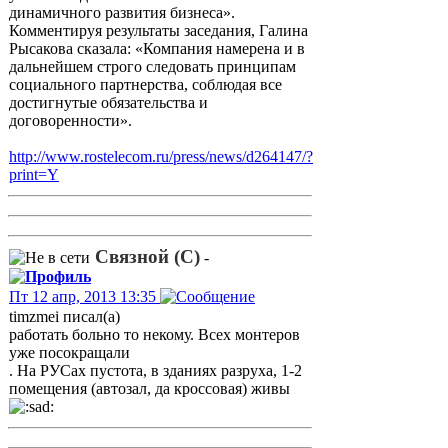
динамичного развития бизнеса».
Комментируя результаты заседания, Галина
Рысакова сказала: «Компания намерена и в
дальнейшем строго следовать принципам
социального партнерства, соблюдая все
достигнутые обязательства и
договоренности».
http://www.rostelecom.ru/press/news/d264147/?
print=Y
Связной (С)
-
Пт 12 апр, 2013 13:35
timzmei писал(а)
работать больно то некому. Всех монтеров
уже посокращали
. На РУСах пустота, в зданиях разруха, 1-2
помещения (автозал, да кроссовая) живы