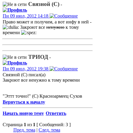
Связной (С)
-
Пн 09 июл, 2012 14:18
Право может и получим, а вот инфу в ней -
Закроют все
ненужно
к тому
времени
ТРИОД
-
Пн 09 июл, 2012 19:38
Связной (С) писал(а)
Закроют все ненужно к тому времени
"Эттт точно!" (С) Красноармеец Сухов
Вернуться к началу
Начать новую тему
Ответить
Страница
1
из
1
[ Сообщений: 3 ]
Пред. тема
|
След. тема