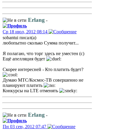
Erlang
-
Ср 18 июл, 2012 08:14
sobantui писал(а)
любопытно сколько Сумма получит...
Я полагаю, что торг здесь не уместен (с)
Ещё апелляция будет
Скорее интересней - Кто платить будет?
Думаю МТС/Космос-ТВ совершенно не
планируют платить
Конкурсы на LTE отменять
Erlang
-
Пн 03 сен, 2012 07:47