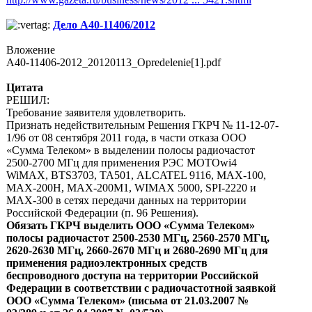
Дело А40-11406/2012
Вложение
A40-11406-2012_20120113_Opredelenie[1].pdf
Цитата
РЕШИЛ:
Требование заявителя удовлетворить.
Признать недействительным Решения ГКРЧ № 11-12-07-
1/96 от 08 сентября 2011 года, в части отказа ООО
«Сумма Телеком» в выделении полосы радиочастот
2500-2700 МГц для применения РЭС MOTOwi4
WiMAX, BTS3703, ТА501, ALCATEL 9116, МАХ-100,
МАХ-200Н, МАХ-200М1, WIMAX 5000, SPI-2220 и
MAX-300 в сетях передачи данных на территории
Российской Федерации (п. 96 Решения).
Обязать ГКРЧ выделить ООО «Сумма Телеком»
полосы радиочастот 2500-2530 МГц, 2560-2570 МГц,
2620-2630 МГц, 2660-2670 МГц и 2680-2690 МГц для
применения радиоэлектронных средств
беспроводного доступа на территории Российской
Федерации в соответствии с радиочастотной заявкой
ООО «Сумма Телеком» (письма от 21.03.2007 №