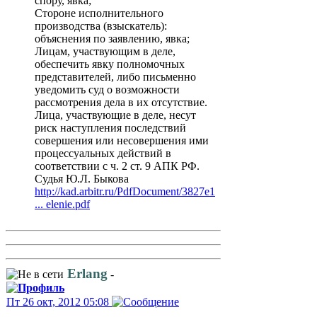
спору, явка;
Стороне исполнительного
производства (взыскатель):
объяснения по заявлению, явка;
Лицам, участвующим в деле,
обеспечить явку полномочных
представителей, либо письменно
уведомить суд о возможности
рассмотрения дела в их отсутствие.
Лица, участвующие в деле, несут
риск наступления последствий
совершения или несовершения ими
процессуальных действий в
соответствии с ч. 2 ст. 9 АПК РФ.
Судья Ю.Л. Быкова
http://kad.arbitr.ru/PdfDocument/3827e1
... elenie.pdf
Erlang
-
Пт 26 окт, 2012 05:08