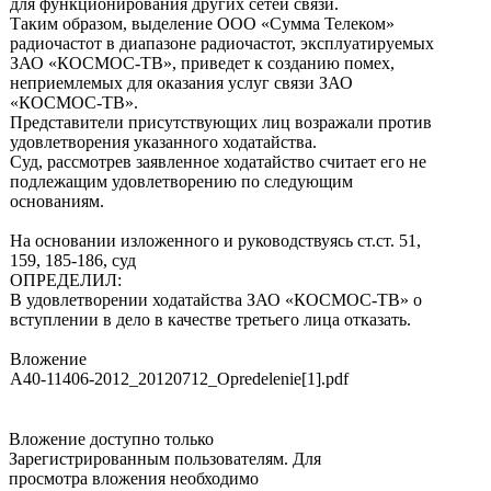
для функционирования других сетей связи.
Таким образом, выделение ООО «Сумма Телеком»
радиочастот в диапазоне радиочастот, эксплуатируемых
ЗАО «КОСМОС-ТВ», приведет к созданию помех,
неприемлемых для оказания услуг связи ЗАО
«КОСМОС-ТВ».
Представители присутствующих лиц возражали против
удовлетворения указанного ходатайства.
Суд, рассмотрев заявленное ходатайство считает его не
подлежащим удовлетворению по следующим
основаниям.
На основании изложенного и руководствуясь ст.ст. 51,
159, 185-186, суд
ОПРЕДЕЛИЛ:
В удовлетворении ходатайства ЗАО «КОСМОС-ТВ» о
вступлении в дело в качестве третьего лица отказать.
Вложение
A40-11406-2012_20120712_Opredelenie[1].pdf
Вложение доступно только
Зарегистрированным пользователям. Для
просмотра вложения необходимо