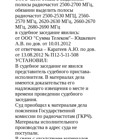
полосы радиочастот 2500-2700 МГц,
обязании выделить полосы
радиочастот 2500-2530 МГЦ, 2560-
2570 МГц, 2620-2630 МГц, 2660-2670
МГц, 2680-2690 МГц
в судебное заседание явились:
от ООО "Сумма Телеком"– Юшкевич
А.В. по дов. от 10.01.2012
от ответчика – Каратеев А.Ю. по дов.
от 13.08.2012 № П12-5-11-508
УСТАНОВИЛ:
В судебное заседание не явился
представитель судебного пристава-
исполнителя. В материалах дела
имеются доказательства его
надлежащего извещения о месте и
времени проведении судебного
заседания.
Суд приобщил к материалам дела
пояснения Государственной
комиссии по радиочастотам (ГКРЧ).
Материалы исполнительного
производства в адрес суда не
поступали.
В связи с отсутствием материалов