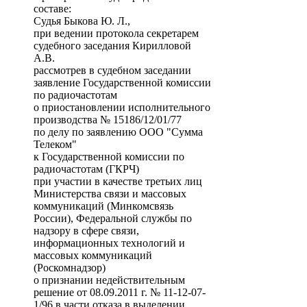
составе:
Cудья Быкова Ю. Л.,
при ведении протокола секретарем
судебного заседания Кирилловой
А.В.
рассмотрев в судебном заседании
заявление Государственной комиссии
по радиочастотам
о приостановлении исполнительного
производства № 15186/12/01/77
по делу по заявлению ООО "Сумма
Телеком"
к Государственной комиссии по
радиочастотам (ГКРЧ)
при участии в качестве третьих лиц
Министерства связи и массовых
коммуникаций (Минкомсвязь
России), Федеральной службы по
надзору в сфере связи,
информационных технологий и
массовых коммуникаций
(Роскомнадзор)
о признании недействительным
решение от 08.09.2011 г. № 11-12-07-
1/96 в части отказа в выделении