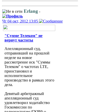
Erlang
-
Чт 04 окт, 2012 13:05
"Сумме Телеком" не
вернут частоты
Апелляционный суд,
отправивший на прошлой
неделе на новое
рассмотрение иск "Суммы
Телеком" о частотах LTE,
приостановил и
исполнительное
производство в рамках этого
дела.
Девятый арбитражный
апелляционный суд
удовлетворил ходатайство
Госкомиссии по
радиочастотам (ГКРЧ) о