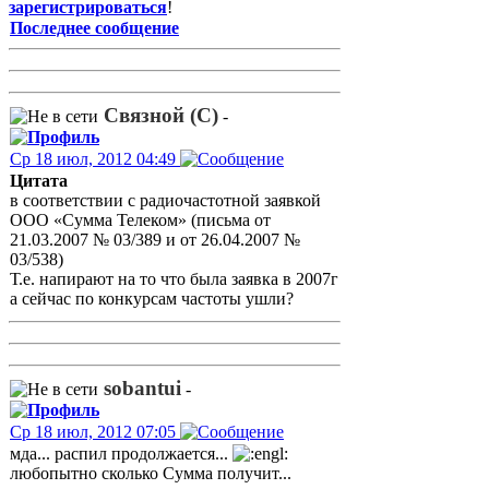
зарегистрироваться
!
Последнее сообщение
Связной (С)
-
Ср 18 июл, 2012 04:49
Цитата
в соответствии с радиочастотной заявкой
ООО «Сумма Телеком» (письма от
21.03.2007 № 03/389 и от 26.04.2007 №
03/538)
Т.е. напирают на то что была заявка в 2007г
а сейчас по конкурсам частоты ушли?
sobantui
-
Ср 18 июл, 2012 07:05
мда... распил продолжается...
любопытно сколько Сумма получит...