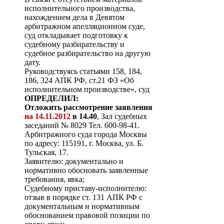
исполнительного производства,
нахождением дела в Девятом
арбитражном апелляционном суде,
суд откладывает подготовку к
судебному разбирательству и
судебное разбирательство на другую
дату.
Руководствуясь статьями 158, 184,
186, 324 АПК РФ, ст.21 ФЗ «Об
исполнительном производстве», суд
ОПРЕДЕЛИЛ:
Отложить рассмотрение заявления
на 14.11.2012
в 14.40
, Зал судебных
заседаний № 8029 Тел. 600-98-41.
Арбитражного суда города Москвы
по адресу: 115191, г. Москва, ул. Б.
Тульская, 17.
Заявителю: документально и
нормативно обосновать заявленные
требования, явка;
Судебному приставу-исполнителю:
отзыв в порядке ст. 131 АПК РФ с
документальным и нормативным
обоснованием правовой позиции по