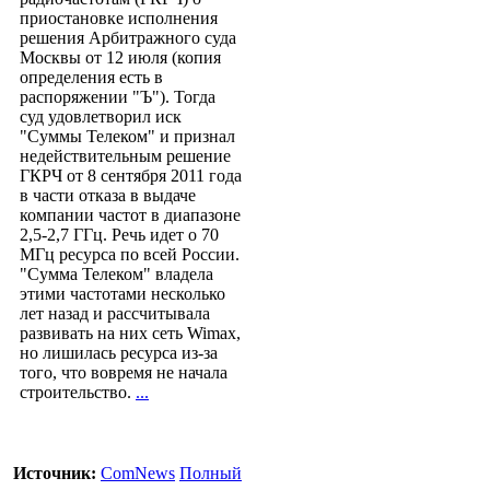
приостановке исполнения
решения Арбитражного суда
Москвы от 12 июля (копия
определения есть в
распоряжении "Ъ"). Тогда
суд удовлетворил иск
"Суммы Телеком" и признал
недействительным решение
ГКРЧ от 8 сентября 2011 года
в части отказа в выдаче
компании частот в диапазоне
2,5-2,7 ГГц. Речь идет о 70
МГц ресурса по всей России.
"Сумма Телеком" владела
этими частотами несколько
лет назад и рассчитывала
развивать на них сеть Wimax,
но лишилась ресурса из-за
того, что вовремя не начала
строительство.
...
Источник:
ComNews
Полный