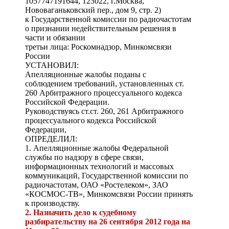
1057747191644, 123022, г.Москва,
Нововаганьковский пер., дом 9, стр. 2)
к Государственной комиссии по радиочастотам
о признании недействительным решения в
части и обязании
третьи лица: Роскомнадзор, Минкомсвязи
России
УСТАНОВИЛ:
Апелляционные жалобы поданы с
соблюдением требований, установленных ст.
260 Арбитражного процессуального кодекса
Российской Федерации.
Руководствуясь ст.ст. 260, 261 Арбитражного
процессуального кодекса Российской
Федерации,
ОПРЕДЕЛИЛ:
1. Апелляционные жалобы Федеральной
службы по надзору в сфере связи,
информационных технологий и массовых
коммуникаций, Государственной комиссии по
радиочастотам, ОАО «Ростелеком», ЗАО
«КОСМОС-ТВ», Минкомсвязи России принять
к производству.
2. Назначить дело к судебному
разбирательству на 26 сентября 2012 года на