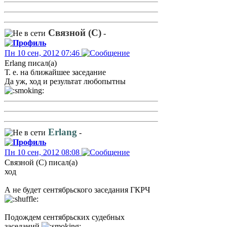
Связной (С)
-
Пн 10 сен, 2012 07:46
Erlang писал(а)
Т. е. на ближайшее заседание
Да уж, ход и результат любопытны
Erlang
-
Пн 10 сен, 2012 08:08
Связной (С) писал(а)
ход
А не будет сентябрьского заседания ГКРЧ
Подождем сентябрьских судебных
заседаний