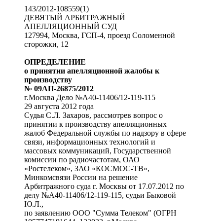
143/2012-108559(1)
ДЕВЯТЫЙ АРБИТРАЖНЫЙ
АПЕЛЛЯЦИОННЫЙ СУД
127994, Москва, ГСП-4, проезд Соломенной
cторожки, 12
ОПРЕДЕЛЕНИЕ
о принятии апелляционной жалобы к
производству
№ 09АП-26875/2012
г.Москва Дело №А40-11406/12-119-115
29 августа 2012 года
Судья С.Л. Захаров, рассмотрев вопрос о
принятии к производству апелляционных
жалоб Федеральной службы по надзору в сфере
связи, информационных технологий и
массовых коммуникаций, Государственной
комиссии по радиочастотам, ОАО
«Ростелеком», ЗАО «КОСМОС-ТВ»,
Минкомсвязи России на решение
Арбитражного суда г. Москвы от 17.07.2012 по
делу №А40-11406/12-119-115, судьи Быковой
Ю.Л.,
по заявлению ООО "Сумма Телеком" (ОГРН