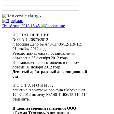
Erlang
-
Пт 18 янв, 2013 16:45
ПОСТАНОВЛЕНИЕ
№ 09АП-26875/2012
г. Москва Дело № А40-11406/12-119-115
01 ноября 2012 года
Резолютивная часть постановления
объявлена 25 октября 2012 года
Постановление изготовлено в полном
объеме 01 ноября 2012 года
Девятый арбитражный апелляционный
суд
П О С Т А Н О В И Л :
решение Арбитражного суда г.Москвы от
17.07.2012 по делу №А40-11406/12-119-115
отменить.
В удовлетворении заявления ООО
«Сумма Телеком»
о признании