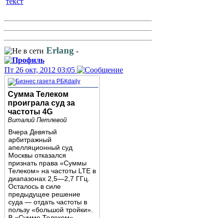
текст
Erlang
-
Пт 26 окт, 2012 03:05
Сумма Телеком
проиграла суд за
частоты 4G
Виталий Петлевой
Вчера Девятый
арбитражный
апелляционный суд
Москвы отказался
признать права «Суммы
Телеком» на частоты LTE в
диапазонах 2,5—2,7 ГГц.
Осталось в силе
предыдущее решение
суда — отдать частоты в
пользу «большой тройки».
В «Сумме Телеком»