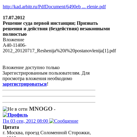
http://kad.arbitr.ru/PdfDocument/6490eb ... elenie.pdf
17.07.2012
Решение суда первой инстанции; Признать
решения и действия (бездействия) незаконными
полностью
Вложение
A40-11406-
2012_20120717_Reshenija%20i%20postanovlenija[1].pdf
Вложение доступно только
Зарегистрированным пользователям. Для
просмотра вложения необходимо
зарегистрироваться
!
MNOGO
-
Пн 03 сен, 2012 08:00
Цитата
г. Москва, проезд Соломенной Сторожки,