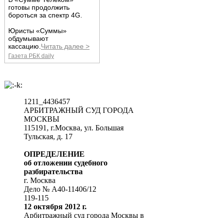
готовы продолжить
бороться за спектр 4G.
Юристы «Суммы»
обдумывают
кассацию.
Читать далее >
Газета РБК daily
1211_4436457
АРБИТРАЖНЫЙ СУД ГОРОДА
МОСКВЫ
115191, г.Москва, ул. Большая
Тульская, д. 17
ОПРЕДЕЛЕНИЕ
об отложении судебного
разбирательства
г. Москва
Дело № А40-11406/12
119-115
12 октября 2012 г.
Арбитражный суд города Москвы в