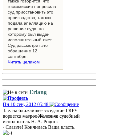
также говорится, что
госкомиссия попросила
суд приостановить это
производство, так как
подала апелляцию на
решение суда, по
которому был выдан
исполнительный лист.
Суд рассмотрит это
обращение 12
сентября.
Читать целиком
Erlang
-
Пн 10 сен, 2012 05:48
Т. е. на ближайшее заседание ГКРЧ
ворвется
матрос Железняк
судебный
исполнитель Н. А. Родин:
- Слазьте! Кончилась Ваша власть.