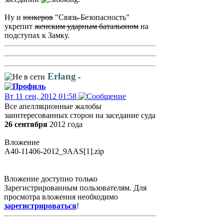
Ну и
юнкеров
"Связь-Безопасность"
укрепит
женским ударным батальоном
на
подступах к Замку.
Erlang
-
Вт 11 сен, 2012 01:58
Все апелляционные жалобы
заинтересованных сторон на заседание суда
26 сентября
2012 года
Вложение
A40-11406-2012_9AAS[1].zip
Вложение доступно только
Зарегистрированным пользователям. Для
просмотра вложения необходимо
зарегистрироваться
!