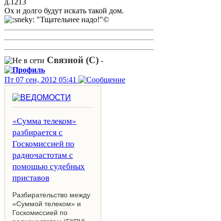
д.1213
Ох и долго будут искать такой дом.
"Тщательнее надо!"©
Связной (С)
-
Пт 07 сен, 2012 05:41
«Сумма телеком»
разбирается с
Госкомиссией по
радиочастотам с
помощью судебных
приставов
Разбирательство между
«Суммой телеком» и
Госкомиссией по