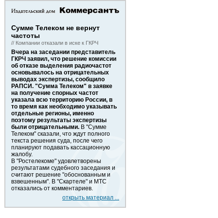
Сумме Телеком не вернут
частоты
// Компании отказали в иске к ГКРЧ
Вчера на заседании представитель
ГКРЧ заявил, что решение комиссии
об отказе выделения радиочастот
основывалось на отрицательных
выводах экспертизы, сообщило
РАПСИ. "Сумма Телеком" в заявке
на получение спорных частот
указала всю территорию России, в
то время как необходимо указывать
отдельные регионы, именно
поэтому результаты экспертизы
были отрицательными.
В "Сумме
Телеком" сказали, что ждут полного
текста решения суда, после чего
планируют подавать кассационную
жалобу.
В "Ростелекоме" удовлетворены
результатами судебного заседания и
считают решение "обоснованным и
взвешенным". В "Скартеле" и МТС
отказались от комментариев.
открыть материал ...