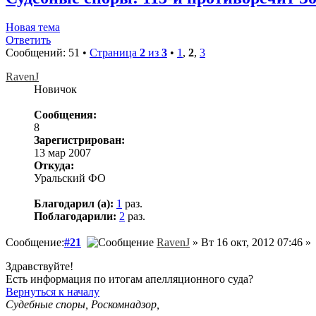
Новая тема
Ответить
Сообщений: 51 •
Страница
2
из
3
•
1
,
2
,
3
RavenJ
Новичок
Сообщения:
8
Зарегистрирован:
13 мар 2007
Откуда:
Уральский ФО
Благодарил (а):
1
раз.
Поблагодарили:
2
раз.
Сообщение:
#21
RavenJ
» Вт 16 окт, 2012 07:46 »
Здравствуйте!
Есть информация по итогам апелляционного суда?
Вернуться к началу
Судебные споры, Роскомнадзор,