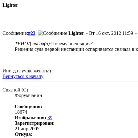
Lighter
Сообщение:
#23
Lighter
» Вт 16 окт, 2012 11:59 »
ТРИОД писал(а):
Почему апелляция?
Решения суда первой инстанции оспаривается сначала в к
Иногда лучше жевать:)
Вернуться к началу
Связной (С)
Форумчанин
Сообщения:
18674
Изображения:
39
Зарегистрирован:
21 апр 2005
Откуда: