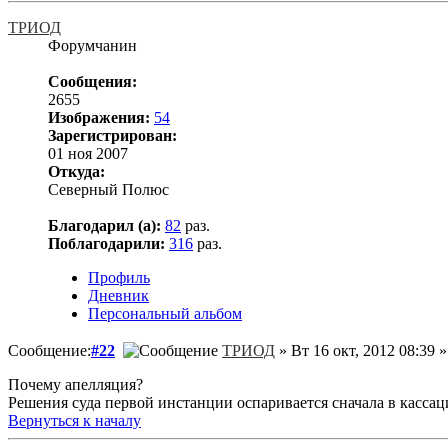
ТРИОД
Форумчанин
Сообщения:
2655
Изображения:
54
Зарегистрирован:
01 ноя 2007
Откуда:
Северный Полюс
Благодарил (а):
82
раз.
Поблагодарили:
316
раз.
Профиль
Дневник
Персональный альбом
Сообщение:
#22
ТРИОД
» Вт 16 окт, 2012 08:39 »
Почему апелляция?
Решения суда первой инстанции оспаривается сначала в кассаци
Вернуться к началу