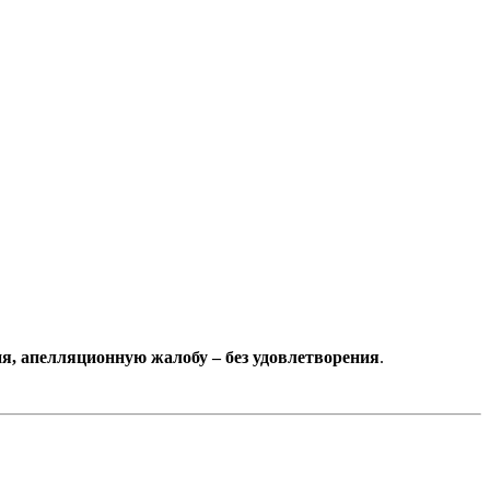
ия, апелляционную жалобу – без удовлетворения
.