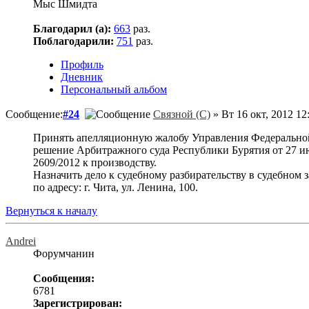
Мыс Шмидта
Благодарил (а):
663
раз.
Поблагодарили:
751
раз.
Профиль
Дневник
Персональный альбом
Сообщение:
#24
Связной (С)
» Вт 16 окт, 2012 12
Принять апелляционную жалобу Управления Федеральной
решение Арбитражного суда Республики Бурятия от 27 ию
2609/2012 к производству.
Назначить дело к судебному разбирательству в судебном
по адресу: г. Чита, ул. Ленина, 100.
Вернуться к началу
Andrei
Форумчанин
Сообщения:
6781
Зарегистрирован: