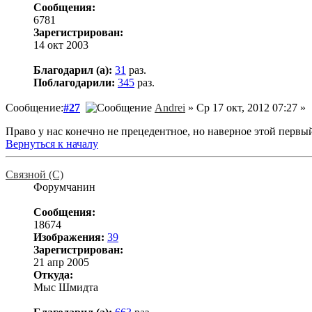
Сообщения:
6781
Зарегистрирован:
14 окт 2003
Благодарил (а):
31
раз.
Поблагодарили:
345
раз.
Сообщение:
#27
Andrei
» Ср 17 окт, 2012 07:27 »
Право у нас конечно не прецедентное, но наверное этой первы
Вернуться к началу
Связной (С)
Форумчанин
Сообщения:
18674
Изображения:
39
Зарегистрирован:
21 апр 2005
Откуда:
Мыс Шмидта