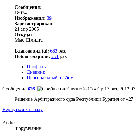
Сообщения:
18674
Изображения:
39
Зарегистрирован:
21 апр 2005
Откуда:
Мыс Шмидта
Благодарил (а):
663
раз.
Поблагодарили:
751
раз.
Профиль
Дневник
Персональный альбом
Сообщение:
#26
Связной (С)
» Ср 17 окт, 2012 07
Решение Арбитражного суда Республики Бурятия от «27»
Вернуться к началу
Andrei
Форумчанин