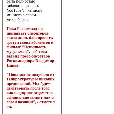
быть полностью
заблокирован весь
YouTube", - написал
министр в своем
микроблоге.
Пока Роскомнадзор
призывает операторов
связи лишь блокировать
доступ своих абонентов к
фильму "Невинность
мусульман", - об этом
заявил пресс-секретарь
Роскомнадзора Владимир
Пиков.
"Пока мы не получали из
Генпрокуратуры никаких
предписаний. Мы будем
действовать после того,
как надзорное ведомство
официально заявит нам о
своей позиции", - отметил
он.