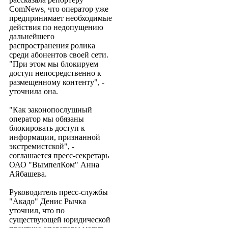
ComNews, что оператор уже
предпринимает необходимые
действия по недопущению
дальнейшего
распространения ролика
среди абонентов своей сети.
"При этом мы блокируем
доступ непосредственно к
размещенному контенту", -
уточнила она.
"Как законопослушный
оператор мы обязаны
блокировать доступ к
информации, признанной
экстремистской", -
соглашается пресс-секретарь
ОАО "ВымпелКом" Анна
Айбашева.
Руководитель пресс-службы
"Акадо" Денис Рычка
уточнил, что по
существующей юридической