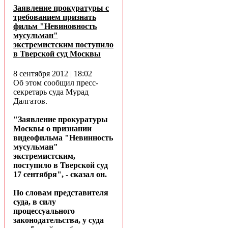
Заявление прокуратуры с
требованием признать
фильм "Невиновность
мусульман"
экстремистским поступило
в Тверской суд Москвы
8 сентября 2012 | 18:02
Об этом сообщил пресс-
секретарь суда Мурад
Далгатов.
"Заявление прокуратуры
Москвы о признании
видеофильма "Невинность
мусульман"
экстремистским,
поступило в Тверской суд
17 сентября", - сказал он.
По словам представителя
суда, в силу
процессуального
законодательства, у суда