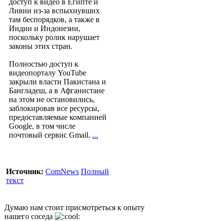
доступ к видео в Египте и
Ливии из-за вспыхнувших
там беспорядков, а также в
Индии и Индонезии,
поскольку ролик нарушает
законы этих стран.
Полностью доступ к
видеопорталу YouTube
закрыли власти Пакистана и
Бангладеш, а в Афганистане
на этом не остановились,
заблокировав все ресурсы,
предоставляемые компанией
Google, в том числе
почтовый сервис Gmail.
...
Источник:
ComNews
Полный
текст
Думаю нам стоит присмотреться к опыту
нашего соседа