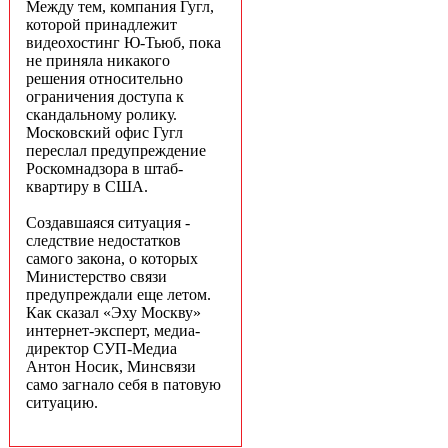
Между тем, компания Гугл,
которой принадлежит
видеохостинг Ю-Тьюб, пока
не приняла никакого
решения относительно
ограничения доступа к
скандальному ролику.
Московский офис Гугл
переслал предупреждение
Роскомнадзора в штаб-
квартиру в США.
Создавшаяся ситуация -
следствие недостатков
самого закона, о которых
Министерство связи
предупреждали еще летом.
Как сказал «Эху Москву»
интернет-эксперт, медиа-
директор СУП-Медиа
Антон Носик, Минсвязи
само загнало себя в патовую
ситуацию.