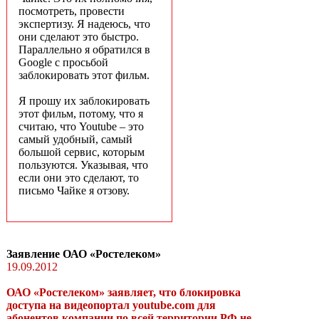
посмотреть, провести
экспертизу. Я надеюсь, что
они сделают это быстро.
Параллельно я обратился в
Google c просьбой
заблокировать этот фильм.
Я прошу их заблокировать
этот фильм, потому, что я
считаю, что Youtube – это
самый удобный, самый
большой сервис, которым
пользуются. Указывая, что
если они это сделают, то
письмо Чайке я отзову.
Заявление ОАО «Ростелеком»
19.09.2012
ОАО «Ростелеком» заявляет, что блокировка
доступа на видеопортал youtube.com для
абонентов компании по всей территории РФ не