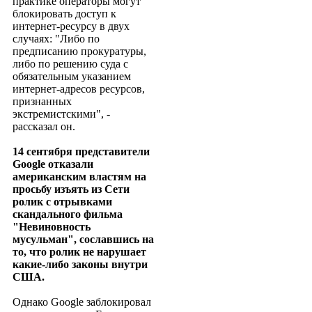
практике операторы могут
блокировать доступ к
интернет-ресурсу в двух
случаях: "Либо по
предписанию прокуратуры,
либо по решению суда с
обязательным указанием
интернет-адресов ресурсов,
признанных
экстремистскими", -
рассказал он.
14 сентября представители
Google отказали
американским властям на
просьбу изъять из Сети
ролик с отрывками
скандального фильма
"Невиновность
мусульман", сославшись на
то, что ролик не нарушает
какие-либо законы внутри
США.
Однако Google заблокировал