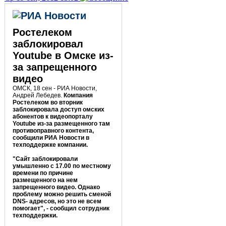
Ростелеком
заблокировал
Youtube в Омске из-
за запрещенного
видео
ОМСК, 18 сен - РИА Новости,
Андрей Лебедев.
Компания
Ростелеком во вторник
заблокировала доступ омских
абонентов к видеопорталу
Youtube из-за размещенного там
противоправного контента,
сообщили РИА Новости в
техподдержке компании.
"Сайт заблокировали
умышленно с 17.00 по местному
времени по причине
размещенного на нем
запрещенного видео. Однако
проблему можно решить сменой
DNS- адресов, но это не всем
помогает", - сообщил сотрудник
техподдержки.