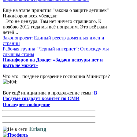
Ещё на этапе принятия "закона о защите детишек"
Никифоров всех убеждал:
- Это не цензура. Там нет ничего страшного. К
ноябрю 2012 года мы всё поправим. Это всё ради
детей...
Законопроект: Единый реестр доменных имен и
страниц
Рабочая группа "Черный интернет": Отовсюду мы
слышим стоны
Никифоров на Дожде: «Задачи цензуры нет и
быть не может»
Что это - позднее прозрение господина Министра?
Вот ещё инициатива в продолжение темы:
В
Госдуме создадут комитет по СМИ
Последнее сообщение
Erlang
-