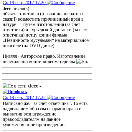
Ср 19 сен, 2012 17:20
deee писал(а)
обязать ответчика ([название оператора
связи]) возместить причиненный вред в
натуре — путем изготовления (за счет
ответчика) и курьерской доставки (за счет
ответчика) истцу копии фильма
„Невинность мусульман“ на материальном
носителе (на DVD диске)
Низяяя - Авторское право. Изготовление
нелегальной копии видеоматериала
deee
-
Ср 19 сен, 2012 17:22
Написано же: "за счет ответчика". То есть
надлежащим образом оформив права и
выплатив вознаграждение
правообладателям на данное
художественное произведение.