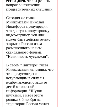
есть 5 дней
, чтобы решить
вопрос о назначении
предварительных слушаний.
Сегодня же глава
Минкомсвязи Николай
Никифоров предупредил,
что доступ к популярному
видео-сервису YouTube
может быть действительно
закрыт в России из-за
размещенного на нем
скандального фильма
"Невинность мусульман".
В своем "Твиттере" глава
Минкомсвязи напомнил, что
это предусмотрено
вступающим в силу с 1
ноября законом о защите
детей от опасной
информации. "Шутки
шутками, а из-за этого
ролика 3-5 ноября на
территории России может