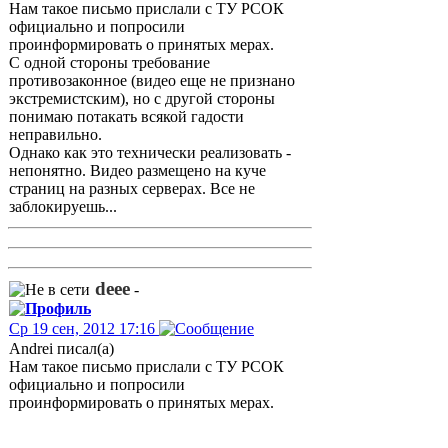
Нам такое письмо прислали с ТУ РСОК
официально и попросили
проинформировать о принятых мерах.
С одной стороны требование
противозаконное (видео еще не признано
экстремистским), но с другой стороны
понимаю потакать всякой гадости
неправильно.
Однако как это технически реализовать -
непонятно. Видео размещено на куче
страниц на разных серверах. Все не
заблокируешь...
deee
-
Ср 19 сен, 2012 17:16
Andrei писал(а)
Нам такое письмо прислали с ТУ РСОК
официально и попросили
проинформировать о принятых мерах.