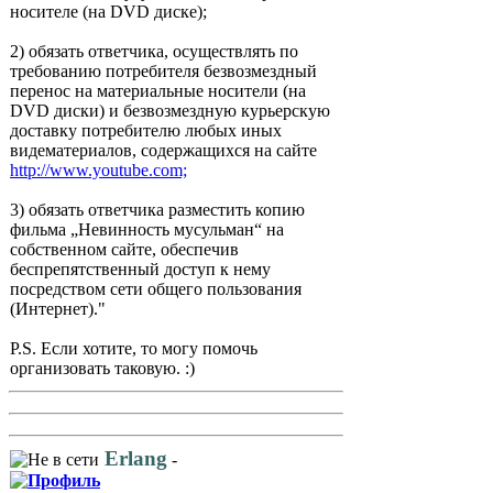
носителе (на DVD диске);
2) обязать ответчика, осуществлять по
требованию потребителя безвозмездный
перенос на материальные носители (на
DVD диски) и безвозмездную курьерскую
доставку потребителю любых иных
видематериалов, содержащихся на сайте
http://www.youtube.com;
3) обязать ответчика разместить копию
фильма „Невинность мусульман“ на
собственном сайте, обеспечив
беспрепятственный доступ к нему
посредством сети общего пользования
(Интернет)."
P.S. Если хотите, то могу помочь
организовать таковую. :)
Erlang
-