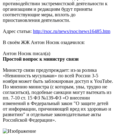
противодействии экстремистской деятельности к
организациям и редакциям будут приняты
соответствующие меры, вплоть до
приостановления деятельности.
Адрес статьи:
http://rsoc.ru/news/rsoc/news16485.htm
В своём ЖЖ Антон Носик озадачился:
Антон Носик писал(а)
Простой вопрос к министру связи
Министр связи предупреждает: из-за ролика
«Невинность мусульман» по всей России 3-5
ноября может быть заблокирован доступ к YouTube.
По мнению министра (с которым, увы, трудно не
согласиться), подобные санкции могут вытекать из
пп. 7-10 ст. 15 ФЗ №139-ФЗ «О внесении
изменений в Федеральный закон "О защите детей
от информации, причиняющей вред их здоровью и
развитию" и отдельные законодательные акты
Российской Федерации».