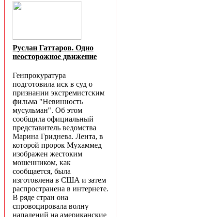
Руслан Гаттаров. Одно
неосторожное движение
Генпрокуратура
подготовила иск в суд о
признании экстремистским
фильма "Невинность
мусульман". Об этом
сообщила официальный
представитель ведомства
Марина Гриднева. Лента, в
которой пророк Мухаммед
изображен жестоким
мошенником, как
сообщается, была
изготовлена в США и затем
распространена в интернете.
В ряде стран она
спровоцировала волну
нападений на американские