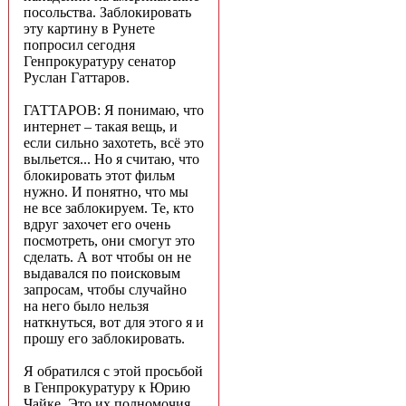
посольства. Заблокировать
эту картину в Рунете
попросил сегодня
Генпрокуратуру сенатор
Руслан Гаттаров.
ГАТТАРОВ: Я понимаю, что
интернет – такая вещь, и
если сильно захотеть, всё это
выльется... Но я считаю, что
блокировать этот фильм
нужно. И понятно, что мы
не все заблокируем. Те, кто
вдруг захочет его очень
посмотреть, они смогут это
сделать. А вот чтобы он не
выдавался по поисковым
запросам, чтобы случайно
на него было нельзя
наткнуться, вот для этого я и
прошу его заблокировать.
Я обратился с этой просьбой
в Генпрокуратуру к Юрию
Чайке. Это их полномочия,