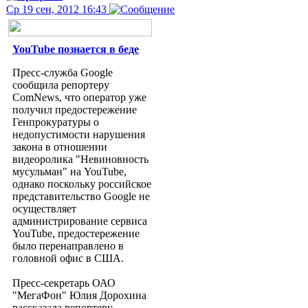
Ср 19 сен, 2012 16:43
YouTube познается в беде
Пресс-служба Google
сообщила репортеру
ComNews, что оператор уже
получил предостережение
Генпрокуратуры о
недопустимости нарушения
закона в отношении
видеоролика "Невиновность
мусульман" на YouTube,
однако поскольку российское
представительство Google не
осуществляет
администрирование сервиса
YouTube, предостережение
было перенаправлено в
головной офис в США.
Пресс-секретарь ОАО
"МегаФон" Юлия Дорохина
рассказала репортеру