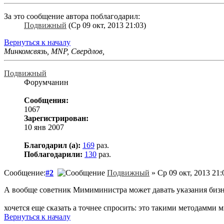
За это сообщение автора поблагодарил:
Подвижный
(Ср 09 окт, 2013 21:03)
Вернуться к началу
Минкомсвязь, MNP, Свердлов,
Подвижный
Форумчанин
Сообщения:
1067
Зарегистрирован:
10 янв 2007
Благодарил (а):
169
раз.
Поблагодарили:
130
раз.
Сообщение:
#2
Подвижный
» Ср 09 окт, 2013 21:
А вообще советник Мимиминистра может давать указания бизне
хочется еще сказать а точнее спросить: это такими методамми
Вернуться к началу