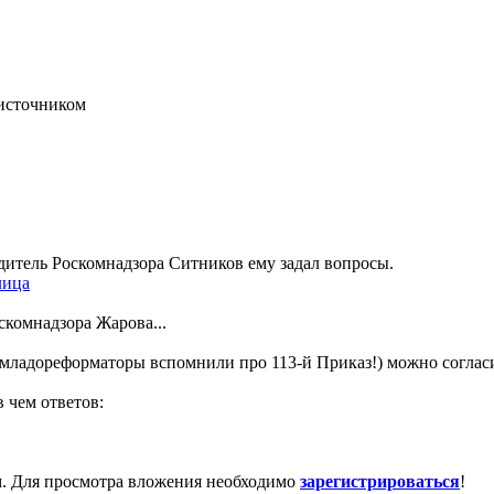
источником
дитель Роскомнадзора Ситников ему задал вопросы.
ица
комнадзора Жарова...
ладореформаторы вспомнили про 113-й Приказ!) можно согласит
 чем ответов:
м. Для просмотра вложения необходимо
зарегистрироваться
!