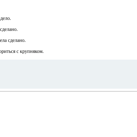
 дело.
 сделано.
ела сделано.
риться с крупняком.