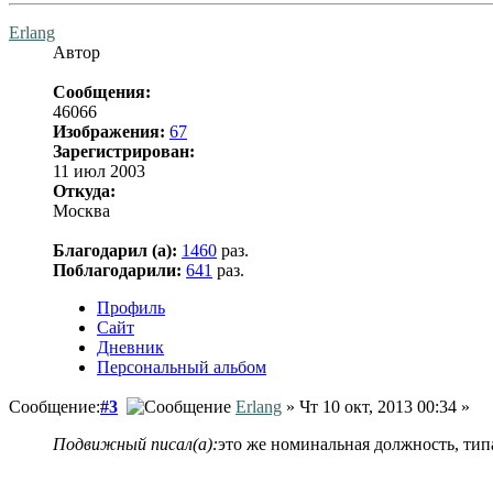
Erlang
Автор
Сообщения:
46066
Изображения:
67
Зарегистрирован:
11 июл 2003
Откуда:
Москва
Благодарил (а):
1460
раз.
Поблагодарили:
641
раз.
Профиль
Сайт
Дневник
Персональный альбом
Сообщение:
#3
Erlang
» Чт 10 окт, 2013 00:34 »
Подвижный писал(а):
это же номинальная должность, тип