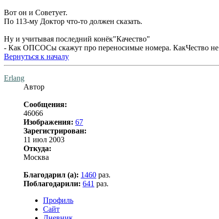
Вот он и Советует.
По 113-му Доктор что-то должен сказать.
Ну и учитывая последний конёк"Качество"
- Как ОПСОСы скажут про переносимые номера. КакЧество не
Вернуться к началу
Erlang
Автор
Сообщения:
46066
Изображения:
67
Зарегистрирован:
11 июл 2003
Откуда:
Москва
Благодарил (а):
1460
раз.
Поблагодарили:
641
раз.
Профиль
Сайт
Дневник