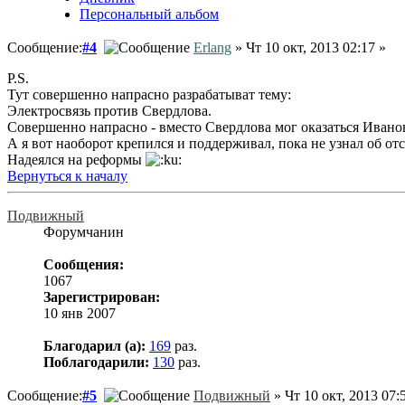
Персональный альбом
Сообщение:
#4
Erlang
» Чт 10 окт, 2013 02:17 »
P.S.
Тут совершенно напрасно разрабатыват тему:
Электросвязь против Свердлова.
Совершенно напрасно - вместо Свердлова мог оказаться Ивано
А я вот наоборот крепился и поддерживал, пока не узнал об от
Надеялся на реформы
Вернуться к началу
Подвижный
Форумчанин
Сообщения:
1067
Зарегистрирован:
10 янв 2007
Благодарил (а):
169
раз.
Поблагодарили:
130
раз.
Сообщение:
#5
Подвижный
» Чт 10 окт, 2013 07: