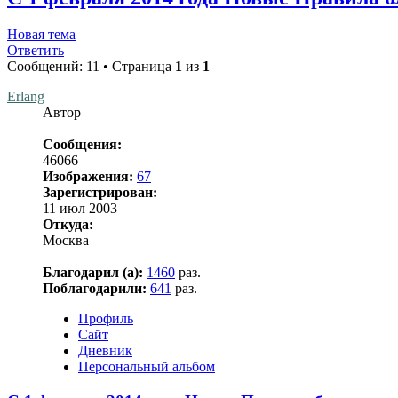
Новая тема
Ответить
Сообщений: 11 • Страница
1
из
1
Erlang
Автор
Сообщения:
46066
Изображения:
67
Зарегистрирован:
11 июл 2003
Откуда:
Москва
Благодарил (а):
1460
раз.
Поблагодарили:
641
раз.
Профиль
Сайт
Дневник
Персональный альбом