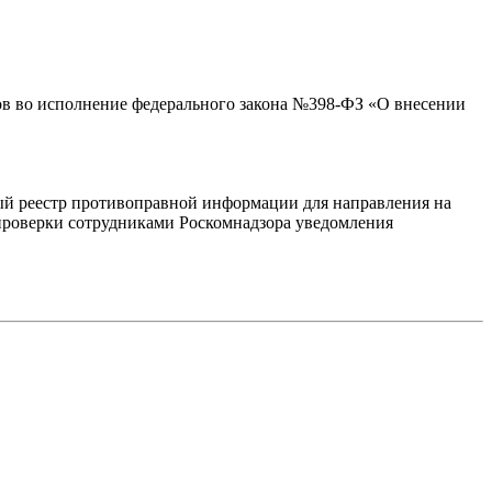
ов во исполнение федерального закона №398-ФЗ «О внесении
.
иный реестр противоправной информации для направления на
 проверки сотрудниками Роскомнадзора уведомления