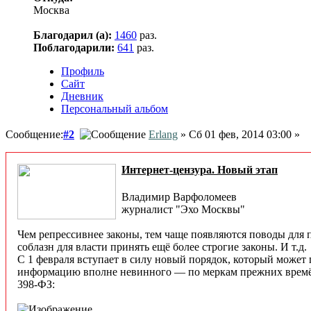
Москва
Благодарил (а):
1460
раз.
Поблагодарили:
641
раз.
Профиль
Сайт
Дневник
Персональный альбом
Сообщение:
#2
Erlang
» Сб 01 фев, 2014 03:00 »
Интернет-цензура. Новый этап
Владимир Варфоломеев
журналист "Эхо Москвы"
Чем репрессивнее законы, тем чаще появляются поводы для 
соблазн для власти принять ещё более строгие законы. И т.д.
С 1 февраля вступает в силу новый порядок, который может 
информацию вполне невинного — по меркам прежних времён, 
398-ФЗ: