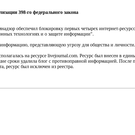
изации 398-го федерального закона
мнадзор обеспечил блокировку первых четырех интернет-ресурс
нных технологиях и о защите информации".
 информацию, представляющую угрозу для общества и личности
олагалась на ресурсе livejournal.com. Ресурс был внесен в ед
йшие сроки удалила блог с противоправной информацией. После
а, ресурс был исключен из реестра.