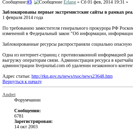
Сообщение:
#3
Erlang
» Сб 01 фев, 2014 19:31 »
Заблокированы первые экстремистские сайты в рамках реал
1 февраля 2014 года
По требованию заместителя генерального прокурора РФ Роско
изменений в Федеральный закон "Об информации, информацио
Заблокированные ресурсы распространяли социально опасную
Одна из интернет-страниц с противозаконной информацией расп
выгрузку операторам связи. Администрация ресурса в кратча
администрации livejournal.com об удалении незаконного контент
Адрес статьи:
http://rkn.gov.ru/news/rsoc/news23648.htm
Вернуться к началу
Andrei
Форумчанин
Сообщения:
6781
Зарегистрирован:
14 окт 2003