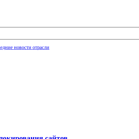
едние новости отрасли
блокирования сайтов