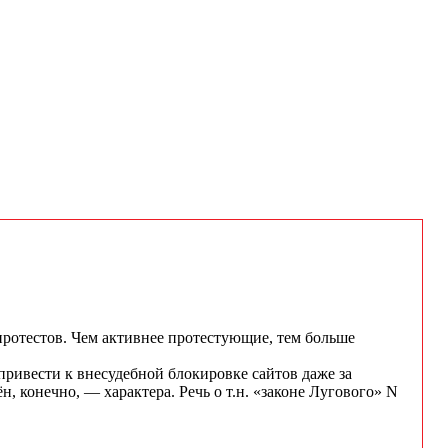
протестов. Чем активнее протестующие, тем больше
привести к внесудебной блокировке сайтов даже за
конечно, — характера. Речь о т.н. «законе Лугового» N