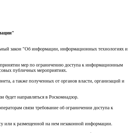
мации"
альный закон "Об информации, информационных технологиях и
 о принятии мер по ограничению доступа к информационным
ссовых публичных мероприятиях.
ета, а также полученных от органов власти, организаций и
и будет направляться в Роскомнадзор.
ператорам связи требование об ограничении доступа к
су или к размещенной на нем незаконной информации.