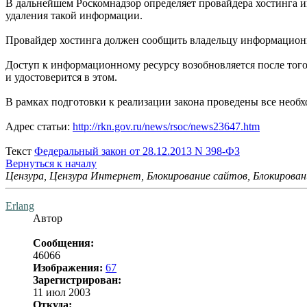
В дальнейшем Роскомнадзор определяет провайдера хостинга и
удаления такой информации.
Провайдер хостинга должен сообщить владельцу информационн
Доступ к информационному ресурсу возобновляется после того,
и удостоверится в этом.
В рамках подготовки к реализации закона проведены все необ
Адрес статьи:
http://rkn.gov.ru/news/rsoc/news23647.htm
Текст
Федеральный закон от 28.12.2013 N 398-ФЗ
Вернуться к началу
Цензура, Цензура Интернет, Блокирование сайтов, Блокирован
Erlang
Автор
Сообщения:
46066
Изображения:
67
Зарегистрирован:
11 июл 2003
Откуда: