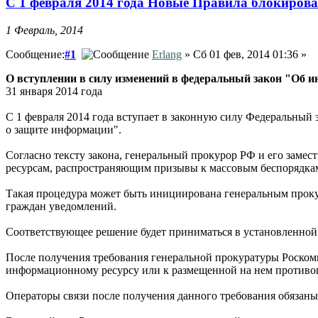
С 1 февраля 2014 года Новые Правила блокирова
1 Февраль, 2014
Сообщение:
#1
Erlang
» Сб 01 фев, 2014 01:36 »
О вступлении в силу изменений в федеральный закон "Об 
31 января 2014 года
С 1 февраля 2014 года вступает в законную силу Федеральный
о защите информации".
Согласно тексту закона, генеральный прокурор РФ и его заме
ресурсам, распространяющим призывы к массовым беспорядкам
Такая процедура может быть инициирована генеральным прокур
граждан уведомлений.
Соответствующее решение будет приниматься в установленной з
После получения требования генеральной прокуратуры Роскомн
информационному ресурсу или к размещенной на нем против
Операторы связи после получения данного требования обязан