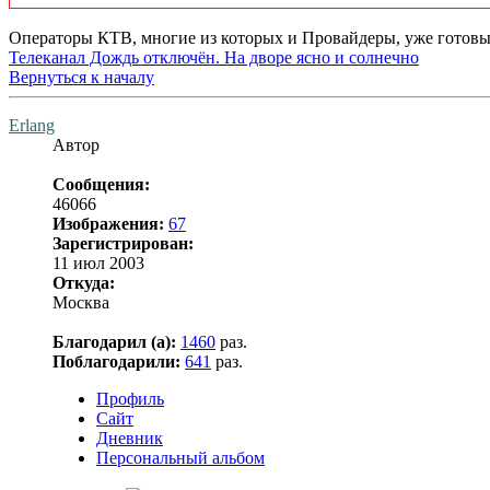
Операторы КТВ, многие из которых и Провайдеры, уже готов
Телеканал Дождь отключён. На дворе ясно и солнечно
Вернуться к началу
Erlang
Автор
Сообщения:
46066
Изображения:
67
Зарегистрирован:
11 июл 2003
Откуда:
Москва
Благодарил (а):
1460
раз.
Поблагодарили:
641
раз.
Профиль
Сайт
Дневник
Персональный альбом