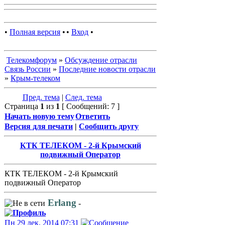
•
Полная версия
•
•
Вход
•
Телекомфорум
»
Обсуждение отрасли
Связь России
»
Последние новости отрасли
»
Крым-телеком
Пред. тема
|
След. тема
Страница
1
из
1
[ Сообщений: 7 ]
Начать новую тему
Ответить
Версия для печати
|
Сообщить другу
КТК ТЕЛЕКОМ - 2-й Крымский
подвижный Оператор
КТК ТЕЛЕКОМ - 2-й Крымский
подвижный Оператор
Erlang
-
Пн 29 дек, 2014 07:31