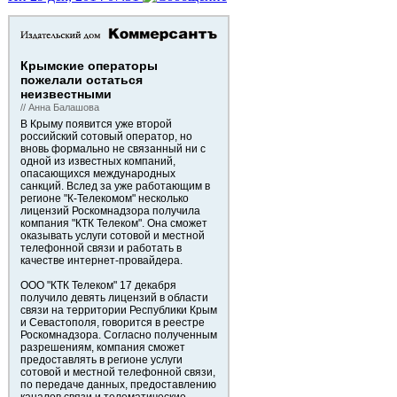
Крымские операторы
пожелали остаться
неизвестными
// Анна Балашова
В Крыму появится уже второй
российский сотовый оператор, но
вновь формально не связанный ни с
одной из известных компаний,
опасающихся международных
санкций. Вслед за уже работающим в
регионе "К-Телекомом" несколько
лицензий Роскомнадзора получила
компания "КТК Телеком". Она сможет
оказывать услуги сотовой и местной
телефонной связи и работать в
качестве интернет-провайдера.
ООО "КТК Телеком" 17 декабря
получило девять лицензий в области
связи на территории Республики Крым
и Севастополя, говорится в реестре
Роскомнадзора. Согласно полученным
разрешениям, компания сможет
предоставлять в регионе услуги
сотовой и местной телефонной связи,
по передаче данных, предоставлению