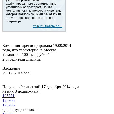
участники рынка считают
аффилированным с одноименным
украинским оператором. Но эта
компания пока не получила лицензию,
которая позволила бы ей работать на
полуострове в качестве сотового
оператора.
открыть материал ...
Компания зарегистрирована 19.09.2014
года, что характерно, в Москве
Уставник - 100 тыс. рублей
2 учредителя физлица
Вложение
29_12_2014.pdf
Получено 9 лицензий
17 декабря
2014 года
из них 3 подвижных:
125771
125766
125766
одна внутризоновая