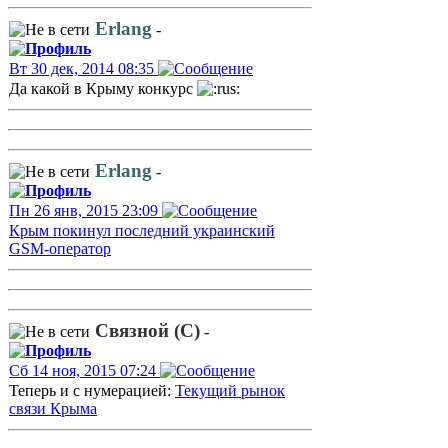
Erlang
-
Вт 30 дек, 2014 08:35
Да какой в Крыму конкурс
Erlang
-
Пн 26 янв, 2015 23:09
Крым покинул последний украинский
GSM-оператор
Связной (С)
-
Сб 14 ноя, 2015 07:24
Теперь и с нумерацией:
Текущий рынок
связи Крыма