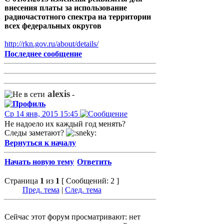
внесения платы за использование
радиочастотного спектра на территории
всех федеральных округов
http://rkn.gov.ru/about/details/
Последнее сообщение
alexis
-
Ср 14 янв, 2015 15:45
Не надоело их каждый год менять?
Следы заметают?
Вернуться к началу
Начать новую тему
Ответить
Страница
1
из
1
[ Сообщений: 2 ]
Пред. тема
|
След. тема
Сейчас этот форум просматривают: нет