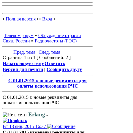
•
Полная версия
•
•
Вход
•
Телекомфорум
»
Обсуждение отрасли
Связь России
»
Радиочастоты (РЭС)
Пред. тема
|
След. тема
Страница
1
из
1
[ Сообщений: 2 ]
Начать новую тему
Ответить
Версия для печати
|
Сообщить другу
С 01.01.2015 г. новые реквизиты для
оплаты использования РЧС
С 01.01.2015 г. новые реквизиты для
оплаты использования РЧС
Erlang
-
Вт 13 янв, 2015 16:37
С 01.01.2015 изменены реквизиты для