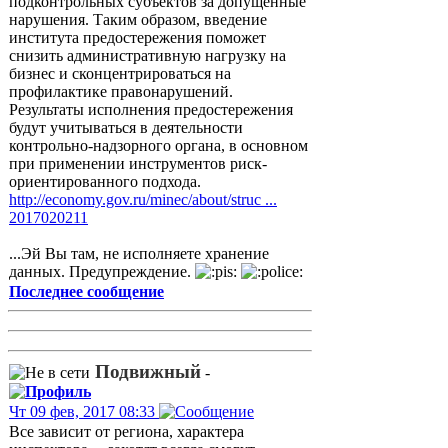
подконтрольных субъектов за допущенные
нарушения. Таким образом, введение
института предостережения поможет
снизить административную нагрузку на
бизнес и сконцентрироваться на
профилактике правонарушений.
Результаты исполнения предостережения
будут учитываться в деятельности
контрольно-надзорного органа, в основном
при применении инструментов риск-
ориентированного подхода.
http://economy.gov.ru/minec/about/struc ...
2017020211
...Эй Вы там, не исполняете хранение
данных. Предупреждение.
Последнее сообщение
Подвижный
-
Чт 09 фев, 2017 08:33
Все зависит от региона, характера