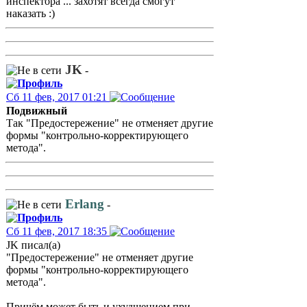
инспектора ... захотят всегда смогут
наказать :)
JK
-
Сб 11 фев, 2017 01:21
Подвижный
Так "Предостережение" не отменяет другие
формы "контрольно-корректирующего
метода".
Erlang
-
Сб 11 фев, 2017 18:35
JK писал(а)
"Предостережение" не отменяет другие
формы "контрольно-корректирующего
метода".
Причём может быть и ухудшением при