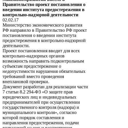
Правительство проект постановления о
введении института предостережения в
контрольно-надзорной деятельности
02.02.17
Министерство экономического развития
РФ направило в Правительство РФ проект
постановления о введении института
предостережения в контрольно-надзорной
деятельности.
Проект постановления вводит для всех
контрольно-надзорных органов
возможность направить подконтрольным
субъектам предостережение о
недопустимости нарушения обязательных
требований вместо проведения
внеплановой проверки.
Документ разработан для реализации части
7 статьи 8.2 294-ФЗ «О защите прав
юридических лиц и индивидуальных
предпринимателей при осуществлении
государственного контроля (надзора) и
муниципального контроля», согласно
которой порядок составления и
направления предостережения, подачи
возражений на них и рассмотрения,