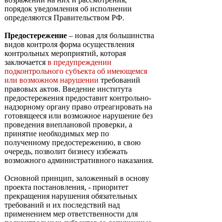
порядок уведомления об исполнении
определяются Правительством РФ.
Предостережение
– новая для большинства
видов контроля форма осуществления
контрольных мероприятий, которая
заключается
в предупреждении
подконтрольного субъекта об имеющемся
или возможном нарушении
требований
правовых актов. Введение института
предостережения предоставит контрольно-
надзорному органу право отреагировать на
готовящееся или возможное нарушение без
проведения внеплановой проверки, а
принятие необходимых мер по
полученному предостережению, в свою
очередь, позволит бизнесу избежать
возможного административного наказания.
Основной принцип, заложенный в основу
проекта постановления, - приоритет
прекращения нарушения обязательных
требований и их последствий над
применением мер ответственности для