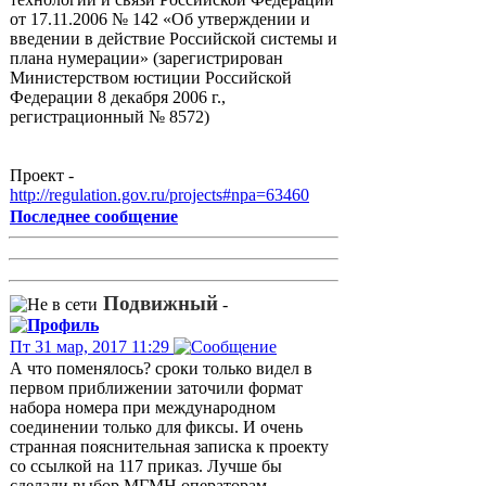
от 17.11.2006 № 142 «Об утверждении и
введении в действие Российской системы и
плана нумерации» (зарегистрирован
Министерством юстиции Российской
Федерации 8 декабря 2006 г.,
регистрационный № 8572)
Проект -
http://regulation.gov.ru/projects#npa=63460
Последнее сообщение
Подвижный
-
Пт 31 мар, 2017 11:29
А что поменялось? сроки только видел в
первом приближении заточили формат
набора номера при международном
соединении только для фиксы. И очень
странная пояснительная записка к проекту
со ссылкой на 117 приказ. Лучше бы
сделали выбор МГМН операторам