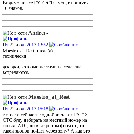
Видимо не все ГАТС/СТС могут принять
10 знаков...
Andrei
-
Пт 21 июл, 2017 13:52
Maestro_at_Rest писал(а)
технически.
декадки, которые местами на селе еще
встречаются.
Maestro_at_Rest
-
Пт 21 июл, 2017 15:18
т.е. если сейчас я с одной из таких ГАТС/
СТС буду набирать на местный номер на
той же АТС, но в закрытом формате, то
такой звонок пойдет через зону? А как это