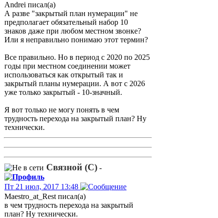
Andrei писал(а)
А разве "закрытый план нумерации" не
предполагает обязательный набор 10
знаков даже при любом местном звонке?
Или я неправильно понимаю этот термин?
Все правильно. Но в период с 2020 по 2025
годы при местном соединении может
использоваться как открытый так и
закрытый планы нумерации. А вот с 2026
уже только закрытый - 10-значный.
Я вот только не могу понять в чем
трудность перехода на закрытый план? Ну
технически.
Связной (С)
-
Пт 21 июл, 2017 13:48
Maestro_at_Rest писал(а)
в чем трудность перехода на закрытый
план? Ну технически.