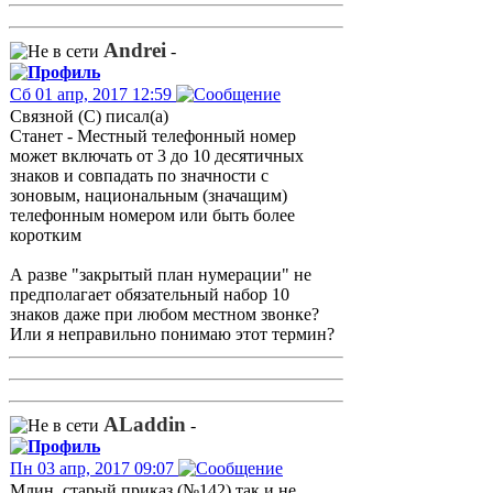
Andrei
-
Сб 01 апр, 2017 12:59
Связной (С) писал(а)
Станет - Местный телефонный номер
может включать от 3 до 10 десятичных
знаков и совпадать по значности с
зоновым, национальным (значащим)
телефонным номером или быть более
коротким
А разве "закрытый план нумерации" не
предполагает обязательный набор 10
знаков даже при любом местном звонке?
Или я неправильно понимаю этот термин?
ALaddin
-
Пн 03 апр, 2017 09:07
Млин, старый приказ (№142) так и не