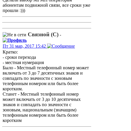
абонентам подвижной связи, все сроки уже
прошли :)))
Связной (С)
-
Пт 31 мар, 2017 15:42
Кратко:
- сроки перехода
- местная нумерация
Было - Местный телефонный номер может
включать от 3 до 7 десятичных знаков и
совпадать по значности с зоновым
телефонным номером или быть более
коротким.
Станет - Местный телефонный номер
может включать от 3 до 10 десятичных
знаков и совпадать по значности с
зоновым, национальным (значащим)
телефонным номером или быть более
коротким