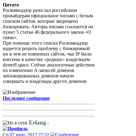
Цитата
Роскомнадзор разослал российским
провайдерам официальное письмо с белым
списком сайтов, которые запрещено
блокировать. Авторы письма ссылаются на
пункт 5 статьи 46 федерального закона «О
связи».
При помощи этого списка Роскомнадзор
надеется решить проблему с блокировкой
ни в чем не повинных сайтов, чьи IP были
внесены в качестве «родных» владельцем
dymoff.space. Сейчас аналогичные действия
по изменению A-записей доменов
заблокированных доменов начали
совершать и владельцы других доменов.
Последнее сообщение
Erlang
-
Ср 07 июн, 2017 22:32