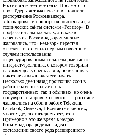
России интернет-контента. После этого
провайдеры автоматически выполнили
распоряжение Роскомнадзора,
заблокировав и проштрафившийся сайт, и
технические сайты системы «Ревизор». В
профессиональных чатах, а также в
переписке с Роскомнадзором многие
жаловались, что «Ревизор» перестал
отвечать, и это стало первым известным
случаем использования
отцензурированными владельцами сайтов
интернет-троллинга, о котором говорили,
на самом деле, очень давно, но всё никак
никто не отваживался его начать.
Несколько дней назад произошёл сбой в
работе сразу нескольких как
государственных, так и обычных, но очень
популярных мировых сервисов — россияне
жаловались на сбои в работе Telegram,
Facebook, Яндекса, ВКонтакте и многих,
многих других интернет-ресурсов.
Примерно в это же время в недрах
Роскомнадзора родилась идея о
составлении своего рода расширенного