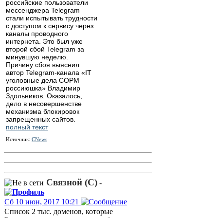
российские пользователи
мессенджера Telegram
стали испытывать трудности
с доступом к сервису через
каналы проводного
интернета. Это был уже
второй сбой Telegram за
минувшую неделю.
Причину сбоя выяснил
автор Telegram-канала «IT
уголовные дела СОРМ
россиюшка» Владимир
Здольников. Оказалось,
дело в несовершенстве
механизма блокировок
запрещенных сайтов.
полный текст
Источник:
CNews
Связной (С)
-
Сб 10 июн, 2017 10:21
Список 2 тыс. доменов, которые