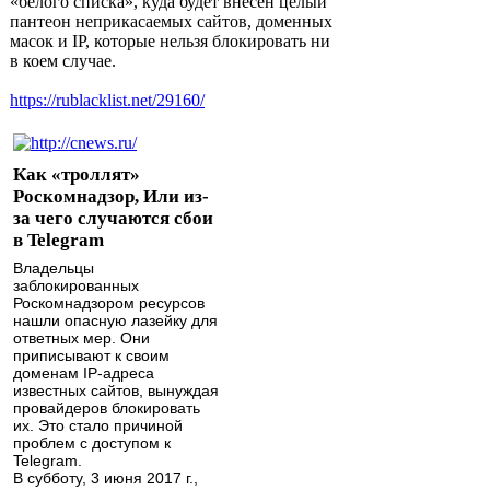
«белого списка», куда будет внесён целый
пантеон неприкасаемых сайтов, доменных
масок и IP, которые нельзя блокировать ни
в коем случае.
https://rublacklist.net/29160/
Как «троллят»
Роскомнадзор, Или из-
за чего случаются сбои
в Telegram
Владельцы
заблокированных
Роскомнадзором ресурсов
нашли опасную лазейку для
ответных мер. Они
приписывают к своим
доменам IP-адреса
известных сайтов, вынуждая
провайдеров блокировать
их. Это стало причиной
проблем с доступом к
Telegram.
В субботу, 3 июня 2017 г.,