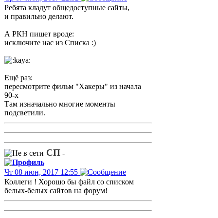
Ребята кладут общедоступные сайты,
и правильно делают.
А РКН пишет вроде:
исключите нас из Списка :)
Ещё раз:
пересмотрите фильм "Хакеры" из начала
90-х
Там изначально многие моменты
подсветили.
СП
-
Чт 08 июн, 2017 12:55
Коллеги ! Хорошо бы файл со списком
белых-белых сайтов на форум!