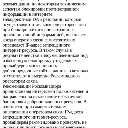
рекомендации по некоторым техническим
аспектам блокировки противоправной
информации в интернете.
Некорректный DNS резолвинг, который
осуществляют отдельные операторы связи
при блокировке интернет-страниц с
противоправной информацией, возникает,
когда оператор связи самостоятельно
определяет IP-адрес запрещенного
интернет-ресурса. В таком случае в
результате действий злоумышленников под
избыточную блокировку у отдельных
провайдеров могут попасть
добропорядочные сайты, данные о которых
отсутствуют в выгрузке Роскомнадзора
операторам связи.
Рекомендации Роскомнадзора
продиктованы интересами пользователей и
направлены на исключение избыточной
блокировки добропорядочных ресурсов. В
частности, при самостоятельном
определении оператором связи IP-адреса
запрещенного интернет-ресурса,
провайдерам рекомендовано проверять, не
попадут ли под блокировку популярные и