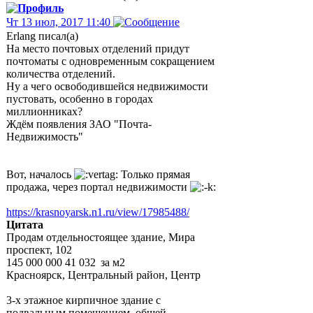
Чт 13 июл, 2017 11:40
Erlang писал(а)
На место почтовых отделений придут
почтоматы с одновременным сокращением
количества отделений.
Ну а чего освободившейся недвижимости
пустовать, особенно в городах
миллионниках?
Ждём появления ЗАО "Почта-
Недвижимость"
Вот, началось
Только прямая
продажа, через портал недвижимости
https://krasnoyarsk.n1.ru/view/17985488/
Цитата
Продам отдельностоящее здание, Мира
проспект, 102
145 000 000 41 032 за м2
Красноярск, Центральный район, Центр
3-х этажное кирпичное здание с
подвальным помещением, общей