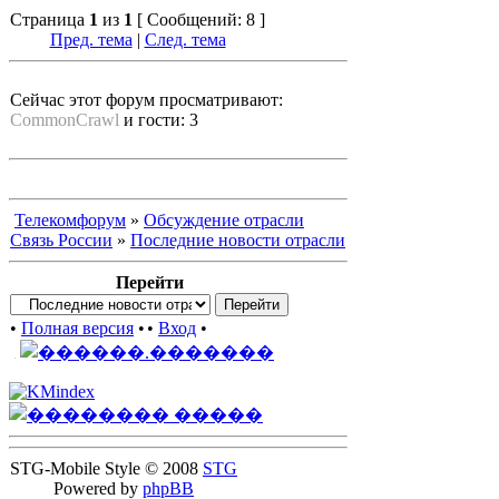
Страница
1
из
1
[ Сообщений: 8 ]
Пред. тема
|
След. тема
Сейчас этот форум просматривают:
CommonCrawl
и гости: 3
Телекомфорум
»
Обсуждение отрасли
Связь России
»
Последние новости отрасли
Перейти
•
Полная версия
•
•
Вход
•
STG-Mobile Style © 2008
STG
Powered by
phpBB