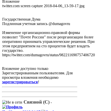
Вложение
twitter.com screen capture 2018-04-06_13-59-17.jpg
Государственная Дума
‏Подлинная учетная запись @dumagovru
Изменение организационно-правовой формы
позволит "Почте России" после реорганизации более
оперативно принимать управленческие решения. При
этом предприятием на сто процентов будет владеть
государство.
https://twitter.com/dumagovru/status/982211690757406720
Вложение доступно только
Зарегистрированным пользователям. Для
просмотра вложения необходимо
зарегистрироваться
!
Связной (С)
-