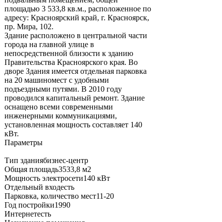
площадью 3 533,8 кв.м., расположенное по
адресу: Красноярский край, г. Красноярск,
пр. Мира, 102.
Здание расположено в центральной части
города на главной улице в
непосредственной близости к зданию
Правительства Красноярского края. Во
дворе Здания имеется отдельная парковка
на 20 машиномест с удобными
подъездными путями. В 2010 году
проводился капитальный ремонт. Здание
оснащено всеми современными
инженерными коммуникациями,
установленная мощность составляет 140
кВт.
Параметры
Тип зданиябизнес-центр
Общая площадь3533,8 м2
Мощность электросети140 кВт
Отдельный входесть
Парковка, количество мест11-20
Год постройки1990
Интернетесть