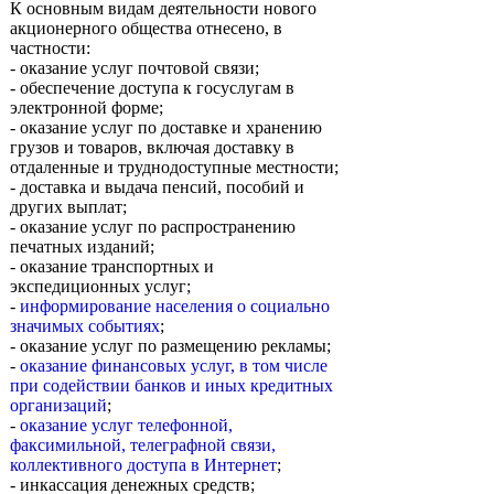
К основным видам деятельности нового
акционерного общества отнесено, в
частности:
- оказание услуг почтовой связи;
- обеспечение доступа к госуслугам в
электронной форме;
- оказание услуг по доставке и хранению
грузов и товаров, включая доставку в
отдаленные и труднодоступные местности;
- доставка и выдача пенсий, пособий и
других выплат;
- оказание услуг по распространению
печатных изданий;
- оказание транспортных и
экспедиционных услуг;
-
информирование населения о социально
значимых событиях
;
- оказание услуг по размещению рекламы;
-
оказание финансовых услуг, в том числе
при содействии банков и иных кредитных
организаций
;
-
оказание услуг телефонной,
факсимильной, телеграфной связи,
коллективного доступа в Интернет
;
- инкассация денежных средств;