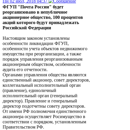
Пн 02 июл, 2018 04:37
ФГУП "Почта России" будет
реорганизовано в непубличное
акционерное общество, 100 процентов
акций которого будут принадлежать
Российской Федерации
Настоящим законом установлены
особенности ликвидации ФГУП,
особенности учета объектов недвижимого
имущества при реорганизации, а также
порядок управления реорганизованным
акционерным обществом, особенности
аудита его отчетности.
Органами управления общества являются
единственный акционер, совет директоров,
коллегиальный исполнительный орган
(правление), единоличный
исполнительный орган (генеральный
директор). Правление и генеральный
директор подотчетны совету директоров.
От имени РФ полномочия единственного
акционера осуществляет Росимущество в
соответствии с порядком, установленным
Правительством РФ.