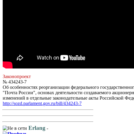
Законопроект
№ 434243-7
Об особенностях реорганизации федерального государственно
"Почта России", основах деятельности создаваемого акционерн
изменений в отдельные законодательные акты Российской Фед
http://sozd.parlament.gov.ru/bill/434243-7
Erlang
-