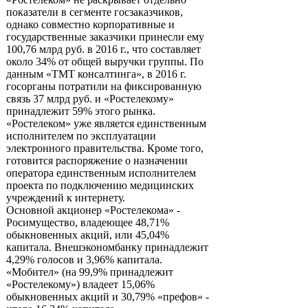
показатели в сегменте госзаказчиков,
однако совместно корпоративные и
государственные заказчики принесли ему
100,76 млрд руб. в 2016 г., что составляет
около 34% от общей выручки группы. По
данным «ТМТ консалтинга», в 2016 г.
госорганы потратили на фиксированную
связь 37 млрд руб. и «Ростелекому»
принадлежит 59% этого рынка.
«Ростелеком» уже является единственным
исполнителем по эксплуатации
электронного правительства. Кроме того,
готовится распоряжение о назначении
оператора единственным исполнителем
проекта по подключению медицинских
учреждений к интернету.
Основной акционер «Ростелекома» -
Росимущество, владеющее 48,71%
обыкновенных акций, или 45,04%
капитала. Внешэкономбанку принадлежит
4,29% голосов и 3,96% капитала.
«Мобител» (на 99,9% принадлежит
«Ростелекому») владеет 15,06%
обыкновенных акций и 30,79% «префов» -