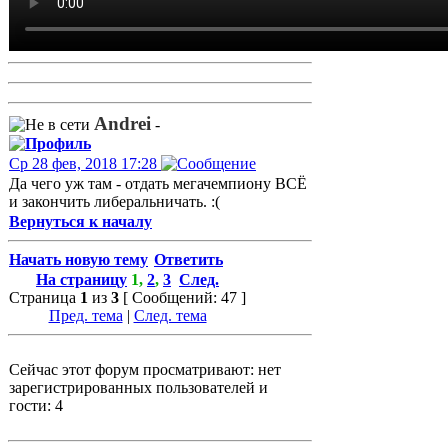
Andrei
-
Ср 28 фев, 2018 17:28
Да чего уж там - отдать мегачемпиону ВСЁ
и закончить либеральничать. :(
Вернуться к началу
Начать новую тему
Ответить
На страницу
1
,
2
,
3
След.
Страница
1
из
3
[ Сообщений: 47 ]
Пред. тема
|
След. тема
Сейчас этот форум просматривают: нет
зарегистрированных пользователей и
гости: 4