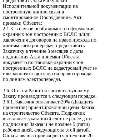
предоставить Заказчику пакет
Исполнительной документации на
построенную линию связи и
смонтированное Оборудование, Акт
приемки Объекта;
2.1.3. в случае необходимости оформления
охранных зон построенных ВОЛС и/или
заключения договоров на право прохода по
линиям электропередач, предоставить
Заказчику в течение 3 месяцев с даты
подписания Акта приемки Объекта
документ о постановке охранных зон
построенных ВОЛС на кадастровый учет и/
или заключить договор на право прохода
по линиям электропередач.
3.6. Оплата Работ по соответствующему
Заказу производится в следующем порядке:
3.6.1. Заказчик оплачивает 20% (Двадцать
процентов) ориентировочной цены Заказа
на строительство Объекта. Подрядчик
выставляет указанный счёт не ранее даты
подписания Заказа и не позднее 5 (пяти)
рабочих дней, следующих за этой датой.
Оплата аванса производится в течение 20