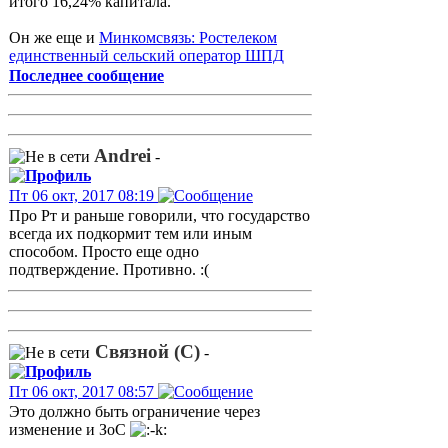
итого 16,24% капитала.
Он же еще и
Минкомсвязь: Ростелеком
единственный сельский оператор ШПД
Последнее сообщение
Andrei
-
Пт 06 окт, 2017 08:19
Про Рт и раньше говорили, что государство
всегда их подкормит тем или иным
способом. Просто еще одно
подтверждение. Противно. :(
Связной (С)
-
Пт 06 окт, 2017 08:57
Это должно быть ограничение через
изменение и ЗоС