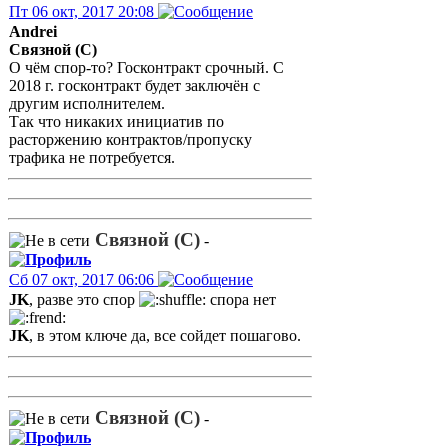
Пт 06 окт, 2017 20:08
Andrei
Связной (С)
О чём спор-то? Госконтракт срочный. С
2018 г. госконтракт будет заключён с
другим исполнителем.
Так что никаких инициатив по
расторжению контрактов/пропуску
трафика не потребуется.
Связной (С)
-
Сб 07 окт, 2017 06:06
JK
, разве это спор
спора нет
JK
, в этом ключе да, все сойдет пошагово.
Связной (С)
-