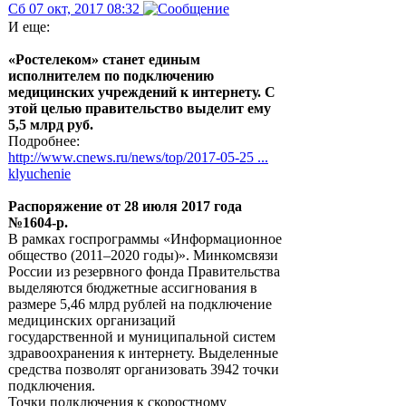
Сб 07 окт, 2017 08:32
И еще:
«Ростелеком» станет единым
исполнителем по подключению
медицинских учреждений к интернету. С
этой целью правительство выделит ему
5,5 млрд руб.
Подробнее:
http://www.cnews.ru/news/top/2017-05-25 ...
klyuchenie
Распоряжение от 28 июля 2017 года
№1604-р.
В рамках госпрограммы «Информационное
общество (2011–2020 годы)». Минкомсвязи
России из резервного фонда Правительства
выделяются бюджетные ассигнования в
размере 5,46 млрд рублей на подключение
медицинских организаций
государственной и муниципальной систем
здравоохранения к интернету. Выделенные
средства позволят организовать 3942 точки
подключения.
Точки подключения к скоростному