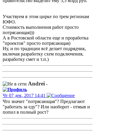
правительство выделит ему 5,5 млрд руб.
Участвуем в этом цирке по трем регионам
ЮФО.
Стоимость выполнения работ просто
потрясающая)))
А в Ростовской области еще и проработка
"проектов" просто потрясающая)
Ну, и по традиции всё делает подрядчик,
включая разработку схем подключения,
разработку смет и т.п.)
Andrei
-
Чт 07 дек, 2017 14:41
Что значит "потрясающая"? Предлагают
"работать за еду"? Или наоборот - отмыв и
попил в полный рост?