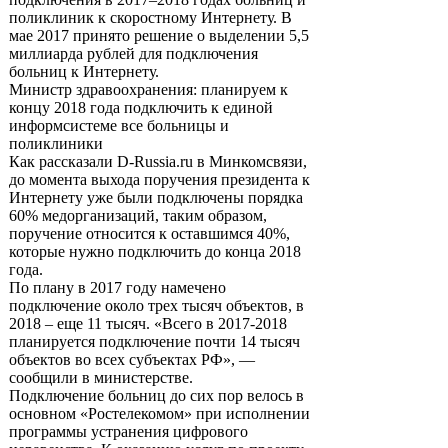
поликлиник к скоростному Интернету. В
мае 2017 принято решение о выделении 5,5
миллиарда рублей для подключения
больниц к Интернету.
Министр здравоохранения: планируем к
концу 2018 года подключить к единой
информсистеме все больницы и
поликлиники
Как рассказали D-Russia.ru в Минкомсвязи,
до момента выхода поручения президента к
Интернету уже были подключены порядка
60% медорганизаций, таким образом,
поручение относится к оставшимся 40%,
которые нужно подключить до конца 2018
года.
По плану в 2017 году намечено
подключение около трех тысяч объектов, в
2018 – еще 11 тысяч. «Всего в 2017-2018
планируется подключение почти 14 тысяч
объектов во всех субъектах РФ», —
сообщили в министерстве.
Подключение больниц до сих пор велось в
основном «Ростелекомом» при исполнении
программы устранения цифрового