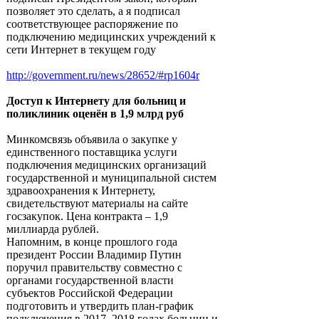
позволяет это сделать, а я подписал
соответствующее распоряжение по
подключению медицинских учреждений к
сети Интернет в текущем году
http://government.ru/news/28652/#rp1604r
Доступ к Интернету для больниц и
поликлиник оценён в 1,9 млрд руб
Минкомсвязь объявила о закупке у
единственного поставщика услуги
подключения медицинских организаций
государственной и муниципальной систем
здравоохранения к Интернету,
свидетельствуют материалы на сайте
госзакупок. Цена контракта – 1,9
миллиарда рублей.
Напомним, в конце прошлого года
президент России Владимир Путин
поручил правительству совместно с
органами государственной власти
субъектов Российской Федерации
подготовить и утвердить план-график
подключения в 2017–2018 годах больниц и