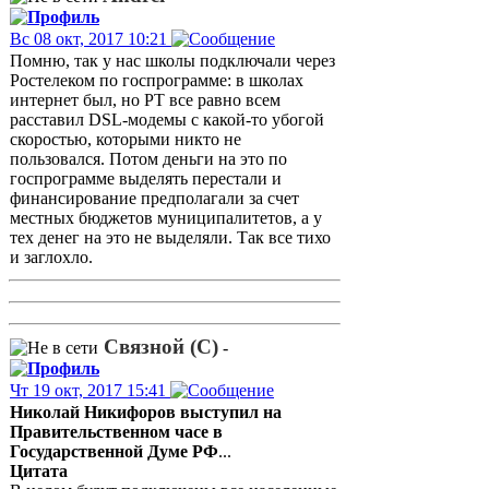
Вс 08 окт, 2017 10:21
Помню, так у нас школы подключали через
Ростелеком по госпрограмме: в школах
интернет был, но РТ все равно всем
расставил DSL-модемы с какой-то убогой
скоростью, которыми никто не
пользовался. Потом деньги на это по
госпрограмме выделять перестали и
финансирование предполагали за счет
местных бюджетов муниципалитетов, а у
тех денег на это не выделяли. Так все тихо
и заглохло.
Связной (С)
-
Чт 19 окт, 2017 15:41
Николай Никифоров выступил на
Правительственном часе в
Государственной Думе РФ
...
Цитата