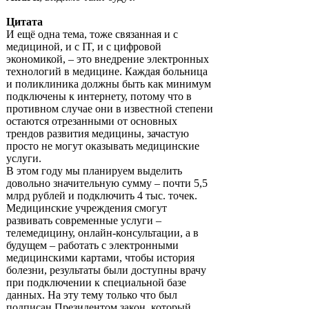
Цитата
И ещё одна тема, тоже связанная и с
медициной, и с IT, и с цифровой
экономикой, – это внедрение электронных
технологий в медицине. Каждая больница
и поликлиника должны быть как минимум
подключены к интернету, потому что в
противном случае они в известной степени
остаются отрезанными от основных
трендов развития медицины, зачастую
просто не могут оказывать медицинские
услуги.
В этом году мы планируем выделить
довольно значительную сумму – почти 5,5
млрд рублей и подключить 4 тыс. точек.
Медицинские учреждения смогут
развивать современные услуги –
телемедицину, онлайн-консультации, а в
будущем – работать с электронными
медицинскими картами, чтобы история
болезни, результаты были доступны врачу
при подключении к специальной базе
данных. На эту тему только что был
подписан Президентом закон, который