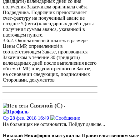
(двадцати) календарных дней со дня
получения Заказчиком оригинала счёта
Подрядчика. Подрядчик предоставляет
счет-фактуру на полученный аванс не
позднее 5 (пяти) календарных дней с даты
получения суммы аванса, указанной в
настоящем пункте.
3.6.2. Окончательный платеж в размере
Цены СМР, определенной в
соответствующем Заказе, производится
Заказчиком в течение 30 (тридцати)
календарных дней после выполнения всего
объема СМР, предусмотренного в Заказе,
на основании следующих, подписанных
Сторонами, документов
Связной (С)
-
Ср 28 фев, 2018 16:49
На больницах не остановятся. Пойдут дальше...
Николай Никифоров выступил на Правительственном часе 