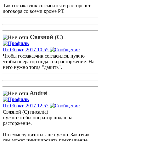
Так госзаказчик согласится и расторгнет
договора со всеми кроме РТ.
Связной (С)
-
Пт 06 окт, 2017 10:55
Чтобы госзаказчик согласился, нужно
чтобы оператор подал на расторжение. На
него нужно тогда "давить".
Andrei
-
Пт 06 окт, 2017 12:57
Связной (С) писал(а)
нужно чтобы оператор подал на
расторжение.
По смыслу цитаты - не нужно. Заказчик
сам может инициировать прекращение