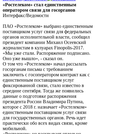
«Ростелеком» стал единственным
оператором связи для госорганов
Интерфакс/Ведомости
ПАО «Ростелеком» выбрано единственным
поставщиком услуг связи для федеральных
органов исполнительной власти, сообщил
президент компании Михаил Осеевский
журналистам в кулуарах Finopolis-2017.
«Мы уже стали. Распоряжение подписано.
Оно уже вышло», - сказал он.
О том что «Ростелеком» начал рассылать
госорганам письма с требованием
заключить с госоператором контракт как с
единственным поставщиком услуг
фиксированной связи, стало известно в
середине сентября. Тогда же появились
данные о подготовке распоряжения
президента России Владимира Путина,
которое с 2018 г. назначает «Ростелеком»
единственным поставщиком услуг связи
для государственных органов. Речь идет
практически обо всех видах связи, кроме
мобильной.
«Ростелеком» не раскрывает отдельно