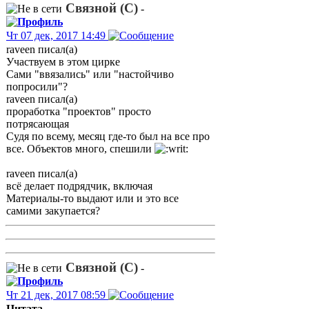
Связной (С)
-
Чт 07 дек, 2017 14:49
raveen писал(а)
Участвуем в этом цирке
Сами "ввязались" или "настойчиво
попросили"?
raveen писал(а)
проработка "проектов" просто
потрясающая
Судя по всему, месяц где-то был на все про
все. Объектов много, спешили
raveen писал(а)
всё делает подрядчик, включая
Материалы-то выдают или и это все
самими закупается?
Связной (С)
-
Чт 21 дек, 2017 08:59
Цитата