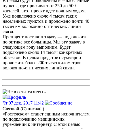
В целом будут подключены все населенные
пункты, где проживает от 250 до 500
жителей, этот проект идет полным ходом.
Уже подключено около 4 тысяч таких
населенных пунктов и проложено почти 40
тысяч км волоконно-оптических линий
связи.
Президент поставил задачу — подключить
по оптике все больницы. Мы эту задачу в
следующем году выполним. Будет
подключено около 14 тысяч конкретных
объектов. В целом предстоит суммарно
проложить более 200 тысяч километров
волоконно-оптических линий связи.
raveen
-
Чт 07 дек, 2017 11:42
Связной (С) писал(а)
«Ростелеком» станет единым исполнителем
по подключению медицинских
учреждений к интернету. С этой целью