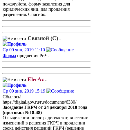
пожалуйста, форму заявления для
юридических лиц, для продления
разрешения. Спасибо.
Связной (С)
-
Ср 09 янв, 2019 11:10
Форма
продления РиЧ.
ElecAz
-
Ср 09 янв, 2019 15:19
Сбылось!
https://digital.gov.ru/ru/documents/6330/
Заседание ГКРЧ от 24 декабря 2018 года
(протокол №18-48)
О выделении полос радиочастот, внесении
изменений в решения ГКРЧ и продлении
срока действия решений ГКРЧ (решение