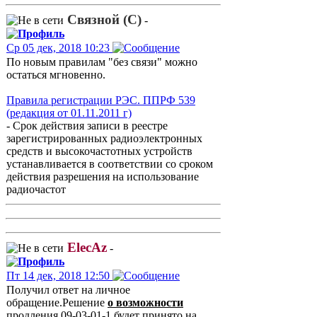
Связной (С)
-
Ср 05 дек, 2018 10:23
По новым правилам "без связи" можно
остаться мгновенно.
Правила регистрации РЭС. ППРФ 539
(редакция от 01.11.2011 г)
- Срок действия записи в реестре
зарегистрированных радиоэлектронных
средств и высокочастотных устройств
устанавливается в соответствии со сроком
действия разрешения на использование
радиочастот
ElecAz
-
Пт 14 дек, 2018 12:50
Получил ответ на личное
обращение.Решение
о возможности
продления 09-03-01-1 будет принято на