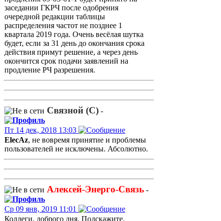
заседании ГКРЧ после одобрения
очередной редакции таблицы
распределения частот не позднее 1
квартала 2019 года. Очень весёлая шутка
будет, если за 31 день до окончания срока
действия примут решение, а через день
окончится срок подачи заявлений на
продление РЧ разрешения.
Связной (С)
-
Пт 14 дек, 2018 13:03
ElecAz
, не вовремя принятие и проблемы
пользователей не исключены. Абсолютно.
Алексей-Энерго-Связь
-
Ср 09 янв, 2019 11:01
Коллеги, доброго дня. Подскажите,