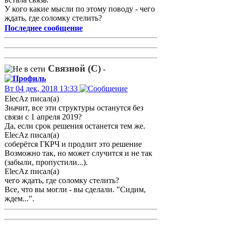
У кого какие мысли по этому поводу - чего
ждать, где соломку стелить?
Последнее сообщение
Связной (С)
-
Вт 04 дек, 2018 13:33
ElecAz писал(а)
Значит, все эти структуры останутся без
связи с 1 апреля 2019?
Да, если срок решения останется тем же.
ElecAz писал(а)
соберётся ГКРЧ и продлит это решение
Возможно так, но может случится и не так
(забыли, пропустили...).
ElecAz писал(а)
чего ждать, где соломку стелить?
Все, что вы могли - вы сделали. "Сидим,
ждем...".