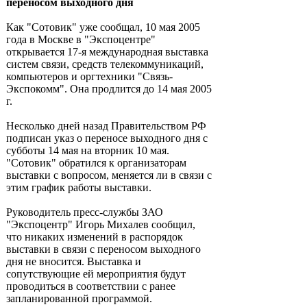
переносом выходного дня
Как "Сотовик" уже сообщал, 10 мая 2005
года в Москве в "Экспоцентре"
открывается 17-я международная выставка
систем связи, средств телекоммуникаций,
компьютеров и оргтехники "Связь-
Экспокомм". Она продлится до 14 мая 2005
г.
Несколько дней назад Правительством РФ
подписан указ о переносе выходного дня с
субботы 14 мая на вторник 10 мая.
"Сотовик" обратился к организаторам
выставки с вопросом, меняется ли в связи с
этим график работы выставки.
Руководитель пресс-службы ЗАО
"Экспоцентр" Игорь Михалев сообщил,
что никаких изменений в распорядок
выставки в связи с переносом выходного
дня не вносится. Выставка и
сопутствующие ей мероприятия будут
проводиться в соответствии с ранее
запланированной программой.