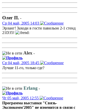
Олег П.
-
Ср 04 май, 2005 14:03
Эрланг! Заходи в гости павильон 2-1 стенд
21D35!
Alex
-
Ср 04 май, 2005 18:45
Лучше 11-го, только где?
Erlang
-
Чт 05 май, 2005 12:55
Программа выставки "Связь-
Экспокомм'2005" не изменится в связи с