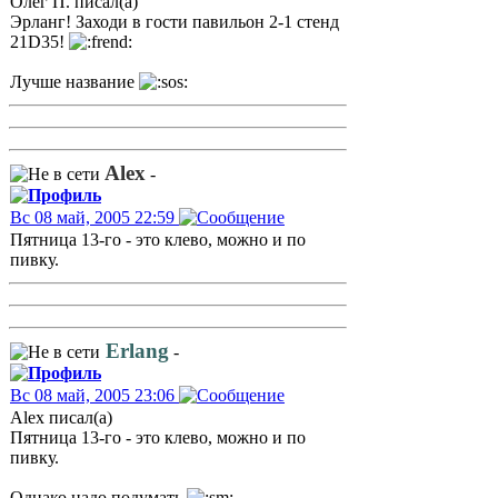
Олег П. писал(а)
Эрланг! Заходи в гости павильон 2-1 стенд
21D35!
Лучше название
Alex
-
Вс 08 май, 2005 22:59
Пятница 13-го - это клево, можно и по
пивку.
Erlang
-
Вс 08 май, 2005 23:06
Alex писал(а)
Пятница 13-го - это клево, можно и по
пивку.
Однако надо подумать