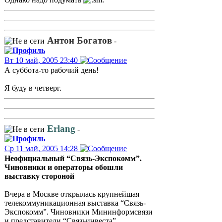
Антон Богатов
-
Вт 10 май, 2005 23:40
А суббота-то рабочий день!
Я буду в четверг.
Erlang
-
Ср 11 май, 2005 14:28
Неофициальный “Связь-Экспокомм”.
Чиновники и операторы обошли
выставку стороной
Вчера в Москве открылась крупнейшая
телекоммуникационная выставка “Связь-
Экспокомм”. Чиновники Мининформсвязи
и представители “Связьинвеста”