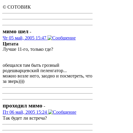
© СОТОВИК
мимо шел
-
Чт 05 май, 2005 15:47
Цитата
Лучше 11-го, только где?
обещался там быть грозный
родешварцевский пеленгатор...
можно возле него, заодно и посмотреть, что
за зверь))))
проходил мимо
-
Пт 06 май, 2005 15:24
Так будет ли встреча?