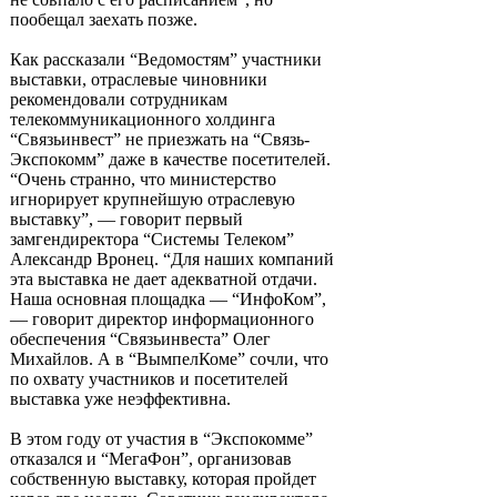
пообещал заехать позже.
Как рассказали “Ведомостям” участники
выставки, отраслевые чиновники
рекомендовали сотрудникам
телекоммуникационного холдинга
“Связьинвест” не приезжать на “Связь-
Экспокомм” даже в качестве посетителей.
“Очень странно, что министерство
игнорирует крупнейшую отраслевую
выставку”, — говорит первый
замгендиректора “Системы Телеком”
Александр Вронец. “Для наших компаний
эта выставка не дает адекватной отдачи.
Наша основная площадка — “ИнфоКом”,
— говорит директор информационного
обеспечения “Связьинвеста” Олег
Михайлов. А в “ВымпелКоме” сочли, что
по охвату участников и посетителей
выставка уже неэффективна.
В этом году от участия в “Экспокомме”
отказался и “МегаФон”, организовав
собственную выставку, которая пройдет