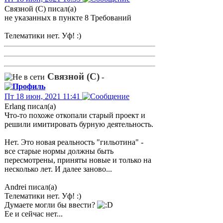
Связной (С) писал(а)
не указанных в пункте 8 Требований
Телематики нет. Уф! :)
Связной (С)
-
Пт 18 июн, 2021 11:41
Erlang писал(а)
Что-то похоже откопали старый проект и
решили имитировать бурную деятельность.
Нет. Это новая реальность "гильотина" -
все старые нормы должны быть
пересмотрены, приняты новые и только на
несколько лет. И далее заново...
Andrei писал(а)
Телематики нет. Уф! :)
Думаете могли бы ввести?
Ее и сейчас нет...