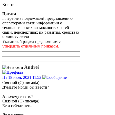
Кстати -
Цитата
...перечень подлежащей представлению
операторами связи информации о
технологических возможностях сетей
связи, перспективах их развития, средствах
и линиях связи.
Указанный раздел предполагается
утвердить отдельным приказом.
Andrei
-
Пт 18 июн, 2021 11:52
Связной (С) писал(а)
Думаете могли бы ввести?
А почему нет-то?
Связной (С) писал(а)
Ее и сейчас нет...
Да я в курсе.