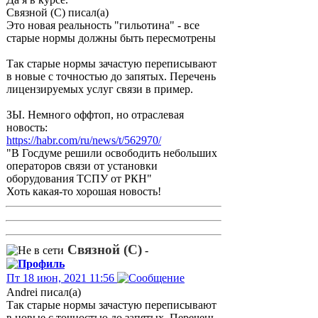
Связной (С) писал(а)
Это новая реальность "гильотина" - все
старые нормы должны быть пересмотрены
Так старые нормы зачастую переписывают
в новые с точностью до запятых. Перечень
лицензируемых услуг связи в пример.
ЗЫ. Немного оффтоп, но отраслевая
новость:
https://habr.com/ru/news/t/562970/
"В Госдуме решили освободить небольших
операторов связи от установки
оборудования ТСПУ от РКН"
Хоть какая-то хорошая новость!
Связной (С)
-
Пт 18 июн, 2021 11:56
Andrei писал(а)
Так старые нормы зачастую переписывают
в новые с точностью до запятых. Перечень