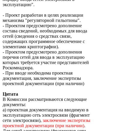
эксплуатацию".
- Проект разработан в целях реализации
механизма "регуляторной гильотины".
- Проектом предусмотрено дополнение
состава сведений, необходимых для ввода
сетей (сведения о средствах связи,
содержащих программное обеспечение с
элементами криптографии).
- Проектом предусмотрено дополнения
перечня сетей для ввода в эксплуатацию
которых требуется участие представителей
Роскомнадзора.
- При вводе необходима проектная
документация, заключение экспертизы
проектной документации (при наличии)
Цитата
В Комиссии рассматриваются следующие
документы:
а) проектная документация на вводимую в
эксплуатацию сеть электросвязи (фрагмент
сети электросвязи),
заключение экспертизы
проектной документации (при наличии)
.
Для сетей электросвязи (фрагментов сети