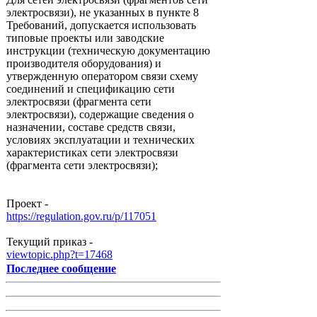
электросвязи), не указанных в пункте 8
Требований, допускается использовать
типовые проекты или заводские
инструкции (техническую документацию
производителя оборудования) и
утвержденную оператором связи схему
соединений и спецификацию сети
электросвязи (фрагмента сети
электросвязи), содержащие сведения о
назначении, составе средств связи,
условиях эксплуатации и технических
характеристиках сети электросвязи
(фрагмента сети электросвязи);
Проект -
https://regulation.gov.ru/p/117051
Текущий приказ -
viewtopic.php?t=17468
Последнее сообщение