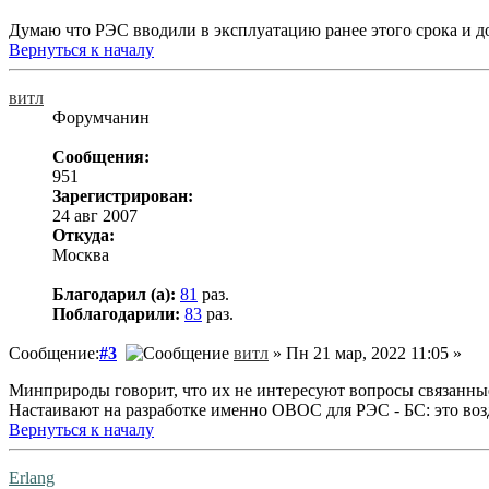
Думаю что РЭС вводили в эксплуатацию ранее этого срока и д
Вернуться к началу
витл
Форумчанин
Сообщения:
951
Зарегистрирован:
24 авг 2007
Откуда:
Москва
Благодарил (а):
81
раз.
Поблагодарили:
83
раз.
Сообщение:
#3
витл
» Пн 21 мар, 2022 11:05 »
Минприроды говорит, что их не интересуют вопросы связанные
Настаивают на разработке именно ОВОС для РЭС - БС: это воздух
Вернуться к началу
Erlang