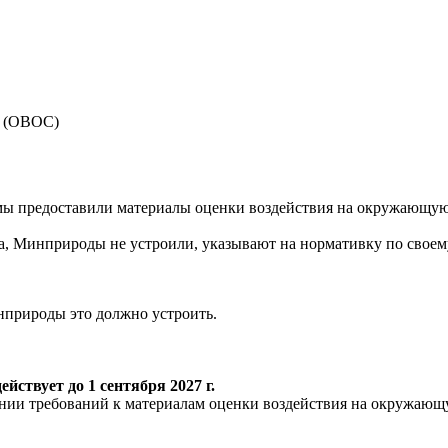
у (ОВОС)
 предоставили материалы оценки воздействия на окружающую с
, Минприроды не устроили, указывают на нормативку по своему
нприроды это должно устроить.
ействует до 1 сентября 2027 г.
нии требований к материалам оценки воздействия на окружающу