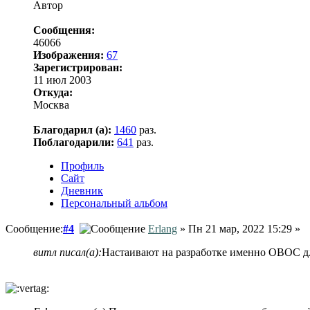
Автор
Сообщения:
46066
Изображения:
67
Зарегистрирован:
11 июл 2003
Откуда:
Москва
Благодарил (а):
1460
раз.
Поблагодарили:
641
раз.
Профиль
Сайт
Дневник
Персональный альбом
Сообщение:
#4
Erlang
» Пн 21 мар, 2022 15:29 »
витл писал(а):
Настаивают на разработке именно ОВОС для 