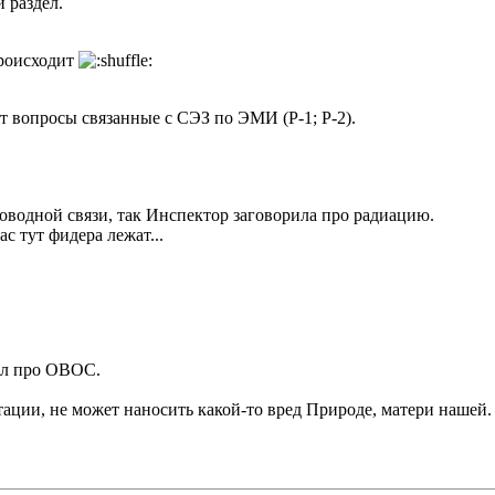
 раздел.
происходит
 вопросы связанные с СЭЗ по ЭМИ (Р-1; Р-2).
водной связи, так Инспектор заговорила про радиацию.
 тут фидера лежат...
ел про ОВОС.
ации, не может наносить какой-то вред Природе, матери нашей.