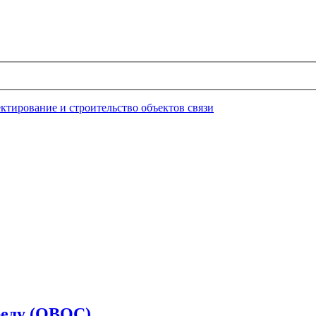
ктирование и строительство объектов связи
еду (ОВОС).