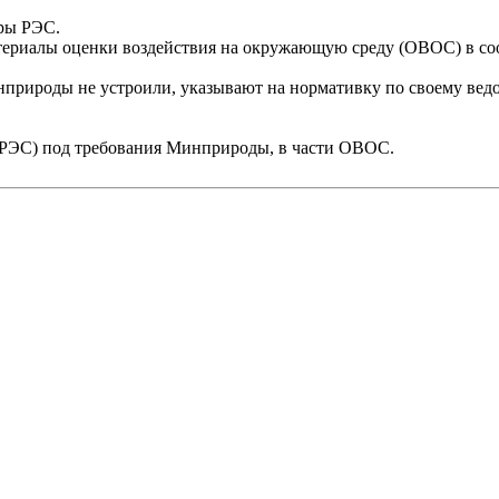
уры РЭС.
ериалы оценки воздействия на окружающую среду (ОВОС) в со
природы не устроили, указывают на нормативку по своему ведо
и (РЭС) под требования Минприроды, в части ОВОС.