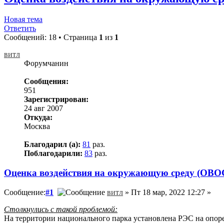
Новая тема
Ответить
Сообщений: 18 • Страница
1
из
1
витл
Форумчанин
Сообщения:
951
Зарегистрирован:
24 авг 2007
Откуда:
Москва
Благодарил (а):
81
раз.
Поблагодарили:
83
раз.
Оценка воздействия на окружающую среду (ОВОС
Сообщение:
#1
витл
» Пт 18 мар, 2022 12:27 »
Столкнулись с такой проблемой:
На территории национального парка установлена РЭС на опоре