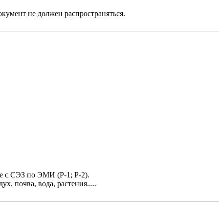
окумент не должен распространяться.
 с СЭЗ по ЭМИ (Р-1; Р-2).
, почва, вода, растения.....