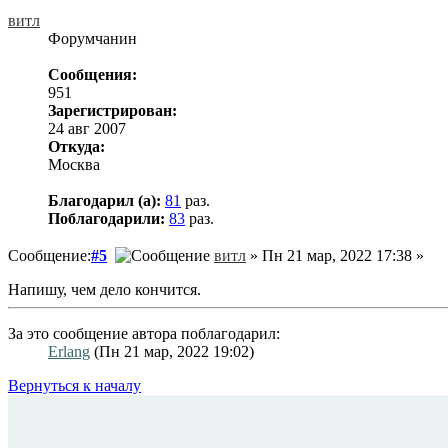
витл
Форумчанин
Сообщения:
951
Зарегистрирован:
24 авг 2007
Откуда:
Москва
Благодарил (а):
81
раз.
Поблагодарили:
83
раз.
Сообщение:
#5
витл
» Пн 21 мар, 2022 17:38 »
Напишу, чем дело кончится.
За это сообщение автора поблагодарил:
Erlang
(Пн 21 мар, 2022 19:02)
Вернуться к началу