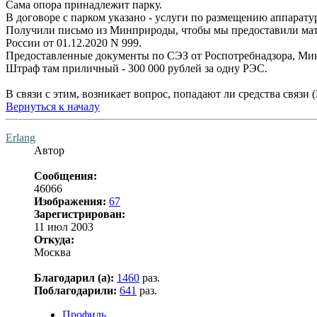
Сама опора принадлежит парку.
В договоре с парком указано - услуги по размещению аппарат
Получили письмо из Минприроды, чтобы мы предоставили мат
России от 01.12.2020 N 999.
Предоставленные документы по СЭЗ от Роспотребнадзора, Мин
Штраф там приличный - 300 000 рублей за одну РЭС.
В связи с этим, возникает вопрос, попадают ли средства связ
Вернуться к началу
Erlang
Автор
Сообщения:
46066
Изображения:
67
Зарегистрирован:
11 июл 2003
Откуда:
Москва
Благодарил (а):
1460
раз.
Поблагодарили:
641
раз.
Профиль