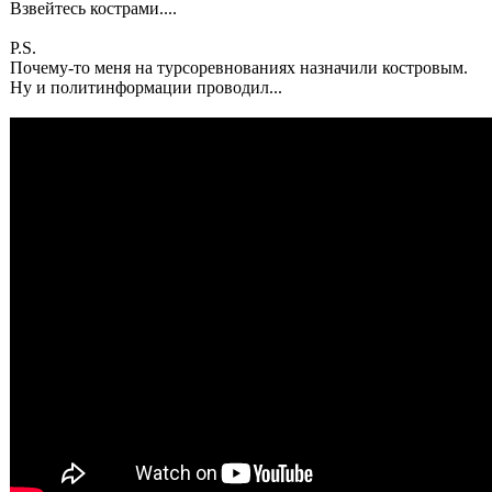
Взвейтесь кострами....
P.S.
Почему-то меня на турсоревнованиях назначили костровым.
Ну и политинформации проводил...