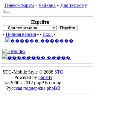
Телекомфорум
»
Чайхана
»
Для тех кому
за...
Перейти
•
Полная версия
•
•
Вход
•
STG-Mobile Style © 2008
STG
Powered by
phpBB
© 2000 - 2012 phpBB Group
Русская поддержка phpBB