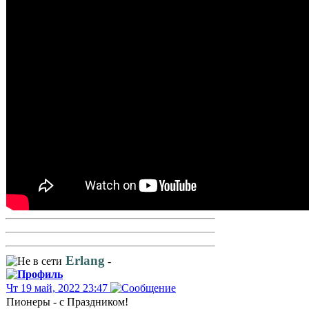
Erlang
-
Чт 19 май, 2022 23:47
Пионеры - с Праздником!