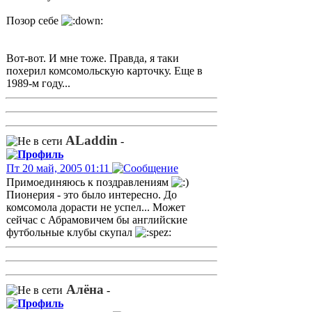
Позор себе
Вот-вот. И мне тоже. Правда, я таки
похерил комсомольскую карточку. Еще в
1989-м году...
ALaddin
-
Пт 20 май, 2005 01:11
Примоединяюсь к поздравлениям
Пионерия - это было интересно. До
комсомола дорасти не успел... Может
сейчас с Абрамовичем бы английские
футбольные клубы скупал
Алёна
-