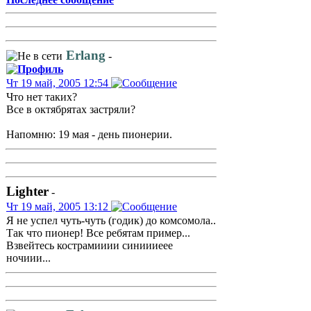
Erlang
-
Чт 19 май, 2005 12:54
Что нет таких?
Все в октябрятах застряли?
Напомню: 19 мая - день пионерии.
Lighter
-
Чт 19 май, 2005 13:12
Я не успел чуть-чуть (годик) до комсомола..
Так что пионер! Все ребятам пример...
Взвейтесь кострамииии синиииеее
ночиии...