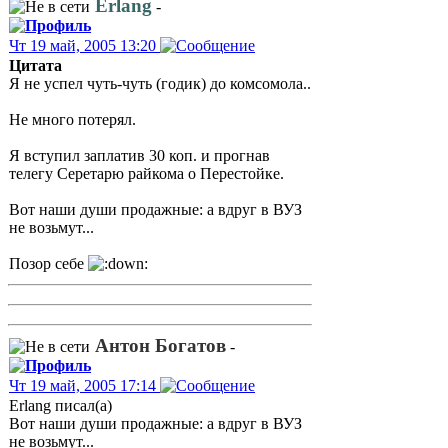
Erlang
-
Чт 19 май, 2005 13:20
Цитата
Я не успел чуть-чуть (годик) до комсомола..
Не много потерял.
Я вступил заплатив 30 коп. и прогнав
телегу Серетарю райкома о Перестойке.
Вот наши души продажные: а вдруг в ВУЗ
не возьмут...
Позор себе
Антон Богатов
-
Чт 19 май, 2005 17:14
Erlang писал(а)
Вот наши души продажные: а вдруг в ВУЗ
не возьмут...