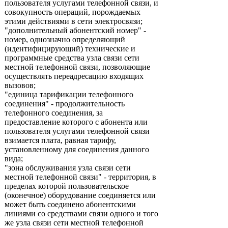
пользователя услугами телефонной связи, и
совокупность операций, порождаемых
этими действиями в сети электросвязи;
"дополнительный абонентский номер" -
номер, однозначно определяющий
(идентифицирующий) технические и
программные средства узла связи сети
местной телефонной связи, позволяющие
осуществлять переадресацию входящих
вызовов;
"единица тарификации телефонного
соединения" - продолжительность
телефонного соединения, за
предоставление которого с абонента или
пользователя услугами телефонной связи
взимается плата, равная тарифу,
установленному для соединения данного
вида;
"зона обслуживания узла связи сети
местной телефонной связи" - территория, в
пределах которой пользовательское
(оконечное) оборудование соединяется или
может быть соединено абонентскими
линиями со средствами связи одного и того
же узла связи сети местной телефонной