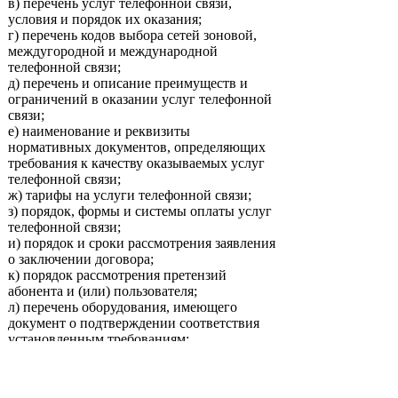
в) перечень услуг телефонной связи,
условия и порядок их оказания;
г) перечень кодов выбора сетей зоновой,
междугородной и международной
телефонной связи;
д) перечень и описание преимуществ и
ограничений в оказании услуг телефонной
связи;
е) наименование и реквизиты
нормативных документов, определяющих
требования к качеству оказываемых услуг
телефонной связи;
ж) тарифы на услуги телефонной связи;
з) порядок, формы и системы оплаты услуг
телефонной связи;
и) порядок и сроки рассмотрения заявления
о заключении договора;
к) порядок рассмотрения претензий
абонента и (или) пользователя;
л) перечень оборудования, имеющего
документ о подтверждении соответствия
установленным требованиям;
м) номера телефонов информационно-
справочных служб и бюро ремонта;
н) указание мест, где абонент и (или)