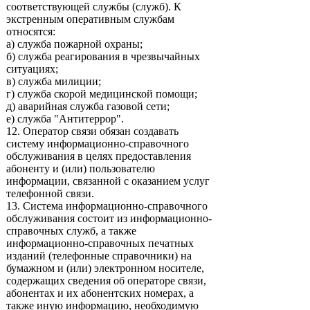
соответствующей службы (служб). К
экстренным оперативным службам
относятся:
а) служба пожарной охраны;
б) служба реагирования в чрезвычайных
ситуациях;
в) служба милиции;
г) служба скорой медицинской помощи;
д) аварийная служба газовой сети;
е) служба "Антитеррор".
12. Оператор связи обязан создавать
систему информационно-справочного
обслуживания в целях предоставления
абоненту и (или) пользователю
информации, связанной с оказанием услуг
телефонной связи.
13. Система информационно-справочного
обслуживания состоит из информационно-
справочных служб, а также
информационно-справочных печатных
изданий (телефонные справочники) на
бумажном и (или) электронном носителе,
содержащих сведения об операторе связи,
абонентах и их абонентских номерах, а
также иную информацию, необходимую