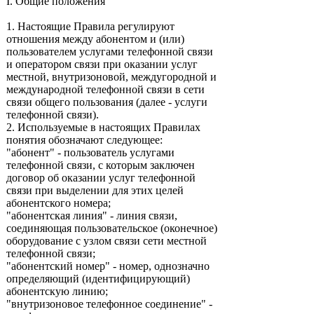
I. Общие положения
1. Настоящие Правила регулируют
отношения между абонентом и (или)
пользователем услугами телефонной связи
и оператором связи при оказании услуг
местной, внутризоновой, междугородной и
международной телефонной связи в сети
связи общего пользования (далее - услуги
телефонной связи).
2. Используемые в настоящих Правилах
понятия обозначают следующее:
"абонент" - пользователь услугами
телефонной связи, с которым заключен
договор об оказании услуг телефонной
связи при выделении для этих целей
абонентского номера;
"абонентская линия" - линия связи,
соединяющая пользовательское (оконечное)
оборудование с узлом связи сети местной
телефонной связи;
"абонентский номер" - номер, однозначно
определяющий (идентифицирующий)
абонентскую линию;
"внутризоновое телефонное соединение" -