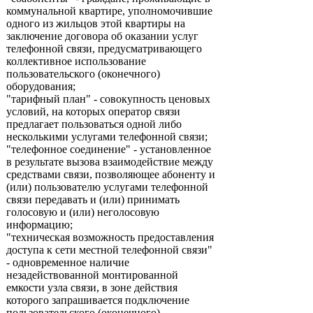
коммунальной квартире, уполномочившие
одного из жильцов этой квартиры на
заключение договора об оказании услуг
телефонной связи, предусматривающего
коллективное использование
пользовательского (оконечного)
оборудования;
"тарифный план" - совокупность ценовых
условий, на которых оператор связи
предлагает пользоваться одной либо
несколькими услугами телефонной связи;
"телефонное соединение" - установленное
в результате вызова взаимодействие между
средствами связи, позволяющее абоненту и
(или) пользователю услугами телефонной
связи передавать и (или) принимать
голосовую и (или) неголосовую
информацию;
"техническая возможность предоставления
доступа к сети местной телефонной связи"
- одновременное наличие
незадействованной монтированной
емкости узла связи, в зоне действия
которого запрашивается подключение
пользовательского (оконечного)