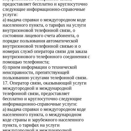
предоставляет бесплатно и круглосуточно
следующие информационно-справочные
услуги:
а) выдача справки о междугородном коде
населенного пункта, о тарифах на услуги
внутризоновой телефонной связи, о
состоянии лицевого счета абонента, о
порядке пользования автоматической
внутризоновой телефонной связью и о
номерах служб оператора связи для заказа
внутризонового телефонного соединения с
помощью телефониста;
б) прием информации о технической
неисправности, препятствующей
пользованию услугами телефонной связи.
17. Оператор связи, оказывающий услуги
междугородной и международной
телефонной связи, предоставляет
бесплатно и круглосуточно следующие
информационно-справочные услуги:
а) выдача справки о междугородном коде
населенного пункта, о международном
коде страны и зарубежного населенного
пункта, о тарифах на услуги
междугородной и международной