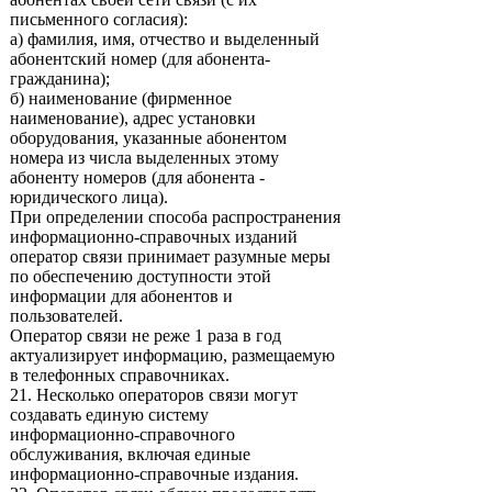
письменного согласия):
а) фамилия, имя, отчество и выделенный
абонентский номер (для абонента-
гражданина);
б) наименование (фирменное
наименование), адрес установки
оборудования, указанные абонентом
номера из числа выделенных этому
абоненту номеров (для абонента -
юридического лица).
При определении способа распространения
информационно-справочных изданий
оператор связи принимает разумные меры
по обеспечению доступности этой
информации для абонентов и
пользователей.
Оператор связи не реже 1 раза в год
актуализирует информацию, размещаемую
в телефонных справочниках.
21. Несколько операторов связи могут
создавать единую систему
информационно-справочного
обслуживания, включая единые
информационно-справочные издания.