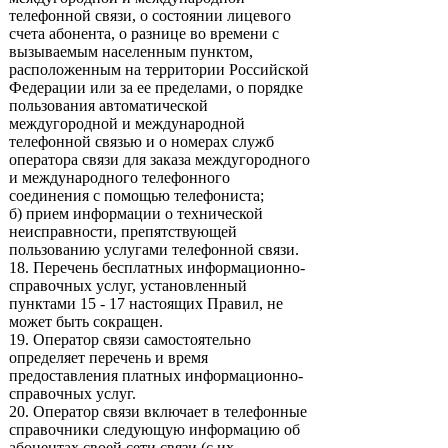
телефонной связи, о состоянии лицевого
счета абонента, о разнице во времени с
вызываемым населенным пунктом,
расположенным на территории Российской
Федерации или за ее пределами, о порядке
пользования автоматической
междугородной и международной
телефонной связью и о номерах служб
оператора связи для заказа междугородного
и международного телефонного
соединения с помощью телефониста;
б) прием информации о технической
неисправности, препятствующей
пользованию услугами телефонной связи.
18. Перечень бесплатных информационно-
справочных услуг, установленный
пунктами 15 - 17 настоящих Правил, не
может быть сокращен.
19. Оператор связи самостоятельно
определяет перечень и время
предоставления платных информационно-
справочных услуг.
20. Оператор связи включает в телефонные
справочники следующую информацию об
абонентах своей сети связи (с их