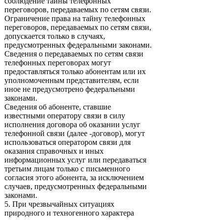
соблюдение тайны телефонных
переговоров, передаваемых по сетям связи.
Ограничение права на тайну телефонных
переговоров, передаваемых по сетям связи,
допускается только в случаях,
предусмотренных федеральными законами.
Сведения о передаваемых по сетям связи
телефонных переговорах могут
предоставляться только абонентам или их
уполномоченным представителям, если
иное не предусмотрено федеральными
законами.
Сведения об абоненте, ставшие
известными оператору связи в силу
исполнения договора об оказании услуг
телефонной связи (далее -договор), могут
использоваться оператором связи для
оказания справочных и иных
информационных услуг или передаваться
третьим лицам только с письменного
согласия этого абонента, за исключением
случаев, предусмотренных федеральными
законами.
5. При чрезвычайных ситуациях
природного и техногенного характера