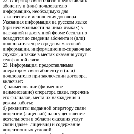
22. Оператор связи обязан предоставлять
абоненту и (или) пользователю
информацию, необходимую для
заключения и исполнения договора.
Указанная информация на русском языке
(при необходимости на иных языках) в
наглядной и доступной форме бесплатно
доводится до сведения абонента и (или)
пользователя через средства массовой
информации, информационно-справочные
службы, а также в местах оказания услуг
телефонной связи.
23. Информация, предоставляемая
оператором связи абоненту и (или)
пользователю при заключении договора,
включает:
а) наименование (фирменное
наименование) оператора связи, перечень
его филиалов, места их нахождения и
режим работы;
б) реквизиты выданной оператору связи
лицензии (лицензий) на осуществление
деятельности в области оказания услуг
связи (далее -лицензия) и содержание
лицензионных условий;