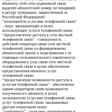
абоненту этой сети подвижной связи
выделен абонентский номер, не входящий
в ресурс нумерации, закрепленный за
Российской Федерацией;
"пользователь услугами телефонной связи"
- лицо, заказывающее и (или)
использующее услуги телефонной связи;
"предоставление доступа к сети местной
телефонной связи" - совокупность
действий оператора связи сети местной
телефонной связи по формированию
абонентской линии и подключению с ее
помощью пользовательского (оконечного)
оборудования к узлу связи сети местной
телефонной связи в целях обеспечения
предоставления абоненту услуг
телефонной связи;
"предоставление возможности доступа к
услугам телефонной связи" - обеспечение
одним оператором связи возможности
получения его абоненту и (или)
пользователю услугами телефонной связи
услуг телефонной связи, оказываемых
другим оператором связи;
"соабоненты" - граждане, проживающие в