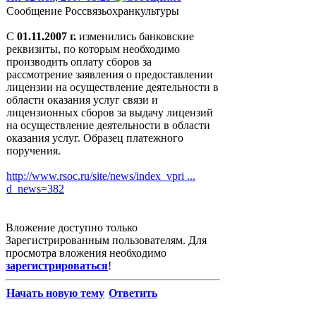
Сообщение Россвязьохранкультуры
C
01.11.2007 г.
изменились банковские
реквизиты, по которым необходимо
производить оплату сборов за
рассмотрение заявления о предоставлении
лицензии на осуществление деятельности в
области оказания услуг связи и
лицензионных сборов за выдачу лицензий
на осуществление деятельности в области
оказания услуг. Образец платежного
поручения.
http://www.rsoc.ru/site/news/index_vpri ...
d_news=382
Вложение доступно только
Зарегистрированным пользователям. Для
просмотра вложения необходимо
зарегистрироваться
!
Начать новую тему
Ответить