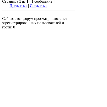
Страница
1
из
1
[ 1 сообщение ]
Пред. тема
|
След. тема
Сейчас этот форум просматривают: нет
зарегистрированных пользователей и
гости: 0
Телекомфорум
»
Лицензирование услуг
Связи и СМИ
»
Лицензирование услуг
связи
Перейти
•
Полная версия
•
•
Вход
•
STG-Mobile Style © 2008
STG