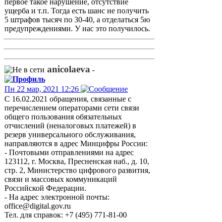
первое такое нарушение, отсутствие
ущерба и т.п. Тогда есть шанс не получить
5 штрафов тысяч по 30-40, а отделаться 5ю
предупреждениями. У нас это получилось.
anicolaeva
-
Пн 22 мар, 2021 12:26
С 16.02.2021 обращения, связанные с
перечислением операторами сети связи
общего пользования обязательных
отчислений (неналоговых платежей) в
резерв универсального обслуживания,
направляются в адрес Минцифры России:
- Почтовыми отправлениями на адрес
123112, г. Москва, Пресненская наб., д. 10,
стр. 2, Министерство цифрового развития,
связи и массовых коммуникаций
Российской Федерации.
- На адрес электронной почты:
office@digital.gov.ru
Тел. для справок: +7 (495) 771-81-00