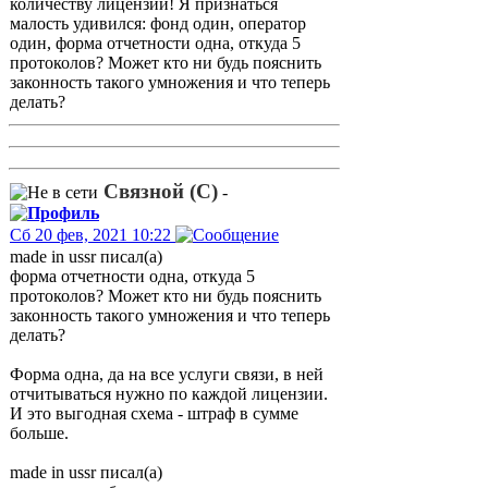
количеству лицензий! Я признаться
малость удивился: фонд один, оператор
один, форма отчетности одна, откуда 5
протоколов? Может кто ни будь пояснить
законность такого умножения и что теперь
делать?
Связной (С)
-
Сб 20 фев, 2021 10:22
made in ussr писал(а)
форма отчетности одна, откуда 5
протоколов? Может кто ни будь пояснить
законность такого умножения и что теперь
делать?
Форма одна, да на все услуги связи, в ней
отчитываться нужно по каждой лицензии.
И это выгодная схема - штраф в сумме
больше.
made in ussr писал(а)