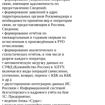
связи, имеющим задолженность по
предоставлению Сведений;
• формирование заявлений в адрес
территориальных органов Роскомнадзора о
необходимости принятия мер к операторам
связи, не предоставляющим в Россвязь
Сведения;
• формирование отчётов по
ежеквартальным и годовым сверкам по
исчисленным и произведённым в РУО
отчислениям;
• формирование аналитических и
статистических отчётов, в том числе в
разрезе каждого оператора;
• автоматическую загрузку данных из
СУФД (Казначейство России) в АПУУ,
включая все виды операций (зачисление,
уточнение, возврат, перенос с КБК на КБК
и др.);
• двухстороннюю интеграцию данных ИС
Россвязи с Информационной системой
бухгалтерского и кадрового учёта на базе
1С: Предприятие;
• ведение блока «Суды»;
• визуальную идентификацию следующих