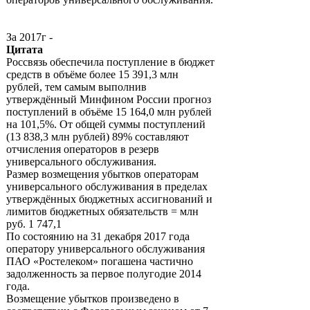
За 2017г -
Цитата
Россвязь обеспечила поступление в бюджет
средств в объёме более 15 391,3 млн
рублей, тем самым выполнив
утверждённый Минфином России прогноз
поступлений в объёме 15 164,0 млн рублей
на 101,5%. От общей суммы поступлений
(13 838,3 млн рублей) 89% составляют
отчисления операторов в резерв
универсального обслуживания.
Размер возмещения убытков операторам
универсального обслуживания в пределах
утверждённых бюджетных ассигнований и
лимитов бюджетных обязательств = млн
руб. 1 747,1
По состоянию на 31 декабря 2017 года
оператору универсального обслуживания
ПАО «Ростелеком» погашена частично
задолженность за первое полугодие 2014
года.
Возмещение убытков произведено в