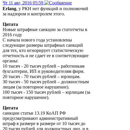
Чт 11 авг, 2016 05:59
Erlang
, у РКН нет функций и полномочий
за надзором и контролем этого.
Цитата
Новые штрафные санкции за статотчеты в
2016 году
С начала нового года установлены
следующие размеры штрафных санкций
для тех, кто игнорирует статистическую
отчетность и не сдает ее в соответсвующие
органы:
10 тысяч - 20 тысяч рублей – работникам
бухгалтерии, ИП и руководителям фирм.
20 тысяч - 70 тысяч рублей – юрлицам.
30 тысяч - 50 тысяч рублей – должностным
лицам (за повторное нарушение).
100 тысяч - 150 тысяч рублей – юрлицам (за
повторное нарушение).
Цитата
санкции статьи 13.19 КоАП РФ
предусматривают административный
штраф в размере в размере от 10 тысяч до
20 тысяч рублей для должностных лиц, и в