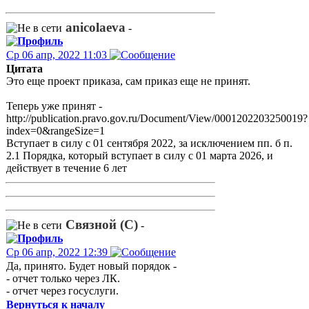
anicolaeva
-
Ср 06 апр, 2022 11:03
Цитата
Это еще проект приказа, сам приказ еще не принят.
Теперь уже принят -
http://publication.pravo.gov.ru/Document/View/0001202203250019?
index=0&rangeSize=1
Вступает в силу с 01 сентября 2022, за исключением пп. б п.
2.1 Порядка, который вступает в силу с 01 марта 2026, и
действует в течение 6 лет
Связной (С)
-
Ср 06 апр, 2022 12:39
Да, принято. Будет новый порядок -
- отчет только через ЛК.
- отчет через госуслуги.
Вернуться к началу