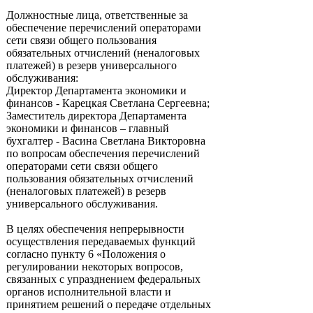
Должностные лица, ответственные за
обеспечение перечислений операторами
сети связи общего пользования
обязательных отчислений (неналоговых
платежей) в резерв универсального
обслуживания:
Директор Департамента экономики и
финансов - Карецкая Светлана Сергеевна;
Заместитель директора Департамента
экономики и финансов – главный
бухгалтер - Васина Светлана Викторовна
по вопросам обеспечения перечислений
операторами сети связи общего
пользования обязательных отчислений
(неналоговых платежей) в резерв
универсального обслуживания.
В целях обеспечения непрерывности
осуществления передаваемых функций
согласно пункту 6 «Положения о
регулировании некоторых вопросов,
связанных с упразднением федеральных
органов исполнительной власти и
принятием решений о передаче отдельных