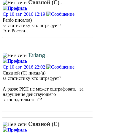
Связной (С)
-
Ср 10 авг, 2016 12:19
Fardo писал(а)
за статистику кто штрафует?
Это Росстат.
Erlang
-
Ср 10 авг, 2016 22:02
Связной (С) писал(а)
за статистику кто штрафует?
А разве РКН не может оштрафовать "за
нарушение действующего
законодательства"?
Связной (С)
-