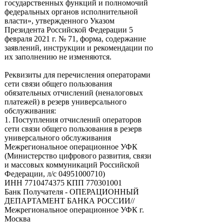
государственных функций и полномочий
федеральных органов исполнительной
власти», утвержденного Указом
Президента Российской Федерации 5
февраля 2021 г. № 71, форма, содержание
заявлений, инструкции и рекомендации по
их заполнению не изменяются.
Реквизиты для перечисления операторами
сети связи общего пользования
обязательных отчислений (неналоговых
платежей) в резерв универсального
обслуживания:
1. Поступления отчислений операторов
сети связи общего пользования в резерв
универсального обслуживания
Межрегиональное операционное УФК
(Министерство цифрового развития, связи
и массовых коммуникаций Российской
Федерации, л/с 04951000710)
ИНН 7710474375 КПП 770301001
Банк Получателя - ОПЕРАЦИОННЫЙ
ДЕПАРТАМЕНТ БАНКА РОССИИ//
Межрегиональное операционное УФК г.
Москва