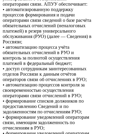
операторами связи. АПУУ обеспечивает:
• автоматизированную поддержку
процессов формирования и подачи
операторами связи сведений о базе расчёта
обязательных отчислений (неналоговых
платежей) в резерв универсального
обслуживания (РУО) (далее — Сведения) в
Россвязи;
• автоматизацию процесса учёта
обязательных отчислений в РУО и
контроль за полнотой осуществления
платежей в федеральный бюджет;
• доступ сотрудникам заинтересованных
отделов Россвязи к данным отчётов
операторов связи об отчислениях в РУО;
• автоматизацию процессов контроля за
своевременностью осуществления
операторами связи отчислений в РУО;
• формирование списков должников по
предоставлению Сведений и по
задолженностям по отчислениям РУО;
• формирование уведомлений операторам
связи, имеющим задолженность по
отчислениям в РУО;
• формирование уведомлений операторам