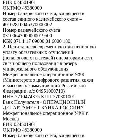
БИК 024501901
ОКТМО 45380000
Номер банковского счета, входящего в
состав единого казначейского счета –
40102810045370000002
Номер казначейского счета
03100643000000019500
КБК 071 1 17 09000 01 6000 180
2. Пени за несвоевременную или неполную
уплату обязательных отчислений
(неналоговых платежей) операторами сети
связи общего пользования в резерв
универсального обслуживания
Межрегиональное операционное УФК
(Министерство цифрового развития, связи
и массовых коммуникаций Российской
Федерации, л/с 04951000710)
ИНН 7710474375 КПП 770301001
Банк Получателя - ОПЕРАЦИОННЫЙ
ДЕПАРТАМЕНТ БАНКА РОССИИ//
Межрегиональное операционное УФК г.
Москва
БИК 024501901
ОКТМО 45380000
Номер банковского счета, входящего в