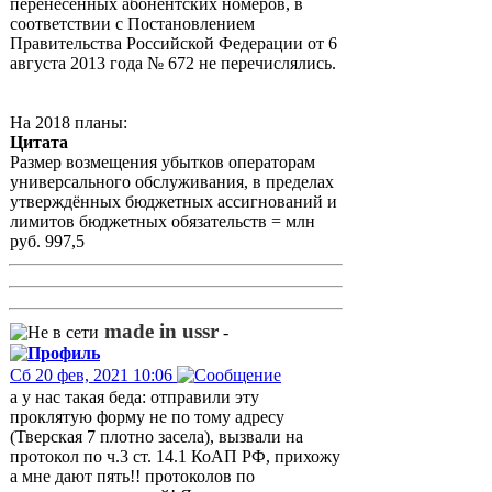
перенесённых абонентских номеров, в
соответствии с Постановлением
Правительства Российской Федерации от 6
августа 2013 года № 672 не перечислялись.
На 2018 планы:
Цитата
Размер возмещения убытков операторам
универсального обслуживания, в пределах
утверждённых бюджетных ассигнований и
лимитов бюджетных обязательств = млн
руб. 997,5
made in ussr
-
Сб 20 фев, 2021 10:06
а у нас такая беда: отправили эту
проклятую форму не по тому адресу
(Тверская 7 плотно засела), вызвали на
протокол по ч.3 ст. 14.1 КоАП РФ, прихожу
а мне дают пять!! протоколов по