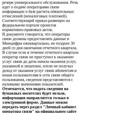
резерв универсального обслуживания. Речь
идет о подаче операторами связи
информации о базе расчета обязательных
отчислений (неналоговых платежей).
Соответствующий приказ размещен на
федеральном портале проектов
нормативно-правовых актов.
В документе говорится, что операторы
связи должны предоставлять данные в
Минцифры ежеквартально, не позднее 30
дней со дня окончания отчетного квартала.
В случае если в течение отчетного квартала
оператор связи не приступил к оказанию
услуг связи до даты начала оказания услуг,
указанной в лицензии, и/или не получал
доход от оказания услуг связи абонентам и
иным пользователям в сети связи общего
пользования, сведения представляются с
нулевыми значениями показателей.
Отмечается, что подать сведения на
бумажных носителях будет нельзя,
информация направляется только в
электронной форме. Данные можно
передать через раздел "Личный кабинет
оператора связи" на официальном сайте