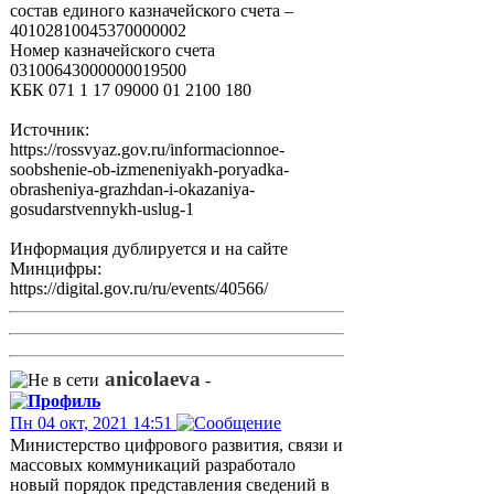
состав единого казначейского счета –
40102810045370000002
Номер казначейского счета
03100643000000019500
КБК 071 1 17 09000 01 2100 180
Источник:
https://rossvyaz.gov.ru/informacionnoe-
soobshenie-ob-izmeneniyakh-poryadka-
obrasheniya-grazhdan-i-okazaniya-
gosudarstvennykh-uslug-1
Информация дублируется и на сайте
Минцифры:
https://digital.gov.ru/ru/events/40566/
anicolaeva
-
Пн 04 окт, 2021 14:51
Министерство цифрового развития, связи и
массовых коммуникаций разработало
новый порядок представления сведений в