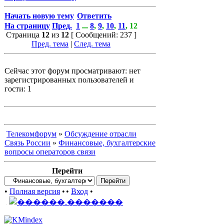
Начать новую тему
Ответить
На страницу
Пред.
1
...
8
,
9
,
10
,
11
,
12
Страница
12
из
12
[ Сообщений: 237 ]
Пред. тема
|
След. тема
Сейчас этот форум просматривают: нет
зарегистрированных пользователей и
гости: 1
Телекомфорум
»
Обсуждение отрасли
Связь России
»
Финансовые, бухгалтерские
вопросы операторов связи
Перейти
•
Полная версия
•
•
Вход
•