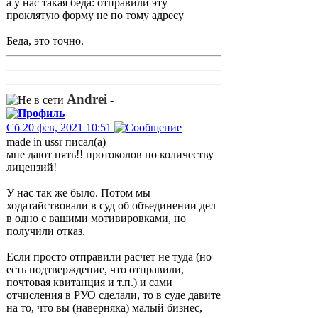
а у нас такая беда: отправили эту
проклятую форму не по тому адресу
Беда, это точно.
Andrei
-
Сб 20 фев, 2021 10:51
made in ussr писал(а)
мне дают пять!! протоколов по количеству
лицензий!
У нас так же было. Потом мы
ходатайствовали в суд об объединении дел
в одно с вашими мотивировками, но
получили отказ.
Если просто отправили расчет не туда (но
есть подтверждение, что отправили,
почтовая квитанция и т.п.) и сами
отчисления в РУО сделали, то в суде давите
на то, что вы (наверняка) малый бизнес,