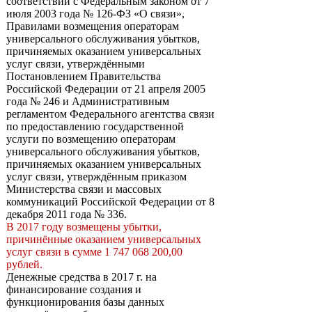
соответствии с Федеральным законом от 7
июля 2003 года № 126-ФЗ «О связи»,
Правилами возмещения операторам
универсального обслуживания убытков,
причиняемых оказанием универсальных
услуг связи, утверждёнными
Постановлением Правительства
Российской Федерации от 21 апреля 2005
года № 246 и Административным
регламентом Федерального агентства связи
по предоставлению государственной
услуги по возмещению операторам
универсального обслуживания убытков,
причиняемых оказанием универсальных
услуг связи, утверждённым приказом
Министерства связи и массовых
коммуникаций Российской Федерации от 8
декабря 2011 года № 336.
В 2017 году возмещены убытки,
причинённые оказанием универсальных
услуг связи в сумме 1 747 068 200,00
рублей.
Денежные средства в 2017 г. на
финансирование создания и
функционирования базы данных