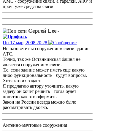
АМС - сооружение связи, а тарелки, АФУ и
проч. уже средства связи.
Сергей Lee
-
Пн 17 мар, 2008 20:28
Не назовете вы сооружением связи здание
АТС.
Точно, так же Останкинская башня не
является сооружением связи.
Т.е. если здание может иметь еще какую
либо функциональность - будут вопросы.
Хотя кто их задаст.
Я предлагаю автору уточнить, какую
задачу он хочет решить - тогда будет
понятно как это оформить.
Закон на России всегда можно было
рассматривать двояко.
Антенно-мачтовые сооружения