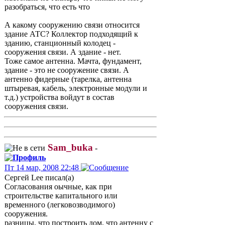
разобраться, что есть что
А какому сооружению связи относится
здание АТС? Коллектор подходящий к
зданию, станционный колодец -
сооружения связи. А здание - нет.
Тоже самое антенна. Мачта, фундамент,
здание - это не сооружение связи. А
антенно фидерные (тарелка, антенна
штыревая, кабель, электронные модули и
т.д.) устройства войдут в состав
сооружения связи.
Sam_buka
-
Пт 14 мар, 2008 22:48
Сергей Lee писал(а)
Согласования оычные, как при
строительстве капитального или
временного (легковозводимого)
сооружения.
разницы, что построить дом, что антенну с