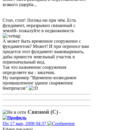
всякого ущерба...
Стоп, стоп! Логика ни при чём. Есть
фундамент, неразрывно связанный с
землёй- пожалуйте в недвижимость
А может быть временное сооружение с
фундаментом? Может! И при переносе вам
придется этот фундамент выковыривать,
дабы привести земельный участок в
первоначальный вид.
Так что назначение сооружения
определяете вы - заказчик.
Ну например "Временно возводимое
промышленное здание снаряжения
боепрпасов"
Связной (С)
-
Пн 17 мар, 2008 04:37
Erlang писал(а)