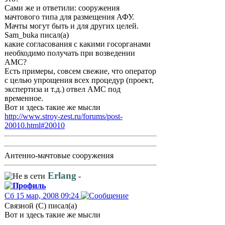
Сами же и ответили: сооружения
мачтового типа для размещения АФУ.
Мачты могут быть и для других целей.
Sam_buka писал(а)
какие согласования с какими госорганами
необходимо получать при возведении
АМС?
Есть примеры, совсем свежие, что оператор
с целью упрощения всех процедур (проект,
экспертиза и т.д.) отвел АМС под
временное.
Вот и здесь такие же мысли
http://www.stroy-zest.ru/forums/post-
20010.html#20010
Антенно-мачтовые сооружения
Erlang
-
Сб 15 мар, 2008 09:24
Связной (С) писал(а)
Вот и здесь такие же мысли