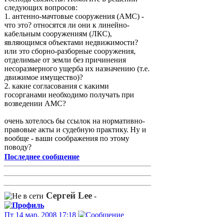
следующих вопросов:
1. антенно-мачтовые сооружения (АМС) -
что это? относятся ли они к линейно-
кабельным сооружениям (ЛКС),
являющимся объектами недвижимости?
или это сборно-разборные сооружения,
отделимые от земли без причинения
несоразмерного ущерба их назначению (т.е.
движимое имущество)?
2. какие согласования с какими
госорганами необходимо получать при
возведении АМС?
очень хотелось бы ссылок на нормативно-
правовые акты и судебную практику. Ну и
вообще - ваши соображения по этому
поводу?
Последнее сообщение
Сергей Lee
-
Пт 14 мар, 2008 17:18