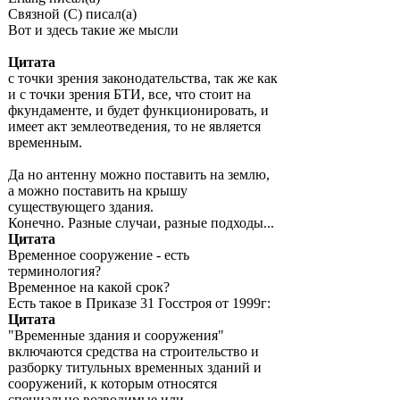
Связной (С) писал(а)
Вот и здесь такие же мысли
Цитата
с точки зрения законодательства, так же как
и с точки зрения БТИ, все, что стоит на
фкундаменте, и будет функционировать, и
имеет акт землеотведения, то не является
временным.
Да но антенну можно поставить на землю,
а можно поставить на крышу
существующего здания.
Конечно. Разные случаи, разные подходы...
Цитата
Временное сооружение - есть
терминология?
Временное на какой срок?
Есть такое в Приказе 31 Госстроя от 1999г:
Цитата
"Временные здания и сооружения"
включаются средства на строительство и
разборку титульных временных зданий и
сооружений, к которым относятся
специально возводимые или