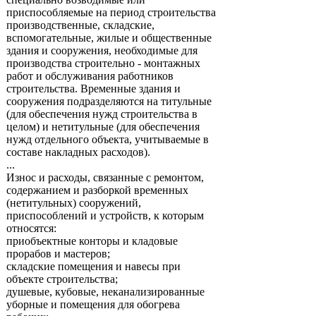
приспособляемые на период строительства
производственные, складские,
вспомогательные, жилые и общественные
здания и сооружения, необходимые для
производства строительно - монтажных
работ и обслуживания работников
строительства. Временные здания и
сооружения подразделяются на титульные
(для обеспечения нужд строительства в
целом) и нетитульные (для обеспечения
нужд отдельного объекта, учитываемые в
составе накладных расходов).
...
Износ и расходы, связанные с ремонтом,
содержанием и разборкой временных
(нетитульных) сооружений,
приспособлений и устройств, к которым
относятся:
приобъектные конторы и кладовые
прорабов и мастеров;
складские помещения и навесы при
объекте строительства;
душевые, кубовые, неканализированные
уборные и помещения для обогрева