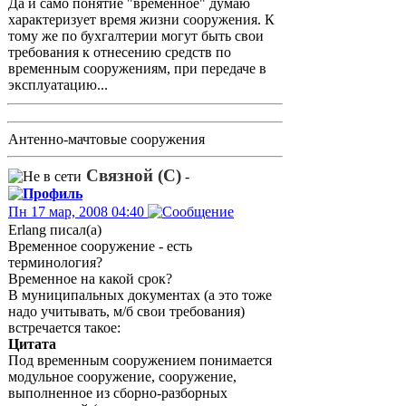
Да и само понятие "временное" думаю
характеризует время жизни сооружения. К
тому же по бухгалтерии могут быть свои
требования к отнесению средств по
временным сооружениям, при передаче в
эксплуатацию...
Антенно-мачтовые сооружения
Связной (С)
-
Пн 17 мар, 2008 04:40
Erlang писал(а)
Временное сооружение - есть
терминология?
Временное на какой срок?
В муниципальных документах (а это тоже
надо учитывать, м/б свои требования)
встречается такое:
Цитата
Под временным сооружением понимается
модульное сооружение, сооружение,
выполненное из сборно-разборных