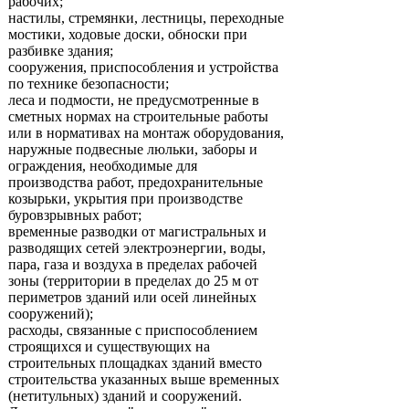
рабочих;
настилы, стремянки, лестницы, переходные
мостики, ходовые доски, обноски при
разбивке здания;
сооружения, приспособления и устройства
по технике безопасности;
леса и подмости, не предусмотренные в
сметных нормах на строительные работы
или в нормативах на монтаж оборудования,
наружные подвесные люльки, заборы и
ограждения, необходимые для
производства работ, предохранительные
козырьки, укрытия при производстве
буровзрывных работ;
временные разводки от магистральных и
разводящих сетей электроэнергии, воды,
пара, газа и воздуха в пределах рабочей
зоны (территории в пределах до 25 м от
периметров зданий или осей линейных
сооружений);
расходы, связанные с приспособлением
строящихся и существующих на
строительных площадках зданий вместо
строительства указанных выше временных
(нетитульных) зданий и сооружений.