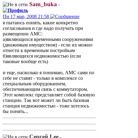
Sam_buka
-
Пн 17 мар, 2008 21:58
я пытаюсь понять, какие конкретно
согласования и где надо получать при
размещении АМС:
а)являющихся временными сооружениями
(движимым имуществом) - если их можно
отнести к временным постройкам
б)являющихся недвижимостью (если
таковые вообще есть)
и еще, насколько я понимаю, АМС сами по
себе не ставят - только в комплексе со
специальным оборудованием,
обеспечивающим связь с коммутатором.
Этот комплекс представляет собой базовую
станцию. Так вот может ли быть базовая
станция недвижимостью - тоже хотелось
бы понять...
Сергей Lee
-