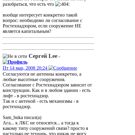
разобраться, что есть что
вообще интересует конкретно такой
вопрос: необходимо ли согласование с
Ростехнадзором, если сооружение НЕ
является капитальным?
Сергей Lee
-
Пт 14 мар, 2008 20:24
Согласуются не антенны конкретно, а
любые высотные сооружения.
Согласование с Ростехнадзором зависит от
конструкции. Как и в любом здании - есть
лифт - в ростехнадзор.
Так и с антеной - есть механизмы - в
ростехнадзор.
Sam_buka писал(а)
Ага... к ЛКС не относятся... а тогда к
какому типу сооружений связи? просто я
настолько не технарь, что никак не могу