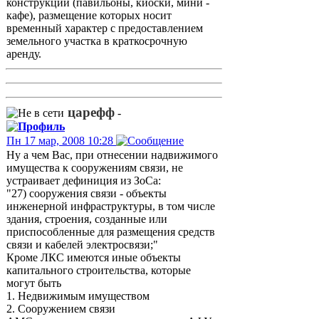
конструкций (павильоны, киоски, мини -
кафе), размещение которых носит
временный характер с предоставлением
земельного участка в краткосрочную
аренду.
царефф
-
Пн 17 мар, 2008 10:28
Ну а чем Вас, при отнесении надвижимого
имущества к сооружениям связи, не
устраивает дефиниция из ЗоСа:
"27) сооружения связи - объекты
инженерной инфраструктуры, в том числе
здания, строения, созданные или
приспособленные для размещения средств
связи и кабелей электросвязи;"
Кроме ЛКС имеются иные объекты
капитального строительства, которые
могут быть
1. Недвижимым имуществом
2. Сооружением связи