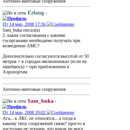
Антенно-мачтовые сооружения
Erlang
-
Пт 14 мар, 2008 17:36
Sam_buka писал(а)
2. какие согласования с какими
госорганами необходимо получать при
возведении АМС?
Дополнительно согласуются высотой от 50
метров + в городах-милионниках (если не
ошибаюсь) + при приближении к
Аэропортам.
Антенно-мачтовые сооружения
Sam_buka
-
Пт 14 мар, 2008 20:02
Ага... к ЛКС не относятся... а тогда к
какому типу сооружений связи? просто я
настолько не технарь, что никак не могу