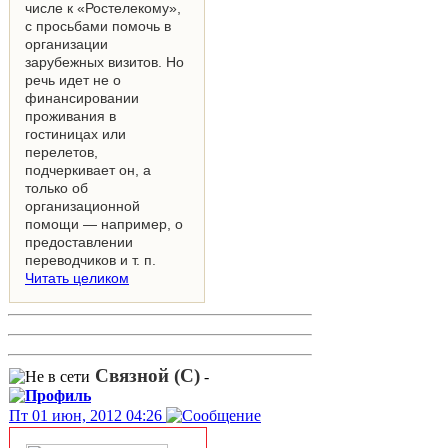
числе к «Ростелекому»,
с просьбами помочь в
организации
зарубежных визитов. Но
речь идет не о
финансировании
проживания в
гостиницах или
перелетов,
подчеркивает он, а
только об
организационной
помощи — например, о
предоставлении
переводчиков и т. п.
Читать целиком
Связной (С)
-
Пт 01 июн, 2012 04:26