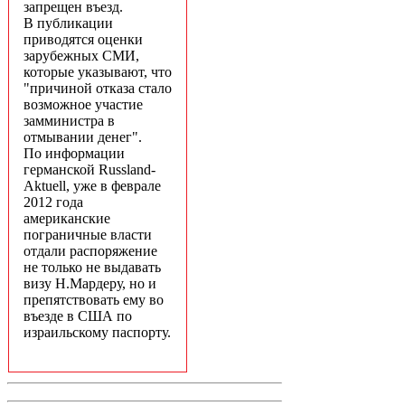
запрещен въезд.
В публикации
приводятся оценки
зарубежных СМИ,
которые указывают, что
"причиной отказа стало
возможное участие
замминистра в
отмывании денег".
По информации
германской Russland-
Aktuell, уже в феврале
2012 года
американские
пограничные власти
отдали распоряжение
не только не выдавать
визу Н.Мардеру, но и
препятствовать ему во
въезде в США по
израильскому паспорту.