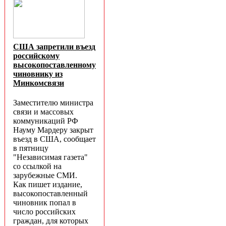
США запретили въезд
российскому
высокопоставленному
чиновнику из
Минкомсвязи
Заместителю министра
связи и массовых
коммуникаций РФ
Науму Мардеру закрыт
въезд в США, сообщает
в пятницу
"Независимая газета"
со ссылкой на
зарубежные СМИ.
Как пишет издание,
высокопоставленный
чиновник попал в
число российских
граждан, для которых