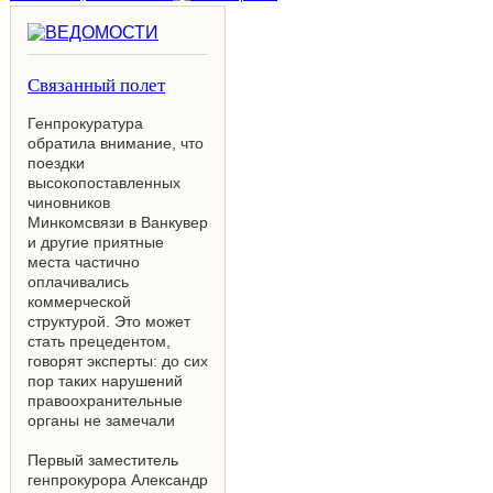
Связанный полет
Генпрокуратура
обратила внимание, что
поездки
высокопоставленных
чиновников
Минкомсвязи в Ванкувер
и другие приятные
места частично
оплачивались
коммерческой
структурой. Это может
стать прецедентом,
говорят эксперты: до сих
пор таких нарушений
правоохранительные
органы не замечали
Первый заместитель
генпрокурора Александр