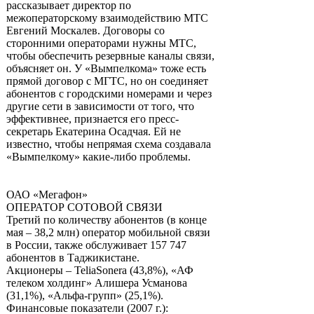
рассказывает директор по
межоператорскому взаимодействию МТС
Евгений Москалев. Договоры со
сторонними операторами нужны МТС,
чтобы обеспечить резервные каналы связи,
объясняет он. У «Вымпелкома» тоже есть
прямой договор с МГТС, но он соединяет
абонентов с городскими номерами и через
другие сети в зависимости от того, что
эффективнее, признается его пресс-
секретарь Екатерина Осадчая. Ей не
известно, чтобы непрямая схема создавала
«Вымпелкому» какие-либо проблемы.
ОАО «Мегафон»
ОПЕРАТОР СОТОВОЙ СВЯЗИ
Третий по количеству абонентов (в конце
мая – 38,2 млн) оператор мобильной связи
в России, также обслуживает 157 747
абонентов в Таджикистане.
Акционеры – TeliaSonera (43,8%), «АФ
телеком холдинг» Алишера Усманова
(31,1%), «Альфа-групп» (25,1%).
Финансовые показатели (2007 г.):