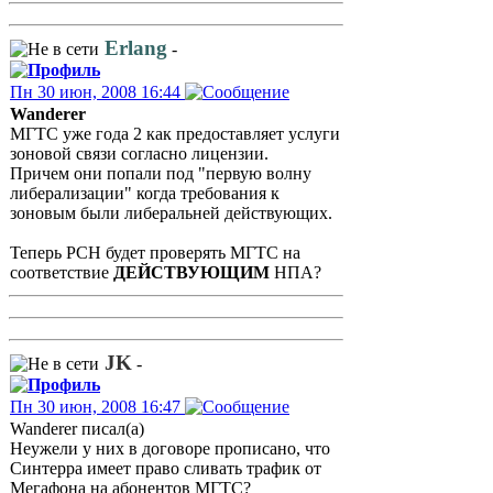
Erlang
-
Пн 30 июн, 2008 16:44
Wanderer
МГТС уже года 2 как предоставляет услуги
зоновой связи согласно лицензии.
Причем они попали под "первую волну
либерализации" когда требования к
зоновым были либеральней действующих.
Теперь РСН будет проверять МГТС на
соответствие
ДЕЙСТВУЮЩИМ
НПА?
JK
-
Пн 30 июн, 2008 16:47
Wanderer писал(а)
Неужели у них в договоре прописано, что
Синтерра имеет право сливать трафик от
Мегафона на абонентов МГТС?