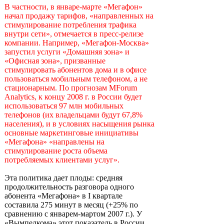
В частности, в январе-марте «Мегафон»
начал продажу тарифов, «направленных на
стимулирование потребления трафика
внутри сети», отмечается в пресс-релизе
компании. Например, «Мегафон-Москва»
запустил услуги «Домашняя зона» и
«Офисная зона», призванные
стимулировать абонентов дома и в офисе
пользоваться мобильным телефоном, а не
стационарным. По прогнозам MForum
Analytics, к концу 2008 г. в России будет
использоваться 97 млн мобильных
телефонов (их владельцами будут 67,8%
населения), и в условиях насыщения рынка
основные маркетинговые инициативы
«Мегафона» «направлены на
стимулирование роста объема
потребляемых клиентами услуг».
Эта политика дает плоды: средняя
продолжительность разговора одного
абонента «Мегафона» в I квартале
составила 275 минут в месяц (+25% по
сравнению с январем-мартом 2007 г.). У
«Вымпелкома» этот показатель в России