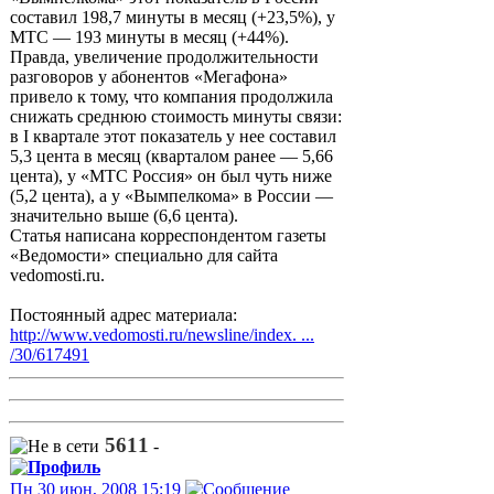
составил 198,7 минуты в месяц (+23,5%), у
МТС — 193 минуты в месяц (+44%).
Правда, увеличение продолжительности
разговоров у абонентов «Мегафона»
привело к тому, что компания продолжила
снижать среднюю стоимость минуты связи:
в I квартале этот показатель у нее составил
5,3 цента в месяц (кварталом ранее — 5,66
цента), у «МТС Россия» он был чуть ниже
(5,2 цента), а у «Вымпелкома» в России —
значительно выше (6,6 цента).
Статья написана корреспондентом газеты
«Ведомости» специально для сайта
vedomosti.ru.
Постоянный адрес материала:
http://www.vedomosti.ru/newsline/index. ...
/30/617491
5611
-
Пн 30 июн, 2008 15:19