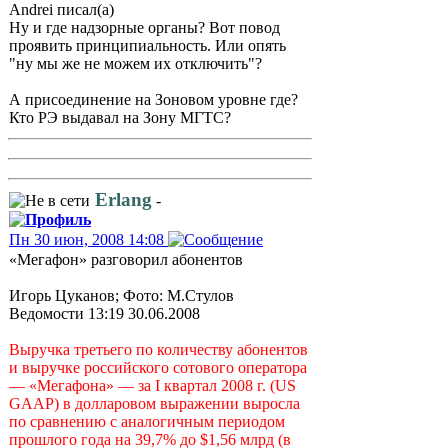
Andrei писал(а)
Ну и где надзорные органы? Вот повод
проявить принципиальность. Или опять
"ну мы же не можем их отключить"?
А присоединение на Зоновом уровне где?
Кто РЭ выдавал на Зону МГТС?
Erlang
-
Пн 30 июн, 2008 14:08
«Мегафон» разговорил абонентов
Игорь Цуканов; Фото: М.Стулов
Ведомости 13:19 30.06.2008
Выручка третьего по количеству абонентов
и выручке российского сотового оператора
— «Мегафона» — за I квартал 2008 г. (US
GAAP) в долларовом выражении выросла
по сравнению с аналогичным периодом
прошлого года на 39,7% до $1,56 млрд (в