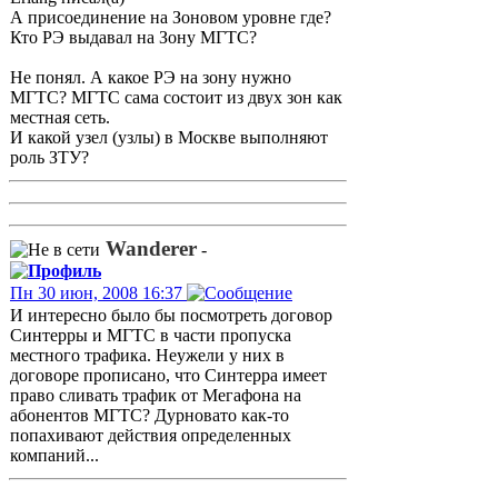
А присоединение на Зоновом уровне где?
Кто РЭ выдавал на Зону МГТС?
Не понял. А какое РЭ на зону нужно
МГТС? МГТС сама состоит из двух зон как
местная сеть.
И какой узел (узлы) в Москве выполняют
роль ЗТУ?
Wanderer
-
Пн 30 июн, 2008 16:37
И интересно было бы посмотреть договор
Синтерры и МГТС в части пропуска
местного трафика. Неужели у них в
договоре прописано, что Синтерра имеет
право сливать трафик от Мегафона на
абонентов МГТС? Дурновато как-то
попахивают действия определенных
компаний...