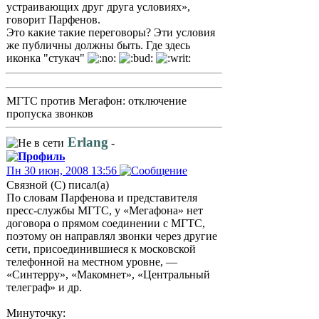
устраивающих друг друга условиях»,
говорит Парфенов.
Это какие такие переговоры? Эти условия
же публичны должны быть. Где здесь
иконка "стукач"
МГТС против Мегафон: отключение
пропуска звонков
Erlang
-
Пн 30 июн, 2008 13:56
Связной (С) писал(а)
По словам Парфенова и представителя
пресс-службы МГТС, у «Мегафона» нет
договора о прямом соединении с МГТС,
поэтому он направлял звонки через другие
сети, присоединившиеся к московской
телефонной на местном уровне, —
«Синтерру», «Макомнет», «Центральный
телеграф» и др.
Минуточку: