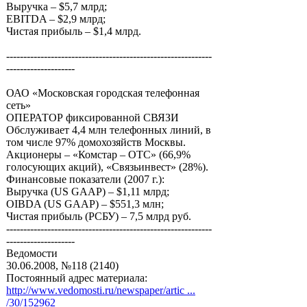
Выручка – $5,7 млрд;
EBITDA – $2,9 млрд;
Чистая прибыль – $1,4 млрд.
------------------------------------------------------------
--------------------
ОАО «Московская городская телефонная
сеть»
ОПЕРАТОР фиксированной СВЯЗИ
Обслуживает 4,4 млн телефонных линий, в
том числе 97% домохозяйств Москвы.
Акционеры – «Комстар – ОТС» (66,9%
голосующих акций), «Связьинвест» (28%).
Финансовые показатели (2007 г.):
Выручка (US GAAP) – $1,11 млрд;
OIBDA (US GAAP) – $551,3 млн;
Чистая прибыль (РСБУ) – 7,5 млрд руб.
------------------------------------------------------------
--------------------
Ведомости
30.06.2008, №118 (2140)
Постоянный адрес материала:
http://www.vedomosti.ru/newspaper/artic ...
/30/152962