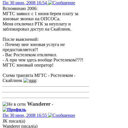
Пн 30 июн, 2008 16:54
Вспоминаю 2006:
МГТС заявил: с 1 июня берем плату за
зоновые звонки на ОПСОСа.
Меня отключил РТК за неуплату и
заблокировал доступ на Скайлинк.
После выяснений:
- Почему мне зоновая услуга не
предоставляется?!
- Вас Ростелеком отключил.
- А при чем здесь вообще Ростелеком???!
МГТС зоновый оператор!
Схема транзита МГТС - Ростелеком -
Скайлинк
Wanderer
-
Пн 30 июн, 2008 16:55
JK писал(а)
Wanderer писал(а)