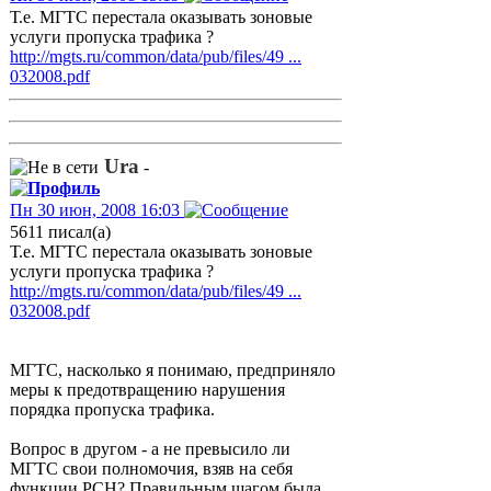
Т.е. МГТС перестала оказывать зоновые
услуги пропуска трафика ?
http://mgts.ru/common/data/pub/files/49 ...
032008.pdf
Ura
-
Пн 30 июн, 2008 16:03
5611 писал(а)
Т.е. МГТС перестала оказывать зоновые
услуги пропуска трафика ?
http://mgts.ru/common/data/pub/files/49 ...
032008.pdf
МГТС, насколько я понимаю, предприняло
меры к предотвращению нарушения
порядка пропуска трафика.
Вопрос в другом - а не превысило ли
МГТС свои полномочия, взяв на себя
функции РСН? Правильным шагом была