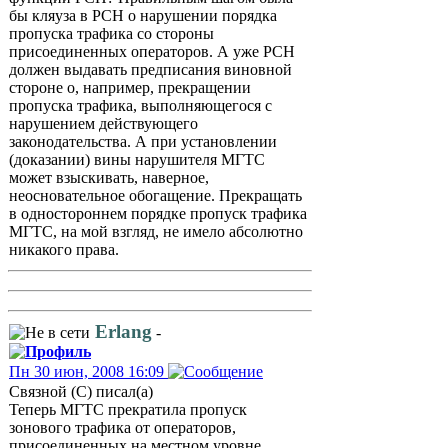
бы кляуза в РСН о нарушении порядка
пропуска трафика со стороны
присоединенных операторов. А уже РСН
должен выдавать предписания виновной
стороне о, например, прекращении
пропуска трафика, выполняющегося с
нарушением действующего
законодательства. А при установлении
(доказании) вины нарушителя МГТС
может взыскивать, наверное,
неосновательное обогащение. Прекращать
в одностороннем порядке пропуск трафика
МГТС, на мой взгляд, не имело абсолютно
никакого права.
Erlang
-
Пн 30 июн, 2008 16:09
Связной (С) писал(а)
Теперь МГТС прекратила пропуск
зонового трафика от операторов,
присоединенных на местном уровне,