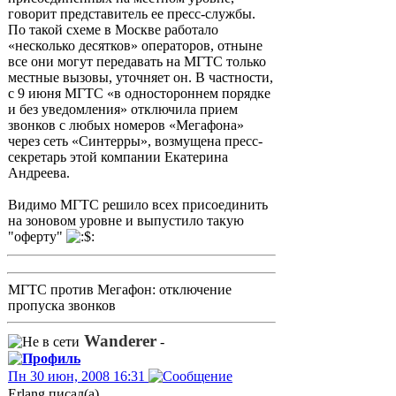
говорит представитель ее пресс-службы.
По такой схеме в Москве работало
«несколько десятков» операторов, отныне
все они могут передавать на МГТС только
местные вызовы, уточняет он. В частности,
с 9 июня МГТС «в одностороннем порядке
и без уведомления» отключила прием
звонков с любых номеров «Мегафона»
через сеть «Синтерры», возмущена пресс-
секретарь этой компании Екатерина
Андреева.
Видимо МГТС решило всех присоединить
на зоновом уровне и выпустило такую
"оферту"
МГТС против Мегафон: отключение
пропуска звонков
Wanderer
-
Пн 30 июн, 2008 16:31
Erlang писал(а)