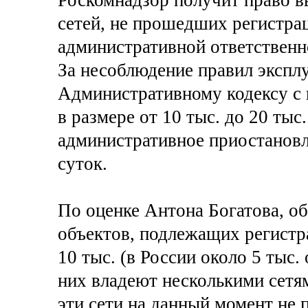
сетей, не прошедших регистрац
административной ответственн
За несоблюдение правил эксплу
Административному кодексу с
в размере от 10 тыс. до 20 тыс
административное приостановл
суток.
По оценке Антона Богатова, об
объектов, подлежащих регистра
10 тыс. (в России около 5 тыс.
них владеют несколькими сетям
эти сети на данный момент не