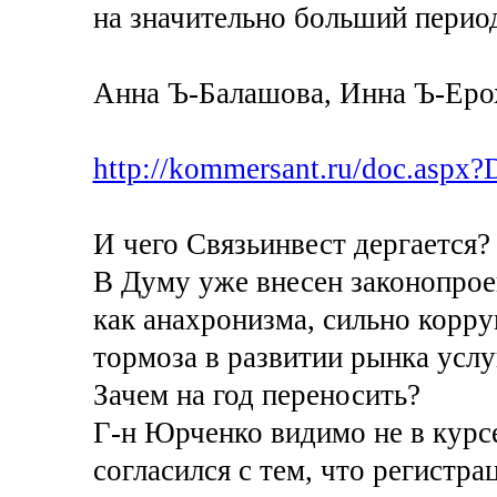
на значительно больший перио
Анна Ъ-Балашова, Инна Ъ-Еро
http://kommersant.ru/doc.aspx
И чего Связьинвест дергается?
В Думу уже внесен законопрое
как анахронизма, сильно корру
тормоза в развитии рынка услу
Зачем на год переносить?
Г-н Юрченко видимо не в курсе
согласился с тем, что регистра