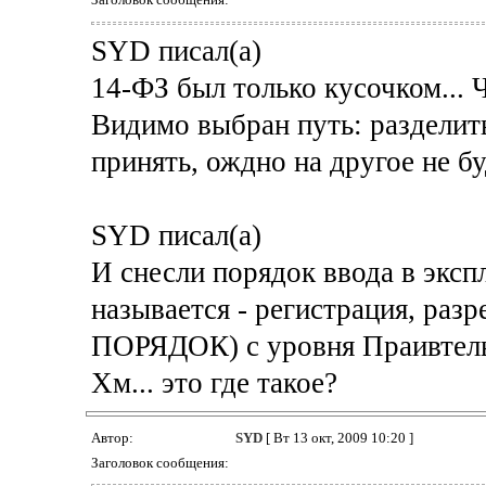
SYD писал(а)
14-ФЗ был только кусочком... Ч
Видимо выбран путь: разделить
принять, ождно на другое не бу
SYD писал(а)
И снесли порядок ввода в эксп
называется - регистрация, разр
ПОРЯДОК) с уровня Праивтель
Хм... это где такое?
Автор:
SYD
[ Вт 13 окт, 2009 10:20 ]
Заголовок сообщения: