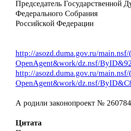
Председатель Государственной Д
Федерального Собрания
Российской Федерации
http://asozd.duma.gov.ru/main.nsf
OpenAgent&work/dz.nsf/ByID&
http://asozd.duma.gov.ru/main.nsf
OpenAgent&work/dz.nsf/ByID
А родили законопроект № 260784
Цитата