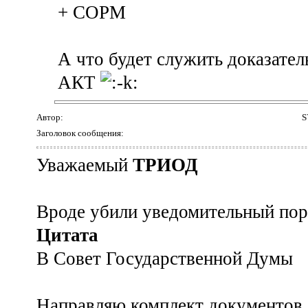
+ СОРМ
А что будет служить доказате
АКТ
Автор:
S
Заголовок сообщения:
Уважаемый
ТРИОД
Вроде убили уведомительный пор
Цитата
В Совет Государственной Думы
Направляю комплект документов д