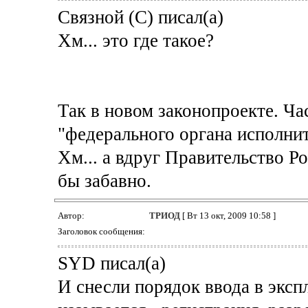
Связной (С) писал(а)
Хм... это где такое?
Так в новом законопроекте. Час
"федерального органа исполнит
Хм... а вдруг Правительство Р
бы забавно.
Автор:
ТРИОД
[ Вт 13 окт, 2009 10:58 ]
Заголовок сообщения:
SYD писал(а)
И снесли порядок ввода в эксп