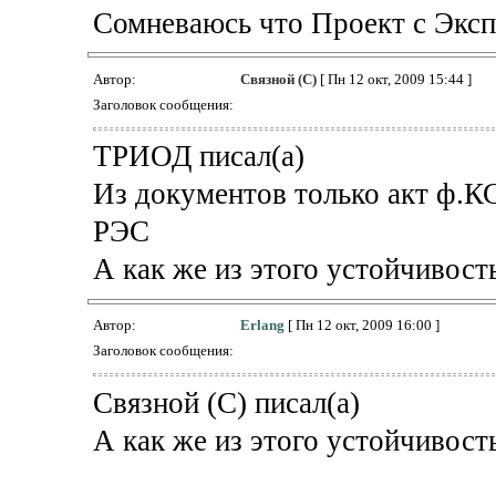
Сомневаюсь что Проект с Экс
Автор:
Связной (С)
[ Пн 12 окт, 2009 15:44 ]
Заголовок сообщения:
ТРИОД писал(а)
Из документов только акт ф.КС
РЭС
А как же из этого устойчивос
Автор:
Erlang
[ Пн 12 окт, 2009 16:00 ]
Заголовок сообщения:
Связной (С) писал(а)
А как же из этого устойчивос