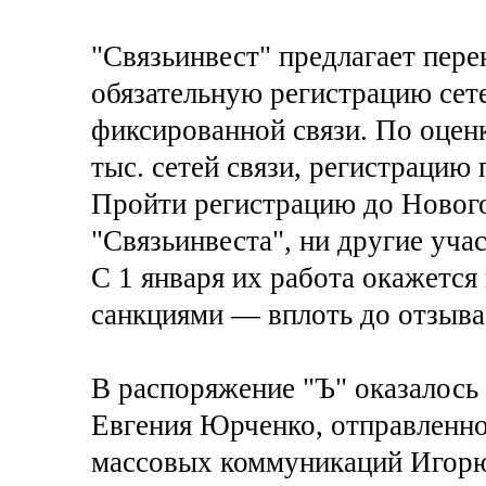
"Связьинвест" предлагает перен
обязательную регистрацию сет
фиксированной связи. По оценк
тыс. сетей связи, регистрацию 
Пройти регистрацию до Нового
"Связьинвеста", ни другие уча
С 1 января их работа окажется 
санкциями — вплоть до отзыва
В распоряжение "Ъ" оказалось
Евгения Юрченко, отправленное
массовых коммуникаций Игорю