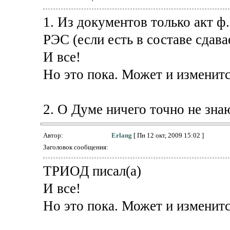
1. Из документов только акт ф
РЭС (если есть в составе сдава
И все!
Но это пока. Может и изменится
2. О Думе ничего точно не знаю
Автор:
Erlang
[ Пн 12 окт, 2009 15:02 ]
Заголовок сообщения:
ТРИОД писал(а)
И все!
Но это пока. Может и изменится