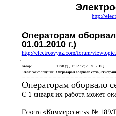
Электро
http://ele
Операторам оборвало
01.01.2010 г.)
http://electrosvyaz.com/forum/viewtopi
Автор:
ТРИОД
[ Пн 12 окт, 2009 12:10 ]
Заголовок сообщения:
Операторам оборвало сети (Регистрация
Операторам оборвало с
С 1 января их работа может ок
Газета «Коммерсантъ» № 189/П