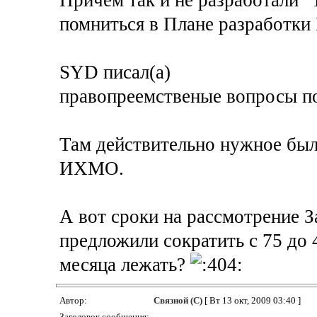
Причем так и не разработали 
помниться в Плане разработки
SYD писал(а)
правопреемственые вопросы п
Там действительно нужное было
ИХМО.
А вот сроки на рассмотрение З
предложили сократить с 75 до 
месяца лежать?
Автор:
Связной (С)
[ Вт 13 окт, 2009 03:40 ]
Заголовок сообщения: