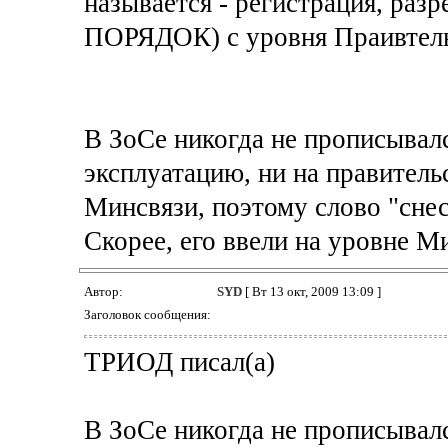
называется - регистрация, разр
ПОРЯДОК) с уровня Праивтель
В ЗоСе никогда не прописывалс
эксплуатацию, ни на правитель
Минсвязи, поэтому слово "снес
Скорее, его ввели на уровне М
Автор:
SYD
[ Вт 13 окт, 2009 13:09 ]
Заголовок сообщения:
ТРИОД писал(а)
В ЗоСе никогда не прописывалс