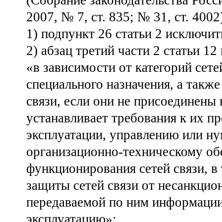
(Собрание законодательства Росси
2007, № 7, ст. 835; № 31, ст. 40
1) подпункт 26 статьи 2 исключит
2) абзац третий части 2 статьи 1
«в зависимости от категорий сете
специального назначения, а такж
связи, если они не присоединены 
устанавливает требования к их п
эксплуатации, управлению или ну
организационно-техническому об
функционирования сетей связи, в
защиты сетей связи от несанкцио
передаваемой по ним информации,
эксплуатацию»;