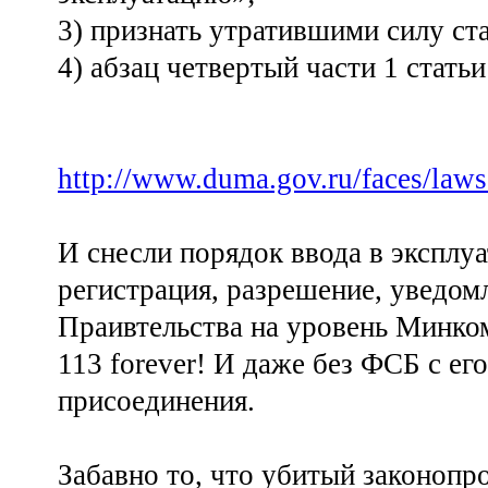
3) признать утратившими силу ста
4) абзац четвертый части 1 стать
http://www.duma.gov.ru/faces/laws
И снесли порядок ввода в эксплуа
регистрация, разрешение, уведом
Праивтельства на уровень Минко
113 forever! И даже без ФСБ с е
присоединения.
Забавно то, что убитый законопр