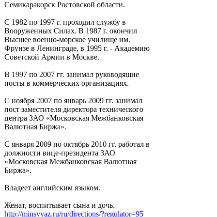
Семикаракорск Ростовской области.
С 1982 по 1997 г. проходил службу в
Вооруженных Силах. В 1987 г. окончил
Высшее военно-морское училище им.
Фрунзе в Ленинграде, в 1995 г. - Академию
Советской Армии в Москве.
В 1997 по 2007 гг. занимал руководящие
посты в коммерческих организациях.
С ноября 2007 по январь 2009 гг. занимал
пост заместителя директора технического
центра ЗАО «Московская Межбанковская
Валютная Биржа».
С января 2009 по октябрь 2010 гг. работал в
должности вице-президента ЗАО
«Московская Межбанковская Валютная
Биржа».
Владеет английским языком.
Женат, воспитывает сына и дочь.
http://minsvyaz.ru/ru/directions/?regulator=95