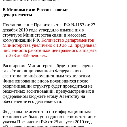
В Минкомсвязи России – новые
департаменты
Постановление Правительства РФ №1153 от 27
декабря 2010 года утвердило изменения в
структуре Министерства связи и массовых
коммуникаций РФ.
Количество департаментов
Министерства увеличено с 10 до 12, предельная
численность работников центрального аппарата
– с 373 до 459 человек.
Расширение Министерства будет произведено
за счёт ликвидированного Федерального
агентства по информационным технологиям.
Финансирование вновь появившихся после
реорганизации структур будет проводиться из
бюджетных ассигнований, предусмотренных в
федеральном бюджете этому Агентству на
обеспечение его деятельности.
Федеральное агентство по информационным
технологиям было упразднено в соответствии с
указом Президента РФ от 25 августа 2010 года
«О совершенствовании государственного