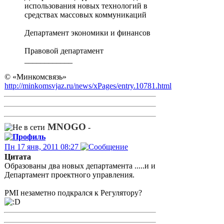
использования новых технологий в
средствах массовых коммуникаций
Департамент экономики и финансов
Правовой департамент
____________
© «Минкомсвязь»
http://minkomsvjaz.ru/news/xPages/entry.10781.html
MNOGO
-
Пн 17 янв, 2011 08:27
Цитата
Образованы два новых департамента .....и и
Департамент проектного управления.
PMI незаметно подкрался к Регулятору?