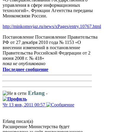
управления в сфере информационных
технологий». Функции Агентства переданы
Минкомсвязи России.
http://minkomsvjaz.ru/news/xPages/entry.10767.html
Постановление Постановление Правительства
РФ от 27 декабря 2010 года № 1153 «О
внесении изменений в постановление
Правительства Российской Федерации от 2
июня 2008 г. № 418»
пока не опубликовано
Последнее сообщение
Erlang
-
Чт 13 янв, 2011 00:57
Erlang писал(а)
Расширение Министерства будет
произведено за счёт ликвидированного