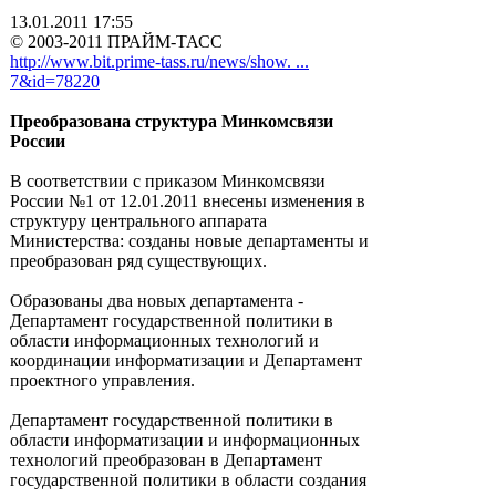
13.01.2011 17:55
© 2003-2011 ПРАЙМ-ТАСС
http://www.bit.prime-tass.ru/news/show. ...
7&id=78220
Преобразована структура Минкомсвязи
России
В соответствии с приказом Минкомсвязи
России №1 от 12.01.2011 внесены изменения в
структуру центрального аппарата
Министерства: созданы новые департаменты и
преобразован ряд существующих.
Образованы два новых департамента -
Департамент государственной политики в
области информационных технологий и
координации информатизации и Департамент
проектного управления.
Департамент государственной политики в
области информатизации и информационных
технологий преобразован в Департамент
государственной политики в области создания