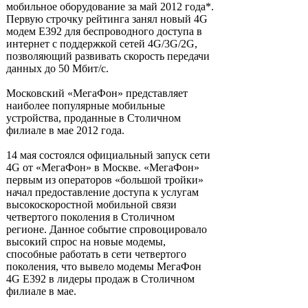
мобильное оборудование за май 2012 года*.
Первую строчку рейтинга занял новый 4G
модем E392 для беспроводного доступа в
интернет с поддержкой сетей 4G/3G/2G,
позволяющий развивать скорость передачи
данных до 50 Мбит/с.
Московский «МегаФон» представляет
наиболее популярные мобильные
устройства, проданные в Столичном
филиале в мае 2012 года.
14 мая состоялся официальный запуск сети
4G от «МегаФон» в Москве. «МегаФон»
первым из операторов «большой тройки»
начал предоставление доступа к услугам
высокоскоростной мобильной связи
четвертого поколения в Столичном
регионе. Данное событие спровоцировало
высокий спрос на новые модемы,
способные работать в сети четвертого
поколения, что вывело модемы МегаФон
4G E392 в лидеры продаж в Столичном
филиале в мае.