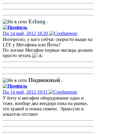
Erlang
-
Пн 14 май, 2012 18:20
Интересно, у кого сейчас скорости выше на
LTE у Мегафона или Йоты?
По логике Мегафон первые месяцы должен
просто летать
Подвижный
-
Пн 14 май, 2012 19:11
У йоту и мегафон оборудование одно и
тоже, вообще два вендора пока на рынке,
это хуавей и нокиа сименс. Эрикссон и
алкатель отстают