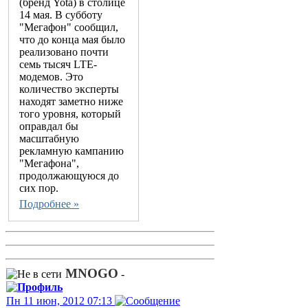
(бренд Yota) в столице
14 мая. В субботу
"Мегафон" сообщил,
что до конца мая было
реализовано почти
семь тысяч LTE-
модемов. Это
количество эксперты
находят заметно ниже
того уровня, который
оправдал бы
масштабную
рекламную кампанию
"Мегафона",
продолжающуюся до
сих пор.
Подробнее »
MNOGO
-
Пн 11 июн, 2012 07:13