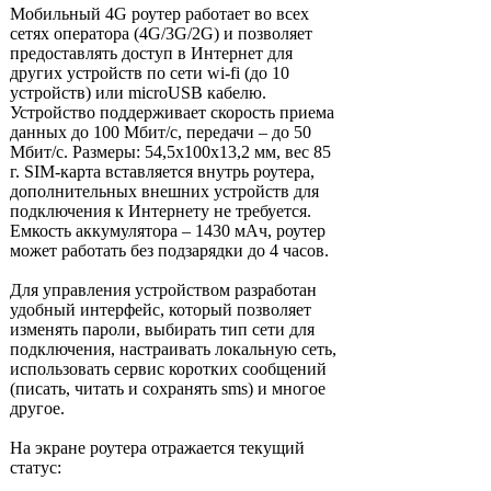
Мобильный 4G роутер работает во всех
сетях оператора (4G/3G/2G) и позволяет
предоставлять доступ в Интернет для
других устройств по сети wi-fi (до 10
устройств) или microUSB кабелю.
Устройство поддерживает скорость приема
данных до 100 Мбит/с, передачи – до 50
Мбит/с. Размеры: 54,5х100х13,2 мм, вес 85
г. SIM-карта вставляется внутрь роутера,
дополнительных внешних устройств для
подключения к Интернету не требуется.
Емкость аккумулятора – 1430 мАч, роутер
может работать без подзарядки до 4 часов.
Для управления устройством разработан
удобный интерфейс, который позволяет
изменять пароли, выбирать тип сети для
подключения, настраивать локальную сеть,
использовать сервис коротких сообщений
(писать, читать и сохранять sms) и многое
другое.
На экране роутера отражается текущий
статус: