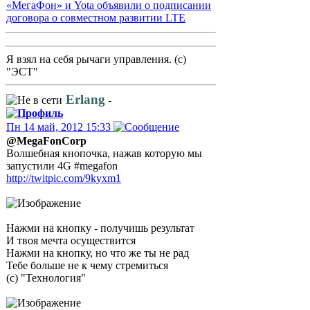
«МегаФон» и Yota объявили о подписании
договора о совместном развитии LTE
Я взял на себя рычаги управления. (с)
"ЭСТ"
Erlang
-
Пн 14 май, 2012 15:33
@MegaFonCorp
Волшебная кнопочка, нажав которую мы
запустили 4G #megafon
http://twitpic.com/9kyxm1
Нажми на кнопку - получишь результат
И твоя мечта осуществится
Нажми на кнопку, но что же ты не рад
Тебе больше не к чему стремиться
(с) "Технология"