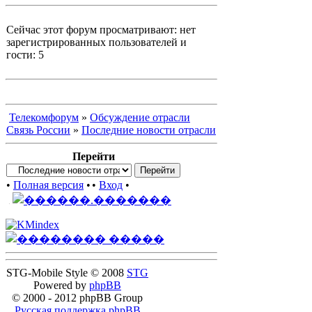
Сейчас этот форум просматривают: нет
зарегистрированных пользователей и
гости: 5
Телекомфорум
»
Обсуждение отрасли
Связь России
»
Последние новости отрасли
Перейти
•
Полная версия
•
•
Вход
•
STG-Mobile Style © 2008
STG
Powered by
phpBB
© 2000 - 2012 phpBB Group
Русская поддержка phpBB