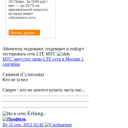
20 ГБ/мес. За 1590 руб./
мес. — до 30 ГБ на
максимальной скорости,
которую может
обеспечить сеть.
Читать далее...
Абоненты подумают, подумают и пойдут
тестировать сеть LTE МТС
МТС запустит свою LTE-сеть в Москве 1
сентября
Связной (С) писал(а)
Кто не успел
Скорее - кто не захотел купить часть нас...
Erlang
-
Вт 11 сен, 2012 02:42