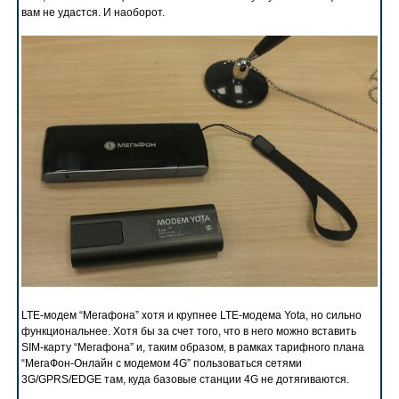
вам не удастся. И наоборот.
LTE-модем “Мегафона” хотя и крупнее LTE-модема Yota, но сильно
функциональнее. Хотя бы за счет того, что в него можно вставить
SIM-карту “Мегафона” и, таким образом, в рамках тарифного плана
“МегаФон-Онлайн с модемом 4G” пользоваться сетями
3G/GPRS/EDGE там, куда базовые станции 4G не дотягиваются.