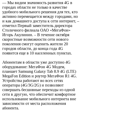
— Мы видим значимость развития 4G в
городах области не только в качестве
удобного мобильного решения для тех, кто
активно перемещается между городами, но
и как домашнего доступа к сети интернет, –
отметил Первый заместитель директора
Столичного филиала ОАО «МегаФон»
Игорь Акулинин. – В течение октября
скоростные возможности сети нового
поколения смогут оценить жители 20
городов области, до конца года 4G
появится еще в 10 населенных пунктах.
Абонентам в области уже доступно 4G
оборудование: МегаФон 4G Модем,
планшет Samsung Galaxy Tab 8.9 4G (LTE)
MegaFon Edition и роутер МегаФон R1 4G.
Устройства работают во всех сетях
оператора (4G/3G/2G) и позволяют
совершать бесшовные переходы из одной
сети в другую, что обеспечит комфортное
использование мобильного интернета вне
зависимости от места расположения
абонента.