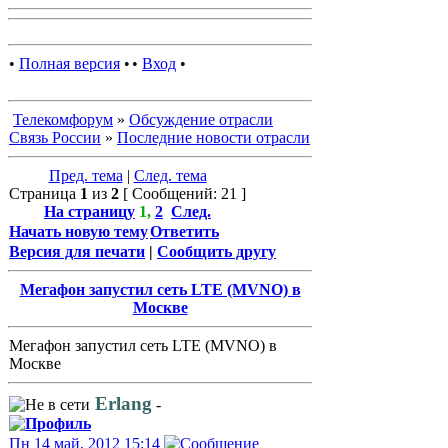
•
Полная версия
•
•
Вход
•
Телекомфорум
»
Обсуждение отрасли
Связь России
»
Последние новости отрасли
Пред. тема
|
След. тема
Страница
1
из
2
[ Сообщений: 21 ]
На страницу
1
,
2
След.
Начать новую тему
Ответить
Версия для печати
|
Сообщить другу
Мегафон запустил сеть LTE (MVNO) в
Москве
Мегафон запустил сеть LTE (MVNO) в
Москве
Erlang
-
Пн 14 май, 2012 15:14