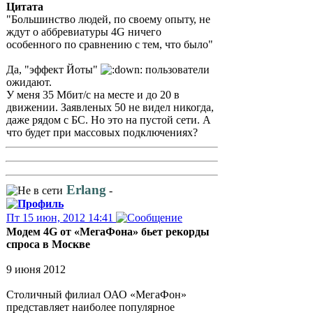
Цитата
"Большинство людей, по своему опыту, не
ждут о аббревиатуры 4G ничего
особенного по сравнению с тем, что было"
Да, "эффект Йоты"
пользователи
ожидают.
У меня 35 Мбит/с на месте и до 20 в
движении. Заявленых 50 не видел никогда,
даже рядом с БС. Но это на пустой сети. А
что будет при массовых подключениях?
Erlang
-
Пт 15 июн, 2012 14:41
Модем 4G от «МегаФона» бьет рекорды
спроса в Москве
9 июня 2012
Столичный филиал ОАО «МегаФон»
представляет наиболее популярное