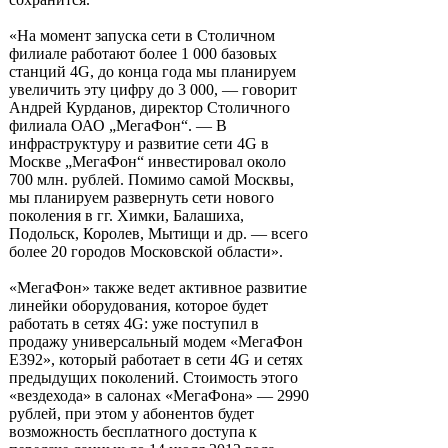
«На момент запуска сети в Столичном
филиале работают более 1 000 базовых
станций 4G, до конца года мы планируем
увеличить эту цифру до 3 000, — говорит
Андрей Курданов, директор Столичного
филиала ОАО „МегаФон“. — В
инфраструктуру и развитие сети 4G в
Москве „МегаФон“ инвестировал около
700 млн. рублей. Помимо самой Москвы,
мы планируем развернуть сети нового
поколения в гг. Химки, Балашиха,
Подольск, Королев, Мытищи и др. — всего
более 20 городов Московской области».
«МегаФон» также ведет активное развитие
линейки оборудования, которое будет
работать в сетях 4G: уже поступил в
продажу универсальный модем «МегаФон
E392», который работает в сети 4G и сетях
предыдущих поколений. Стоимость этого
«вездехода» в салонах «МегаФона» — 2990
рублей, при этом у абонентов будет
возможность бесплатного доступа к