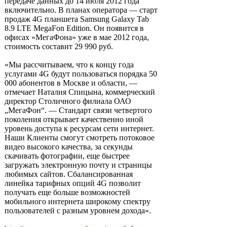
передаче данных до 14 июля 2012 года
включительно. В планах оператора — старт
продаж 4G планшета Samsung Galaxy Tab
8.9 LTE MegaFon Edition. Он появится в
офисах «МегаФона» уже в мае 2012 года,
стоимость составит 29 990 руб.
«Мы рассчитываем, что к концу года
услугами 4G будут пользоваться порядка 50
000 абонентов в Москве и области, —
отмечает Наталия Спицына, коммерческий
директор Столичного филиала ОАО
„МегаФон“. — Стандарт связи четвертого
поколения открывает качественно иной
уровень доступа к ресурсам сети интернет.
Наши Клиенты смогут смотреть потоковое
видео высокого качества, за секунды
скачивать фотографии, еще быстрее
загружать электронную почту и страницы
любимых сайтов. Сбалансированная
линейка тарифных опций 4G позволит
получать еще больше возможностей
мобильного интернета широкому спектру
пользователей с разным уровнем дохода».