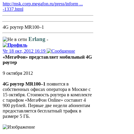
http://msk.corp.megafon.ru/press/inform ...
-1337.html
4G роутер MR100–1
Erlang
-
Чт 18 окт, 2012 16:19
«МегаФон» представляет мобильный 4G
роутер
9 октября 2012
4G роутер MR100–1
появится в
собственных офисах оператора в Москве с
15 октября. Стоимость роутера в комплекте
с тарифом «МегаФон Online» составит 4
900 рублей. Первые две недели абонентам
предоставляется бесплатный трафик в
размере 5 ГБ.