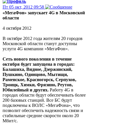
Пт 05 окт, 2012 09:58
«МегаФон» запускает 4G в Московской
области
4 октября 2012
В октябре 2012 года жителям 20 городов
Московской области станут доступны
услуги 4G компании «МегаФон».
Сеть нового поколения в течение
октября будет запущена в городах:
Балашиха, Видное, Дзержинский,
Пушкино, Одинцово, Мытищи,
Раменское, Красногорск, Серпухов,
Троицк, Химки, Фрязино, Реутов,
Юбилейный и других.
Работу 4G в
городах области будут обеспечивать более
200 базовых станций. Все БС будут
подключены к ВОЛС «МегаФона», что
позволит обеспечить надежность связи и
стабильные средние скорости около 20
Мбит/с.