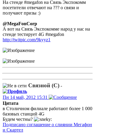
На стенде #megafon на Связь Экспокомм
посетители отвечают на ??? о связи и
получают призы :)
@MegaFonCorp
А вот на Связь Экспокомме народ у нас на
стенде тестирует 4G #megafon
http://twitpic.com/9kyyz1
Связной (С)
-
Пн 14 май, 2012 15:31
Цитата
в Столичном филиале работают более 1 000
базовых станций 4G
Будем честны?
Подписано соглашение о слиянии Мегафон
и Скартел