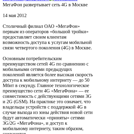
МегаФон развертывает сеть 4G в Москве
14 мая 2012
Столичный филиал ОАО «МегаФон»
первым из операторов «большой тройки»
предоставляет своим клиентам
возможность доступа к услугам мобильной
связи четвертого поколения (4G) в Москве.
Основным потребительским
преимуществом сетей 4G по сравнению с
мобильными сетями предыдущих
поколений является более высокая скорость
доступа к мобильному интернету — до 50
Мбит в секунду. Главное технологическое
преимущество сети 4G «МегаФона» — ее
совместимость с действующими сетями 3G
и 2G (GSM). На практике это означает, что
владельцы устройств с поддержкой 4G в
случае выхода из зоны действия новой сети
будут автоматически «приняты» сетями
3G/2G «МегаФона», и доступ к
мобильному интернету, таким образом,
сохранится.