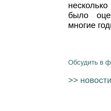
несколько
было оце
многие год
Обсудить в 
>> новост