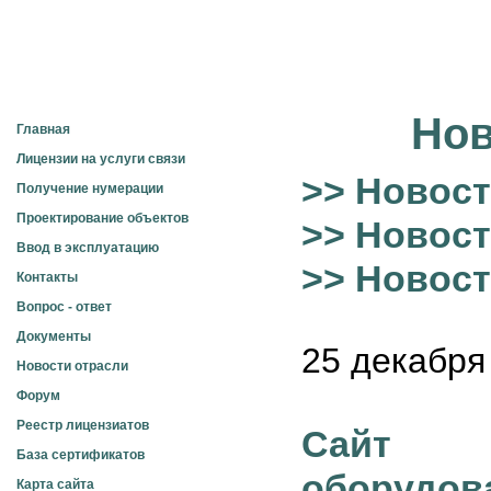
Электросвязь
Нов
Главная
Лицензии на услуги связи
>> Новост
Получение нумерации
Проектирование объектов
>> Новост
Ввод в эксплуатацию
>> Новос
Контакты
Вопрос - ответ
Документы
25 декабря 
Новости отрасли
Форум
Реестр лицензиатов
Сайт п
База сертификатов
оборудов
Карта сайта