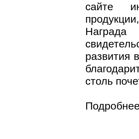
сайте и
продукции
Наград
свидетель
развития 
благодари
столь поче
Подробнее: