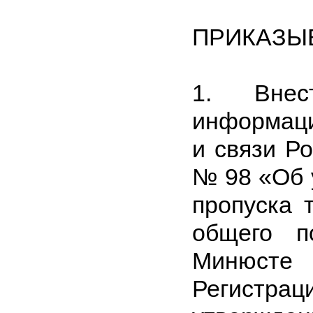
ПРИКАЗЫ
1. Внес
информаци
и связи Р
№ 98 «Об 
пропуска 
общего п
Минюсте
Регистра