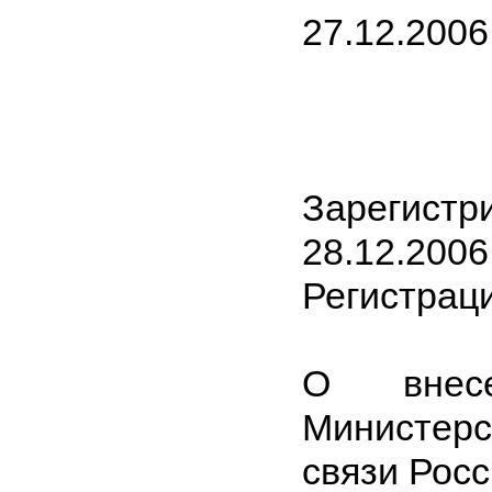
27.12.2006
Зарегис
28.12.2006
Регистрац
О внес
Министерс
связи Рос