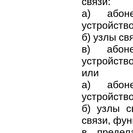
связи:
а) абоне
устройство
б) узлы св
в) абоне
устройство
или
а) абоне
устройство
б) узлы с
связи, фу
в предел