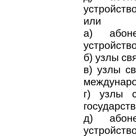
устройство
или
а) абоне
устройство
б) узлы св
в) узлы с
междунаро
г) узлы с
государств
д) абоне
устройство