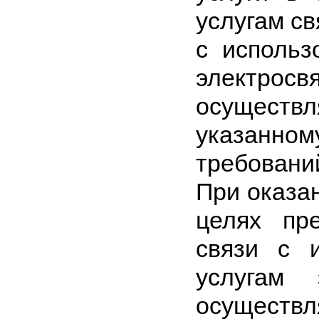
услугам св
с использ
электр
осуществ
указанно
требовани
При оказа
целях пр
связи с 
услугам 
осуществл