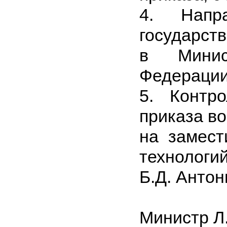
4. Напр
государст
в Минис
Федерации
5. Контр
приказа в
на замес
технологи
Б.Д. Антон
Министр Л