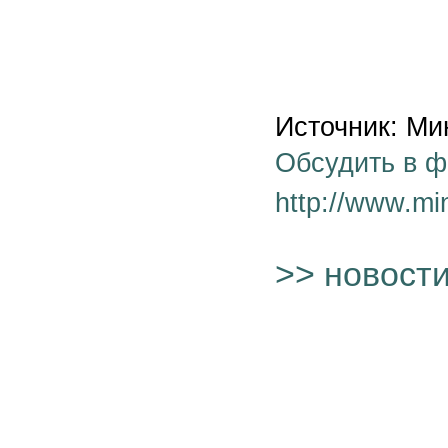
Источник: М
Обсудить в 
http://www.mi
>> новост