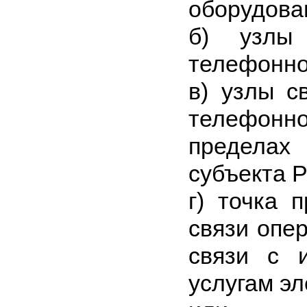
оборудова
б) узлы 
телефонно
в) узлы с
телефонн
пределах
субъекта 
г) точка 
связи опе
связи с 
услугам эл