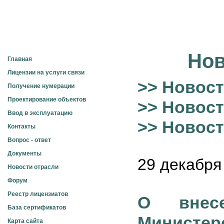
Электросвязь
Нов
Главная
Лицензии на услуги связи
>> Новост
Получение нумерации
Проектирование объектов
>> Новост
Ввод в эксплуатацию
>> Новос
Контакты
Вопрос - ответ
Документы
29 декабря 
Новости отрасли
Форум
Реестр лицензиатов
О внес
База сертификатов
Минист
Карта сайта