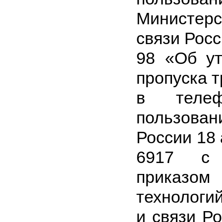
Министерс
связи Рос
98 «Об ут
пропуска 
в телеф
пользован
России 18 
6917 с 
приказом
технологи
и связи Р