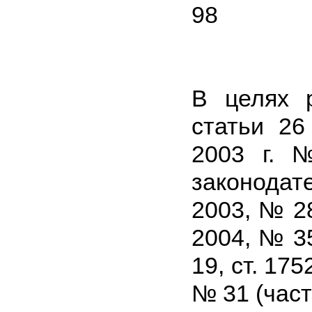
98
В целях 
статьи 26
2003 г. 
законода
2003, № 28,
2004, № 35
19, ст. 175
№ 31 (часть