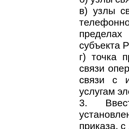
в) узлы с
телефонн
пределах
субъекта 
г) точка 
связи опе
связи с 
услугам эл
3. Ввес
установл
приказа, c