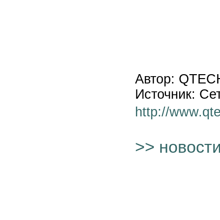
Автор: QTEC
Источник: Се
http://www.qte
>> новост