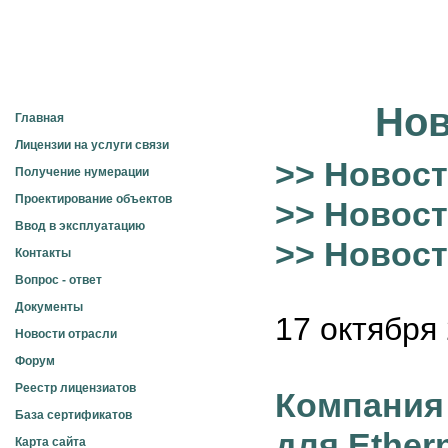
Электросвязь
Нов
Главная
Лицензии на услуги связи
>> Новост
Получение нумерации
Проектирование объектов
>> Новост
Ввод в эксплуатацию
>> Новос
Контакты
Вопрос - ответ
Документы
17 октября 
Новости отрасли
Форум
Реестр лицензиатов
Компания
База сертификатов
для Ether
Карта сайта