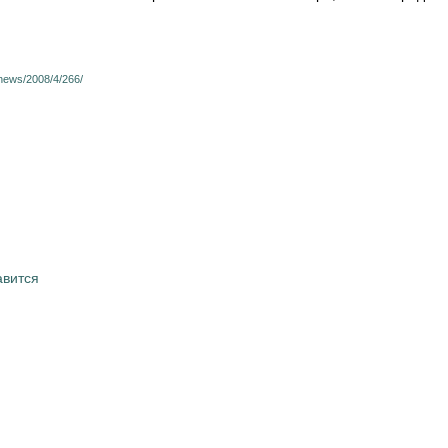
/news/2008/4/266/
авится