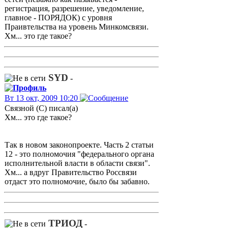
регистрация, разрешение, уведомление,
главное - ПОРЯДОК) с уровня
Праивтельства на уровень Минкомсвязи.
Хм... это где такое?
SYD
-
Вт 13 окт, 2009 10:20
Связной (С) писал(а)
Хм... это где такое?
Так в новом законопроекте. Часть 2 статьи
12 - это полномочия "федерального органа
исполнительной власти в области связи".
Хм... а вдруг Правительство Россвязи
отдаст это полномочие, было бы забавно.
ТРИОД
-