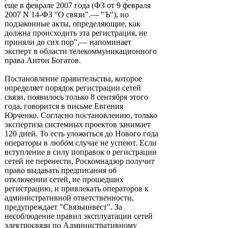
еще в феврале 2007 года (ФЗ от 9 февраля
2007 N 14-ФЗ "О связи".— "Ъ"), но
подзаконные акты, определяющие, как
должна происходить эта регистрация, не
приняли до сих пор",— напоминает
эксперт в области телекоммуникационного
права Антон Богатов.
Постановление правительства, которое
определяет порядок регистрации сетей
связи, появилось только 8 сентября этого
года, говорится в письме Евгения
Юрченко. Согласно постановлению, только
экспертиза системных проектов занимает
120 дней. То есть уложиться до Нового года
операторы в любом случае не успеют. Если
вступление в силу поправок о регистрации
сетей не перенести, Роскомнадзор получит
право выдавать предписания об
отключении сетей, не прошедших
регистрацию, и привлекать операторов к
административной ответственности,
предупреждает "Связьинвест". За
несоблюдение правил эксплуатации сетей
электросвязи по Административному