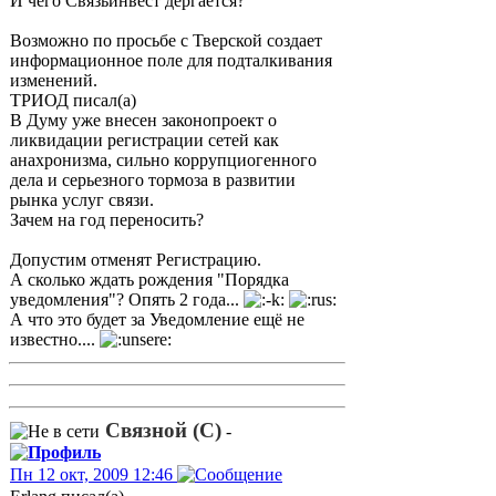
И чего Связьинвест дергается?
Возможно по просьбе с Тверской создает
информационное поле для подталкивания
изменений.
ТРИОД писал(а)
В Думу уже внесен законопроект о
ликвидации регистрации сетей как
анахронизма, сильно коррупциогенного
дела и серьезного тормоза в развитии
рынка услуг связи.
Зачем на год переносить?
Допустим отменят Регистрацию.
А сколько ждать рождения "Порядка
уведомления"? Опять 2 года...
А что это будет за Уведомление ещё не
известно....
Связной (С)
-
Пн 12 окт, 2009 12:46