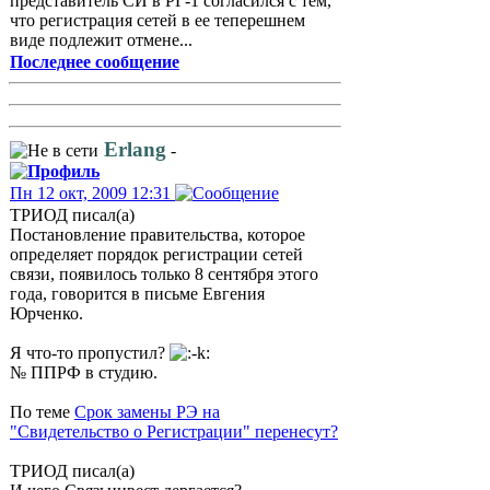
представитель СИ в РГ-1 согласился с тем,
что регистрация сетей в ее теперешнем
виде подлежит отмене...
Последнее сообщение
Erlang
-
Пн 12 окт, 2009 12:31
ТРИОД писал(а)
Постановление правительства, которое
определяет порядок регистрации сетей
связи, появилось только 8 сентября этого
года, говорится в письме Евгения
Юрченко.
Я что-то пропустил?
№ ППРФ в студию.
По теме
Срок замены РЭ на
"Свидетельство о Регистрации" перенесут?
ТРИОД писал(а)