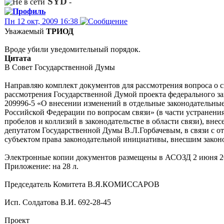
SYD
-
Пн 12 окт, 2009 16:38
Уважаемый
ТРИОД
Вроде убили уведомительный порядок.
Цитата
В Совет Государственной Думы
Направляю комплект документов для рассмотрения вопроса о с
рассмотрения Государственной Думой проекта федерального з
209996-5 «О внесении изменений в отдельные законодательны
Российской Федерации по вопросам связи» (в части устранени
пробелов и коллизий в законодательстве в области связи), внес
депутатом Государственной Думы В.Л.Горбачевым, в связи с о
субъектом права законодательной инициативы, внесшим закон
Электронные копии документов размещены в АСОЗД 2 июня 20
Приложение: на 28 л.
Председатель Комитета В.Я.КОМИССАРОВ
Исп. Солдатова В.И. 692-28-45
Проект