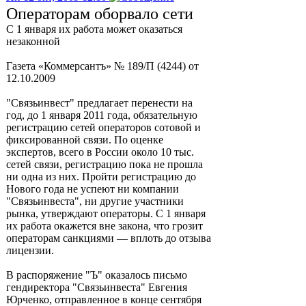
Операторам оборвало сети
С 1 января их работа может оказаться
незаконной
Газета «Коммерсантъ» № 189/П (4244) от
12.10.2009
"Связьинвест" предлагает перенести на
год, до 1 января 2011 года, обязательную
регистрацию сетей операторов сотовой и
фиксированной связи. По оценке
экспертов, всего в России около 10 тыс.
сетей связи, регистрацию пока не прошла
ни одна из них. Пройти регистрацию до
Нового года не успеют ни компании
"Связьинвеста", ни другие участники
рынка, утверждают операторы. С 1 января
их работа окажется вне закона, что грозит
операторам санкциями — вплоть до отзыва
лицензии.
В распоряжение "Ъ" оказалось письмо
гендиректора "Связьинвеста" Евгения
Юрченко, отправленное в конце сентября