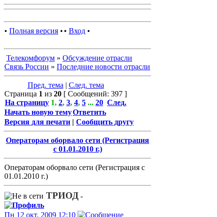
•
Полная версия
•
•
Вход
•
Телекомфорум
»
Обсуждение отрасли
Связь России
»
Последние новости отрасли
Пред. тема
|
След. тема
Страница
1
из
20
[ Сообщений: 397 ]
На страницу
1
,
2
,
3
,
4
,
5
...
20
След.
Начать новую тему
Ответить
Версия для печати
|
Сообщить другу
Операторам оборвало сети (Регистрация
с 01.01.2010 г.)
Операторам оборвало сети (Регистрация с
01.01.2010 г.)
ТРИОД
-
Пн 12 окт, 2009 12:10