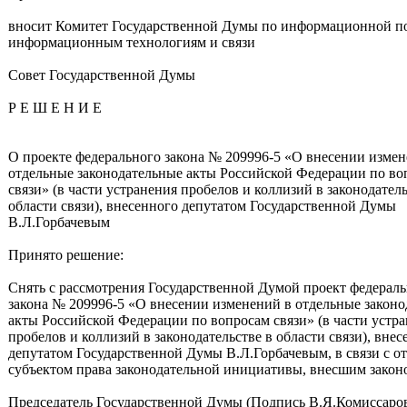
вносит Комитет Государственной Думы по информационной п
информационным технологиям и связи
Совет Государственной Думы
Р Е Ш Е Н И Е
О проекте федерального закона № 209996-5 «О внесении измен
отдельные законодательные акты Российской Федерации по во
связи» (в части устранения пробелов и коллизий в законодатель
области связи), внесенного депутатом Государственной Думы
В.Л.Горбачевым
Принято решение:
Снять с рассмотрения Государственной Думой проект федерал
закона № 209996-5 «О внесении изменений в отдельные закон
акты Российской Федерации по вопросам связи» (в части устр
пробелов и коллизий в законодательстве в области связи), вне
депутатом Государственной Думы В.Л.Горбачевым, в связи с о
субъектом права законодательной инициативы, внесшим закон
Председатель Государственной Думы (Подпись В.Я.Комиссаро