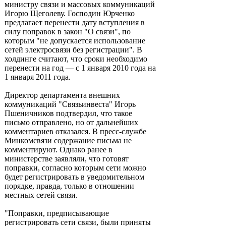
министру связи и массовых коммуникаций
Игорю Щеголеву. Господин Юрченко
предлагает перенести дату вступления в
силу поправок в закон "О связи", по
которым "не допускается использование
сетей электросвязи без регистрации". В
холдинге считают, что сроки необходимо
перенести на год — с 1 января 2010 года на
1 января 2011 года.
Директор департамента внешних
коммуникаций "Связьинвеста" Игорь
Пшеничников подтвердил, что такое
письмо отправлено, но от дальнейших
комментариев отказался. В пресс-службе
Минкомсвязи содержание письма не
комментируют. Однако ранее в
министерстве заявляли, что готовят
поправки, согласно которым сети можно
будет регистрировать в уведомительном
порядке, правда, только в отношении
местных сетей связи.
"Поправки, предписывающие
регистрировать сети связи, были приняты