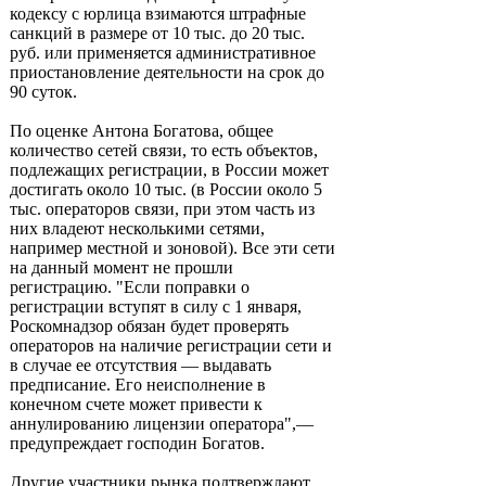
кодексу с юрлица взимаются штрафные
санкций в размере от 10 тыс. до 20 тыс.
руб. или применяется административное
приостановление деятельности на срок до
90 суток.
По оценке Антона Богатова, общее
количество сетей связи, то есть объектов,
подлежащих регистрации, в России может
достигать около 10 тыс. (в России около 5
тыс. операторов связи, при этом часть из
них владеют несколькими сетями,
например местной и зоновой). Все эти сети
на данный момент не прошли
регистрацию. "Если поправки о
регистрации вступят в силу с 1 января,
Роскомнадзор обязан будет проверять
операторов на наличие регистрации сети и
в случае ее отсутствия — выдавать
предписание. Его неисполнение в
конечном счете может привести к
аннулированию лицензии оператора",—
предупреждает господин Богатов.
Другие участники рынка подтверждают,