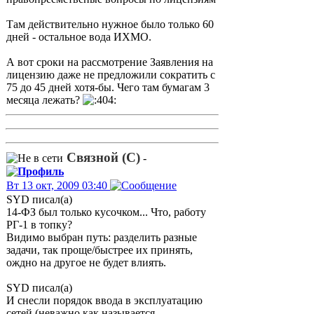
Там действительно нужное было только 60
дней - остальное вода ИХМО.
А вот сроки на рассмотрение Заявления на
лицензию даже не предложили сократить с
75 до 45 дней хотя-бы. Чего там бумагам 3
месяца лежать?
Связной (С)
-
Вт 13 окт, 2009 03:40
SYD писал(а)
14-ФЗ был только кусочком... Что, работу
РГ-1 в топку?
Видимо выбран путь: разделить разные
задачи, так проще/быстрее их принять,
ождно на другое не будет влиять.
SYD писал(а)
И снесли порядок ввода в эксплуатацию
сетей (неважно как называется -