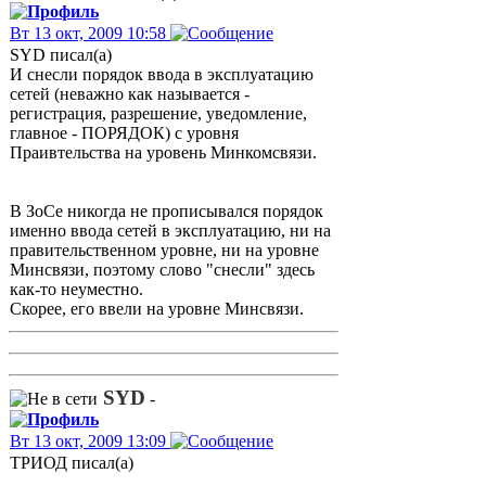
Вт 13 окт, 2009 10:58
SYD писал(а)
И снесли порядок ввода в эксплуатацию
сетей (неважно как называется -
регистрация, разрешение, уведомление,
главное - ПОРЯДОК) с уровня
Праивтельства на уровень Минкомсвязи.
В ЗоСе никогда не прописывался порядок
именно ввода сетей в эксплуатацию, ни на
правительственном уровне, ни на уровне
Минсвязи, поэтому слово "снесли" здесь
как-то неуместно.
Скорее, его ввели на уровне Минсвязи.
SYD
-
Вт 13 окт, 2009 13:09
ТРИОД писал(а)