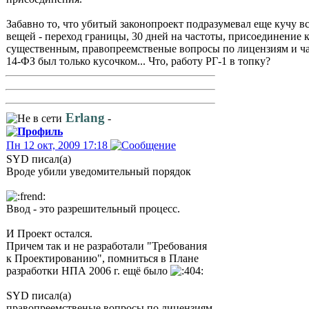
Забавно то, что убитый законопроект подразумевал еще кучу в
вещей - переход границы, 30 дней на частоты, присоединение 
существенным, правопреемственые вопросы по лицензиям и ча
14-ФЗ был только кусочком... Что, работу РГ-1 в топку?
Erlang
-
Пн 12 окт, 2009 17:18
SYD писал(а)
Вроде убили уведомительный порядок
Ввод - это разрешительный процесс.
И Проект остался.
Причем так и не разработали "Требования
к Проектированию", помниться в Плане
разработки НПА 2006 г. ещё было
SYD писал(а)
правопреемственые вопросы по лицензиям