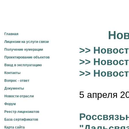
Электросвязь
Нов
Главная
Лицензии на услуги связи
>> Новост
Получение нумерации
Проектирование объектов
>> Новост
Ввод в эксплуатацию
>> Новос
Контакты
Вопрос - ответ
Документы
5 апреля 20
Новости отрасли
Форум
Реестр лицензиатов
Россвязь
База сертификатов
"Дальсвя
Карта сайта