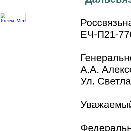
Россвязьн
ЕЧ-П21-77
Генеральн
А.А. Алекс
Ул. Светла
Уважаемый
Федеральн