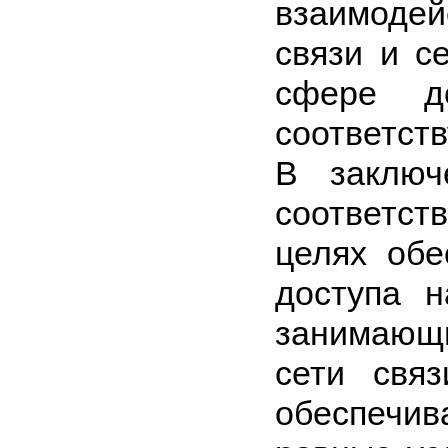
взаимодей
связи и с
сфере д
соответст
В заключ
соответств
целях обе
доступа н
занимающ
сети связ
обеспечив