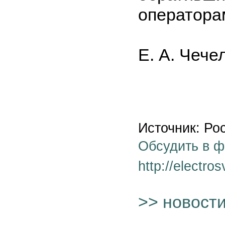
оператора
Е. А. Чече
Источник: Ро
Обсудить в 
http://electro
>> новост