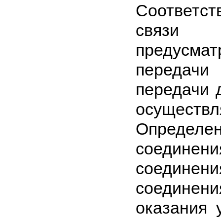
Соответст
связи 
предусмат
передачи 
передачи 
осуществл
Определен
соединени
соединени
соединен
оказания 