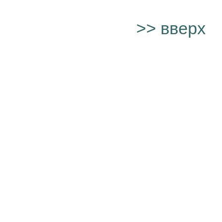
>> вверх